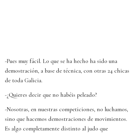
-Pues muy fácil. Lo que se ha hecho ha sido una
demostración, a base de técnica, con otras 24 chicas
de toda Galicia.
-¿Quieres decir que no habéis peleado?
-Nosotras, en nuestras competiciones, no luchamos,
sino que hacemos demostraciones de movimientos.
Es algo completamente distinto al judo que