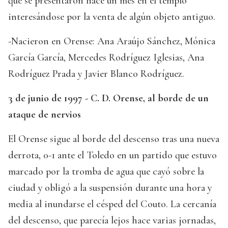
que se presentaron hace un mes en el templo
interesándose por la venta de algún objeto antiguo.
-Nacieron en Orense: Ana Araújo Sánchez, Mónica
García García, Mercedes Rodríguez Iglesias, Ana
Rodríguez Prada y Javier Blanco Rodríguez.
3 de junio de 1997 - C. D. Orense, al borde de un
ataque de nervios
El Orense sigue al borde del descenso tras una nueva
derrota, 0-1 ante el Toledo en un partido que estuvo
marcado por la tromba de agua que cayó sobre la
ciudad y obligó a la suspensión durante una hora y
media al inundarse el césped del Couto. La cercanía
del descenso, que parecía lejos hace varias jornadas,