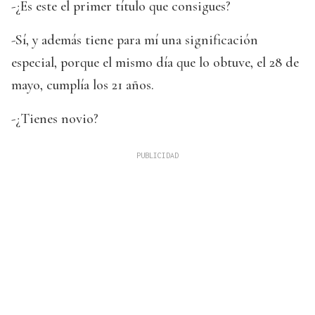
-¿Es este el primer título que consigues?
-Sí, y además tiene para mí una significación
especial, porque el mismo día que lo obtuve, el 28 de
mayo, cumplía los 21 años.
-¿Tienes novio?