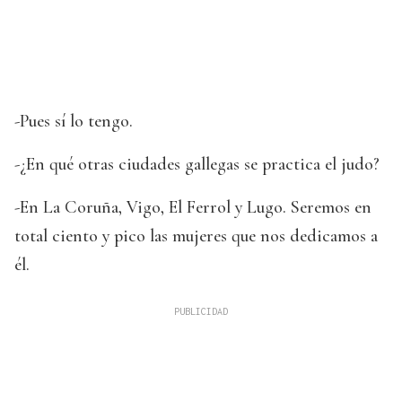
-Pues sí lo tengo.
-¿En qué otras ciudades gallegas se practica el judo?
-En La Coruña, Vigo, El Ferrol y Lugo. Seremos en
total ciento y pico las mujeres que nos dedicamos a
él.