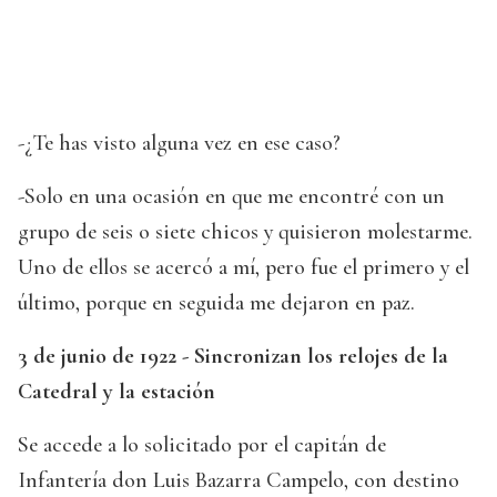
-¿Te has visto alguna vez en ese caso?
-Solo en una ocasión en que me encontré con un
grupo de seis o siete chicos y quisieron molestarme.
Uno de ellos se acercó a mí, pero fue el primero y el
último, porque en seguida me dejaron en paz.
3 de junio de 1922 - Sincronizan los relojes de la
Catedral y la estación
Se accede a lo solicitado por el capitán de
Infantería don Luis Bazarra Campelo, con destino