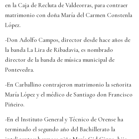
en la Caja de Recluta de Valdeorras, para contraer
matrimonio con doña María del Carmen Constenla
López.
-Don Adolfo Campos, director desde hace años de
la banda La Lira de Ribadavia, es nombrado
director de la banda de música municipal de
Pontevedra.
-En Carballino contrajeron matrimonio la señorita
María López y el médico de Santiago don Francisco
Piñeiro.
-En el Instituto General y Técnico de Orense ha
terminado el segundo año del Bachillerato la