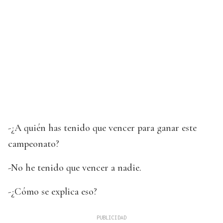
-¿A quién has tenido que vencer para ganar este
campeonato?
-No he tenido que vencer a nadie.
-¿Cómo se explica eso?