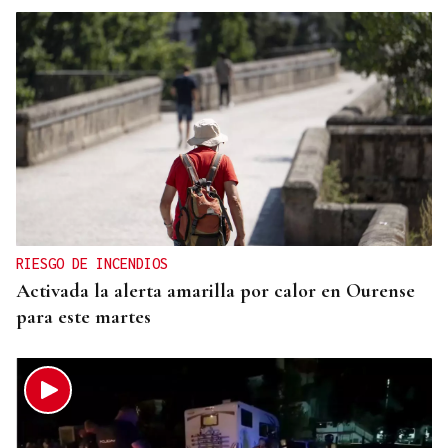
RIESGO DE INCENDIOS
Activada la alerta amarilla por calor en Ourense
para este martes