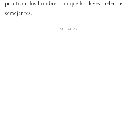
practican los hombres, aunque las llaves suelen ser
semejantes.