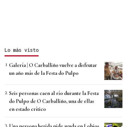
Lo más visto
Galería | O Carballiño vuelve a disfrutar
un año más de la Festa do Pulpo
Seis personas caen al río durante la Festa
do Pulpo de O Carballiño, una de ellas
en estado crítico
Una persona herida pide ayuda en Lobios