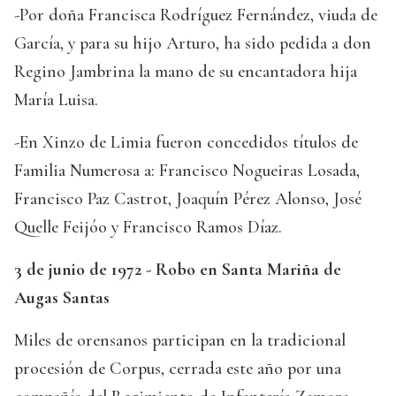
-Por doña Francisca Rodríguez Fernández, viuda de
García, y para su hijo Arturo, ha sido pedida a don
Regino Jambrina la mano de su encantadora hija
María Luisa.
-En Xinzo de Limia fueron concedidos títulos de
Familia Numerosa a: Francisco Nogueiras Losada,
Francisco Paz Castrot, Joaquín Pérez Alonso, José
Quelle Feijóo y Francisco Ramos Díaz.
3 de junio de 1972 - Robo en Santa Mariña de
Augas Santas
Miles de orensanos participan en la tradicional
procesión de Corpus, cerrada este año por una