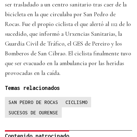
ser trasladado a un centro sanitario tras caer de la
bicicleta en la que circulaba por San Pedro de
Rocas. Fue el propio ciclista el que alertó al 112 de lo
sucedido, que informó a Urxencias Sanitarias, la
Guardia Civil de Tráfico, el GES de Pereiro y los
Bomberos de San Cibrao. El ciclista finalmente tuvo
que ser evacuado en la ambulancia por las heridas
provocadas en la caída.
Temas relacionados
SAN PEDRO DE ROCAS
CICLISMO
SUCESOS DE OURENSE
Contenido patrocinado