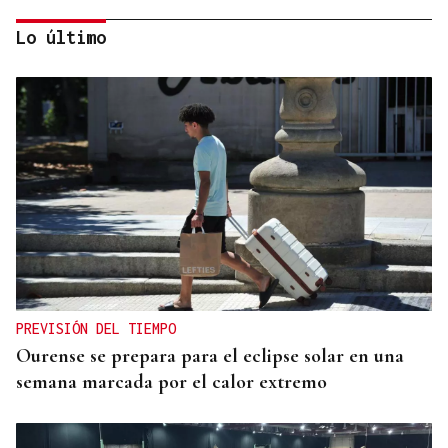
Lo último
HELICOPTERO MEDICALIZADO
Un motorista en estado grave tras una colisión en
Velle
PREVISIÓN DEL TIEMPO
Ourense se prepara para el eclipse solar en una
semana marcada por el calor extremo