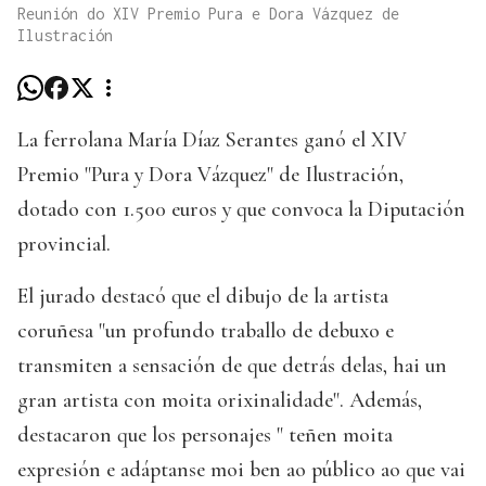
Reunión do XIV Premio Pura e Dora Vázquez de
Ilustración
La ferrolana María Díaz Serantes ganó el XIV
Premio "Pura y Dora Vázquez" de Ilustración,
dotado con 1.500 euros y que convoca la Diputación
provincial.
El jurado destacó que el dibujo de la artista
coruñesa "un profundo traballo de debuxo e
transmiten a sensación de que detrás delas, hai un
gran artista con moita orixinalidade". Además,
destacaron que los personajes " teñen moita
expresión e adáptanse moi ben ao público ao que vai