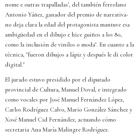
nome e outras trapalladas’, del también ferrolano
Antonio Yáñez, ganador del premio de narrativa-
no deja clara la edad del protagonista mantuve esa
ambigüedad en el dibujo e hice guiños a los 80,
como la inclusión de vinilos o moda". En cuanto a la
técnica, "fueron dibujos a lápiz y después le di color
digital."
El jurado estuvo presidido por el diputado
provincial de Cultura, Manuel Doval, e integrado
como vocales por José Manuel Fernández López,
Carlos Rodríguez Calvo, Mario González Sánchez y
Xosé Manuel Cid Fernández, actuando cómo
secretaria Ana María Malingre Rodríguez.