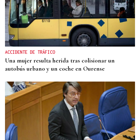
ENTREVISTA
Jorge Vázquez: "Nuestro objetivo a 2028 es crecer
creando valor para el accionista y para el equipo
que lo hace posible"
ACCIDENTE DE TRÁFICO
Una mujer resulta herida tras colisionar un
autobús urbano y un coche en Ourense