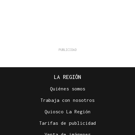
LA REGIÓN
Quiénes somos
Trabaja con nosotros
Quiosco La Región
Tarifas de publicidad
Venta de imágenes