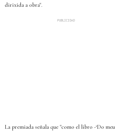
dirixida a obra".
La premiada señala que "como el libro -‘Do meu