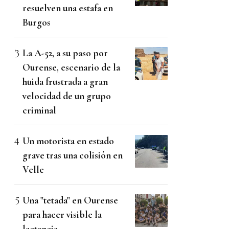
resuelven una estafa en
Burgos
La A-52, a su paso por
Ourense, escenario de la
huida frustrada a gran
velocidad de un grupo
criminal
Un motorista en estado
grave tras una colisión en
Velle
Una "tetada" en Ourense
para hacer visible la
lactancia