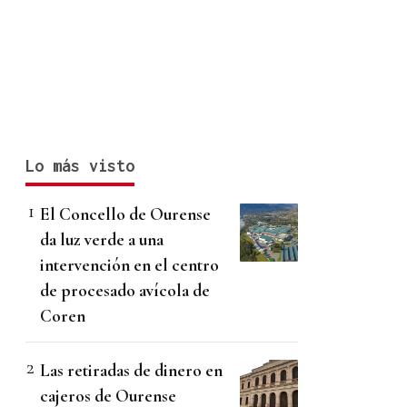
Lo más visto
El Concello de Ourense
da luz verde a una
intervención en el centro
de procesado avícola de
Coren
Las retiradas de dinero en
cajeros de Ourense