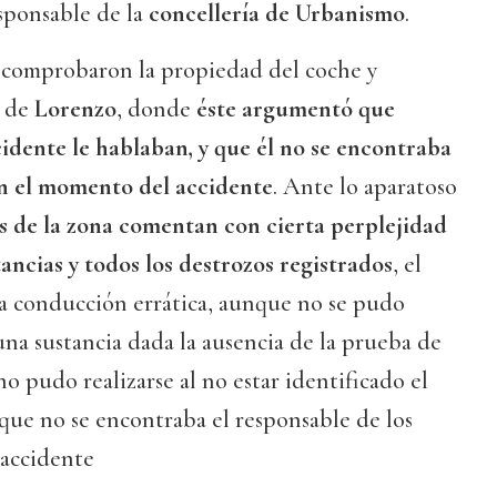
esponsable de la
concellería de Urbanismo
.
a comprobaron la propiedad del coche y
o de
Lorenzo
, donde
éste argumentó que
idente le hablaban, y que él no se encontraba
en el momento del accidente
. Ante lo aparatoso
os de la zona comentan con cierta perplejidad
ancias y todos los destrozos registrados
, el
a conducción errática, aunque no se pudo
una sustancia dada la ausencia de la prueba de
no pudo realizarse al no estar identificado el
que no se encontraba el responsable de los
 accidente