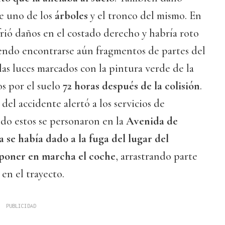
de uno de los
árboles
y el tronco del mismo. En
frió daños en el costado derecho y habría roto
iendo encontrarse aún fragmentos de partes del
las luces marcados con la pintura verde de la
s por el suelo
72 horas después de la colisión
.
del accidente alertó a los servicios de
do estos se personaron en la
Avenida de
 se había dado a la fuga del lugar del
 poner en marcha el coche
, arrastrando parte
en el trayecto.