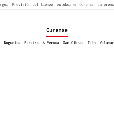
rgos
Previsión del tiempo
Autobus en Ourense
La prens
Ourense
Nogueira
Pereiro
A Peroxa
San Cibrao
Toén
Vilamar