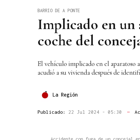
BARRIO DE A PONTE
Implicado en un a
coche del concej
El vehículo implicado en el aparatoso 
acudió a su vivienda después de identif
La Región
Publicado:
22 Jul 2024 - 05:30
—
A
Accidente con fuga de un concejal e