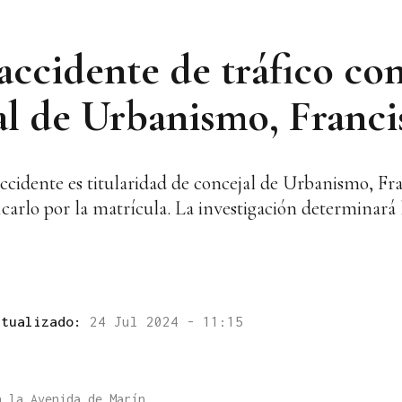
ccidente de tráfico con
al de Urbanismo, Franc
accidente es titularidad de concejal de Urbanismo, Fra
icarlo por la matrícula. La investigación determinará
ctualizado:
24 Jul 2024 - 11:15
n la Avenida de Marín