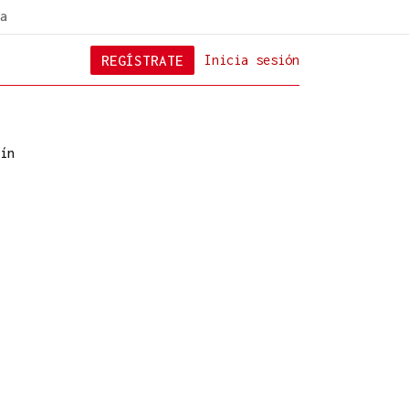
a
REGÍSTRATE
Inicia sesión
ín