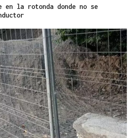
e en la rotonda donde no se
nductor