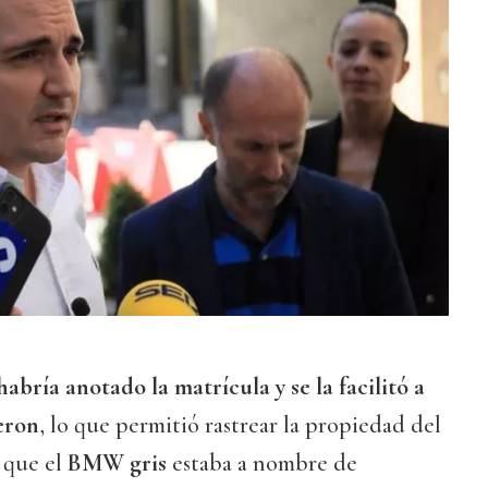
habría anotado la matrícula y se la facilitó a
eron
, lo que permitió rastrear la propiedad del
 que el
BMW gris
estaba a nombre de