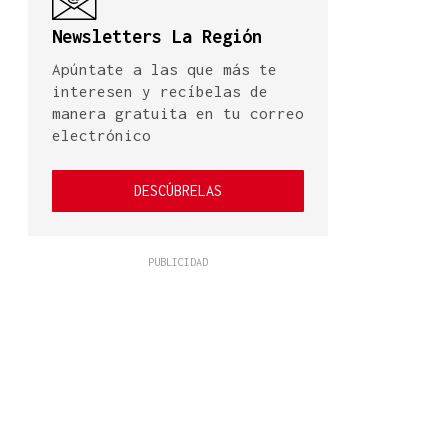
Newsletters La Región
Apúntate a las que más te
interesen y recíbelas de
manera gratuita en tu correo
electrónico
DESCÚBRELAS