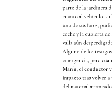
parte de la jardinera 
cuanto al vehículo, su
uno de sus faros, pud
coche y la cubierta de 
valla aún desperdigado
Alguno de los testigos 
emergencia, pero cuan
Marín
, el
conductor ya
impacto tras volver a
del material arrancado 