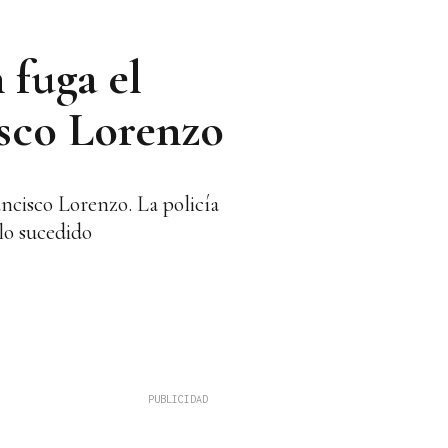
 fuga el
isco Lorenzo
ncisco Lorenzo. La policía
 lo sucedido