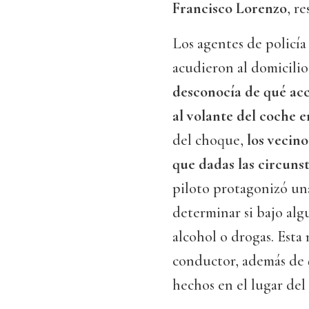
Francisco Lorenzo
, r
Los agentes de policí
acudieron al domicili
desconocía de qué acc
al volante del coche 
del choque,
los vecin
que dadas las circunst
piloto protagonizó un
determinar si bajo alg
alcohol o drogas. Esta 
conductor, además de 
hechos en el lugar del