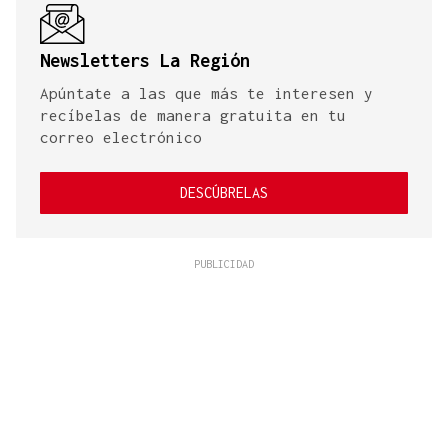
Newsletters La Región
Apúntate a las que más te interesen y
recíbelas de manera gratuita en tu
correo electrónico
DESCÚBRELAS