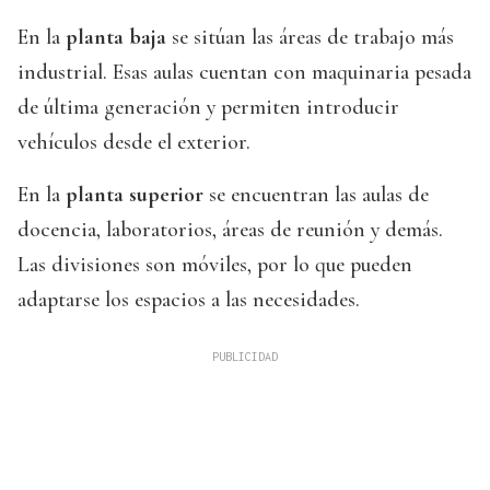
En la
planta baja
se sitúan las áreas de trabajo más
industrial. Esas aulas cuentan con maquinaria pesada
de última generación y permiten introducir
vehículos desde el exterior.
En la
planta superior
se encuentran las aulas de
docencia, laboratorios, áreas de reunión y demás.
Las divisiones son móviles, por lo que pueden
adaptarse los espacios a las necesidades.