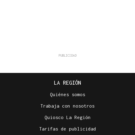
LA REGIÓN
Quiénes somos
Trabaja con nosotros
Quiosco La Región
Tarifas de publicidad