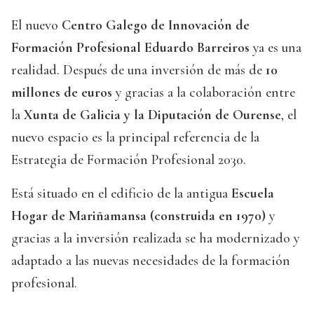
El nuevo
Centro Galego de Innovación de
Formación Profesional Eduardo Barreiros
ya es una
realidad. Después de una inversión de más de
10
millones de euros
y gracias a la colaboración entre
la
Xunta de Galicia y la Diputación de Ourense
, el
nuevo espacio es la principal referencia de la
Estrategia de Formación Profesional 2030.
Está situado en el edificio de la antigua
Escuela
Hogar de Mariñamansa (construida en 1970)
y
gracias a la inversión realizada se ha modernizado y
adaptado a las nuevas necesidades de la formación
profesional.