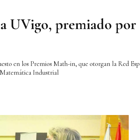
la UVigo, premiado por 
uesto en los Premios Math-in, que otorgan la Red Es
e Matemática Industrial