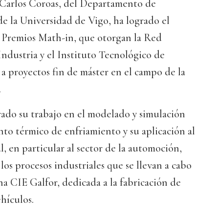
 Carlos Coroas, del Departamento de
e la Universidad de Vigo, ha logrado el
 Premios Math-in, que otorgan la Red
ndustria y el Instituto Tecnológico de
a proyectos fin de máster en el campo de la
.
rado su trabajo en el modelado y simulación
to térmico de enfriamiento y su aplicación al
l, en particular al sector de la automoción,
los procesos industriales que se llevan a cabo
a CIE Galfor, dedicada a la fabricación de
ehículos.