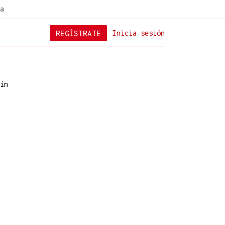
a
REGÍSTRATE
Inicia sesión
ín