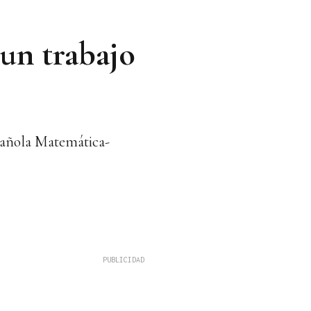
un trabajo
pañola Matemática-