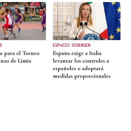
S
ESPACIO SCHENGEN
to para el Torneo
España exige a Italia
inzo de Limia
levantar los controles a
españoles o adoptará
medidas proporcionales