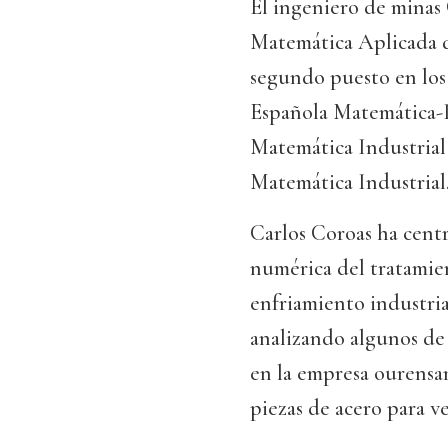
El ingeniero de minas
Matemática Aplicada d
segundo puesto en los
Española Matemática-I
Matemática Industrial 
Matemática Industrial
Carlos Coroas ha cent
numérica del tratamien
enfriamiento industria
analizando algunos de 
en la empresa ourensan
piezas de acero para v