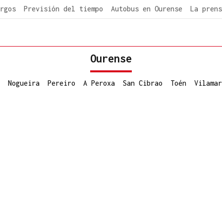
rgos
Previsión del tiempo
Autobus en Ourense
La prens
Ourense
Nogueira
Pereiro
A Peroxa
San Cibrao
Toén
Vilamar