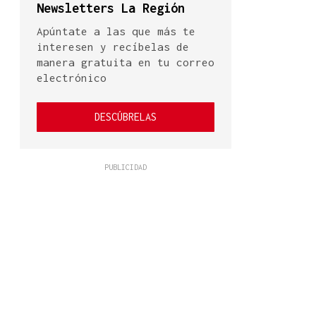
Newsletters La Región
Apúntate a las que más te
interesen y recíbelas de
manera gratuita en tu correo
electrónico
DESCÚBRELAS