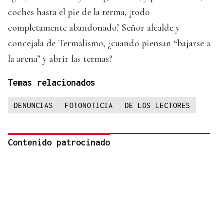
coches hasta el pie de la terma, ¡todo
completamente abandonado! Señor alcalde y
concejala de Termalismo, ¿cuando piensan “bajarse a
la arena” y abrir las termas?
Temas relacionados
DENUNCIAS
FOTONOTICIA
DE LOS LECTORES
Contenido patrocinado