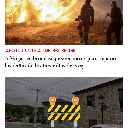
CANEDO
Un herido en la colisión entre dos coches en la
entrada a las termas de Outariz
CONCELLO GALLEGO QUE MÁS RECIBE
A Veiga recibirá casi 400.000 euros para reparar
los daños de los incendios de 2025