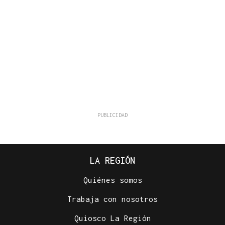
LA REGIÓN
Quiénes somos
Trabaja con nosotros
Quiosco La Región