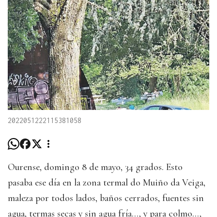
2022051222115381058
Ourense, domingo 8 de mayo, 34 grados. Esto
pasaba ese día en la zona termal do Muiño da Veiga,
maleza por todos lados, baños cerrados, fuentes sin
agua, termas secas y sin agua fría..., y para colmo...,