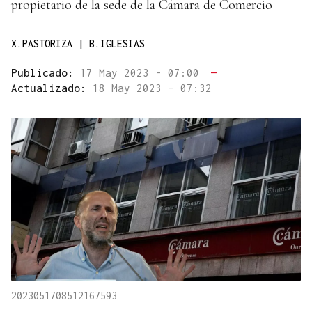
propietario de la sede de la Cámara de Comercio
X.PASTORIZA | B.IGLESIAS
Publicado:
17 May 2023 - 07:00
—
Actualizado:
18 May 2023 - 07:32
2023051708512167593