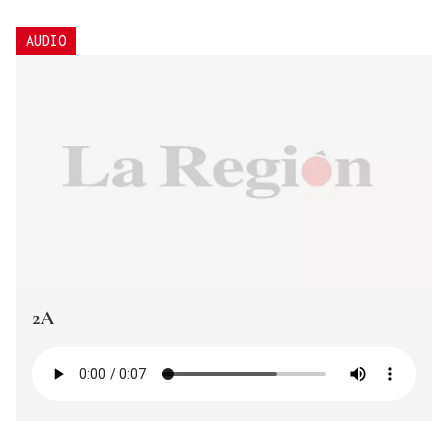
AUDIO
2A