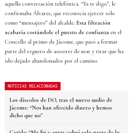
aquella conversación telefónica. “Ya te digo”, le
confirmaba Álvarez, que reconocía ejercer solo
como “mensajero” del alcalde.
Esta filtración
acabaría costándole el puesto de confianza
en el
Concello al primo de Jácome, que pasó a formar
parte del reguero de asesores de usar y tirar que ha
ido dejado abandonados por el camino.
NOTICIAS RELACIONADAS
Los díscolos de DO, tras el nuevo audio de
Jácome: “Nos han ofrecido dinero y hemos
dicho que no"
Caride: “Me fui y antes cobré solo parte de lo