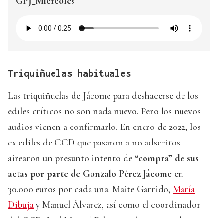
GPJ_Miercoles
Triquiñuelas habituales
Las triquiñuelas de Jácome para deshacerse de los
ediles críticos no son nada nuevo. Pero los nuevos
audios vienen a confirmarlo. En enero de 2022, los
ex ediles de CCD que pasaron a no adscritos
airearon un presunto intento de
“compra” de sus
actas por parte de Gonzalo Pérez Jácome
en
30.000 euros por cada una. Maite Garrido,
María
Dibuja
y Manuel Álvarez, así como el coordinador