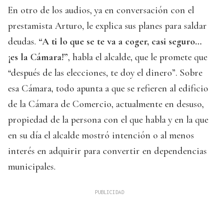
En otro de los audios, ya en conversación con el
prestamista Arturo, le explica sus planes para saldar
deudas.
“A ti lo que se te va a coger, casi seguro…
¡es la Cámara!”
, habla el alcalde, que le promete que
“después de las elecciones, te doy el dinero”. Sobre
esa Cámara, todo apunta a que se refieren al edificio
de la Cámara de Comercio, actualmente en desuso,
propiedad de la persona con el que habla y en la que
en su día el alcalde mostró intención o al menos
interés en adquirir para convertir en dependencias
municipales.