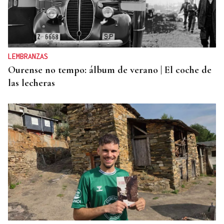
CANEDO
Un herido en la colisión entre dos coches en la
entrada a las termas de Outariz
LEMBRANZAS
Ourense no tempo: álbum de verano | El coche de
las lecheras