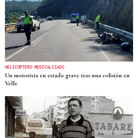
HELICOPTERO MEDICALIZADO
Un motorista en estado grave tras una colisión en
Velle