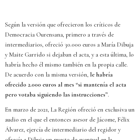
Según la versión que ofrecieron los críticos de
Democracia Ourensana, primero a través de
intermediarios, ofreció 30.000 euros a María Dibuja
y Maite Garrido si dejaban el acta, y a esta última, lo
habría hecho él mismo también en la propia calle.
De acuerdo con la misma versión,
le habría
ofrecido 2.000 euros al mes “si mantenía el acta
pero votaba siguiendo las instrucciones”
.
En marzo de 2021, La Región ofreció en exclusiva un
audio en el que el entonces asesor de Jácome, Félix
Álvarez, ejercía de intermediario del regidor y
ofrecía a Dibuja un puesto de eventual en la