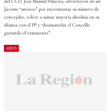
del CCD, José Manuel Palacios, advirtieron de un
Jácome “ansioso” por incrementar su número de
concejales, volver a sumar mayoría absoluta en su
alianza con el PP y “desmantelar el Concello
gastando el remanente”.
AUDIO