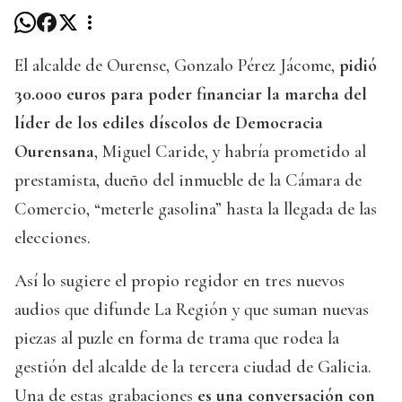
El alcalde de Ourense, Gonzalo Pérez Jácome,
pidió
30.000 euros para poder financiar la marcha del
líder de los ediles díscolos de Democracia
Ourensana
, Miguel Caride, y habría prometido al
prestamista, dueño del inmueble de la Cámara de
Comercio, “meterle gasolina” hasta la llegada de las
elecciones.
Así lo sugiere el propio regidor en tres nuevos
audios que difunde La Región y que suman nuevas
piezas al puzle en forma de trama que rodea la
gestión del alcalde de la tercera ciudad de Galicia.
Una de estas grabaciones
es una conversación con