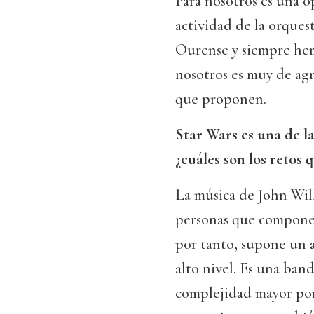
Para nosotros es una 
actividad de la orquest
Ourense y siempre hem
nosotros es muy de agr
que proponen.
Star Wars es una de la
¿cuáles son los retos
La música de John Wil
personas que componen
por tanto, supone un a
alto nivel. Es una ban
complejidad mayor por