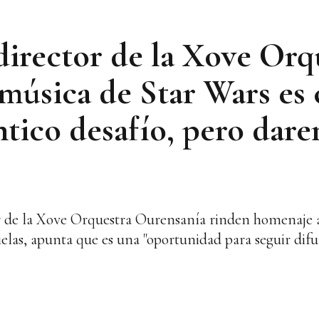
 director de la Xove Orq
música de Star Wars es 
tico desafío, pero dare
tor de la Xove Orquestra Ourensanía rinden homenaje 
ielas, apunta que es una "oportunidad para seguir difu