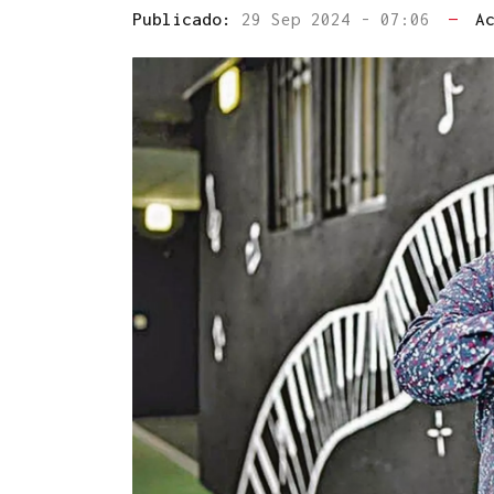
Publicado:
29 Sep 2024 - 07:06
—
A