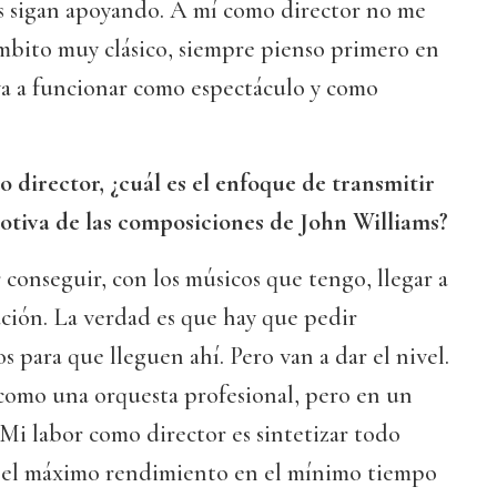
s sigan apoyando. A mí como director no me
mbito muy clásico, siempre pienso primero en
va a funcionar como espectáculo y como
 director, ¿cuál es el enfoque de transmitir
motiva de las composiciones de John Williams?
 conseguir, con los músicos que tengo, llegar a
ación. La verdad es que hay que pedir
s para que lleguen ahí. Pero van a dar el nivel.
omo una orquesta profesional, pero en un
 Mi labor como director es sintetizar todo
 el máximo rendimiento en el mínimo tiempo