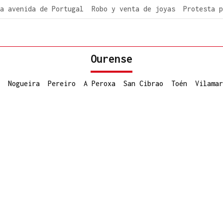
a avenida de Portugal
Robo y venta de joyas
Protesta p
Ourense
Nogueira
Pereiro
A Peroxa
San Cibrao
Toén
Vilamar