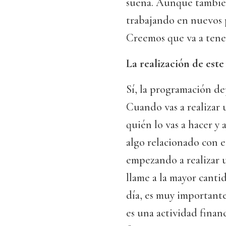
suena. Aunque también
trabajando en nuevos p
Creemos que va a tene
La realización de este
Sí, la programación de
Cuando vas a realizar 
quién lo vas a hacer y 
algo relacionado con e
empezando a realizar 
llame a la mayor canti
día, es muy important
es una actividad finan