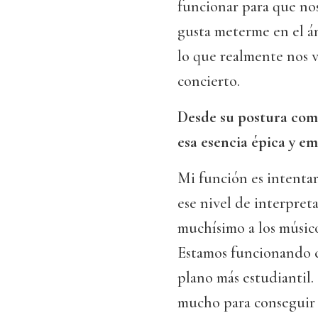
funcionar para que no
gusta meterme en el á
lo que realmente nos 
concierto.
Desde su postura como
esa esencia épica y e
Mi función es intentar
ese nivel de interpret
muchísimo a los músico
Estamos funcionando c
plano más estudiantil.
mucho para conseguir