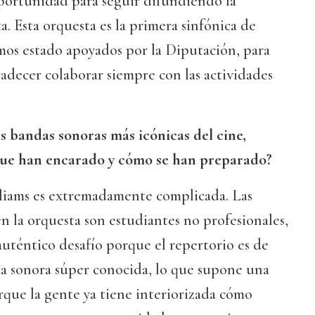
oportunidad para seguir difundiendo la
a. Esta orquesta es la primera sinfónica de
os estado apoyados por la Diputación, para
adecer colaborar siempre con las actividades
s bandas sonoras más icónicas del cine,
 que han encarado y cómo se han preparado?
liams es extremadamente complicada. Las
 la orquesta son estudiantes no profesionales,
uténtico desafío porque el repertorio es de
da sonora súper conocida, lo que supone una
que la gente ya tiene interiorizada cómo