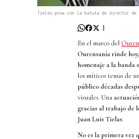
Tielas posa con la batuta de director de 
En el marco del
Ourens
Ourensanía rinde hoy,
homenaje a la banda 
los míticos temas de 
público décadas des
visuales. Una
actuació
gracias al trabajo de 
Juan Luis Tielas
.
No es la primera vez q