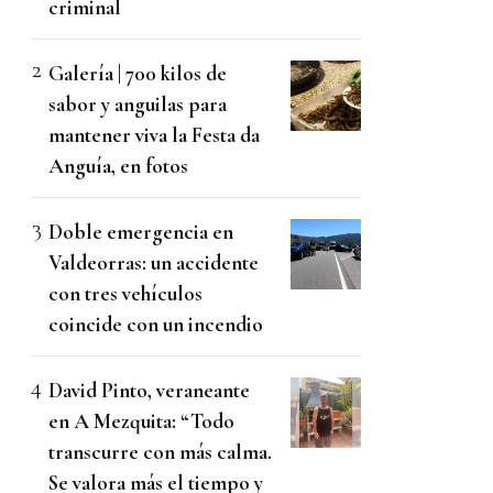
criminal
Galería | 700 kilos de
sabor y anguilas para
mantener viva la Festa da
Anguía, en fotos
Doble emergencia en
Valdeorras: un accidente
con tres vehículos
coincide con un incendio
David Pinto, veraneante
en A Mezquita: “Todo
transcurre con más calma.
Se valora más el tiempo y