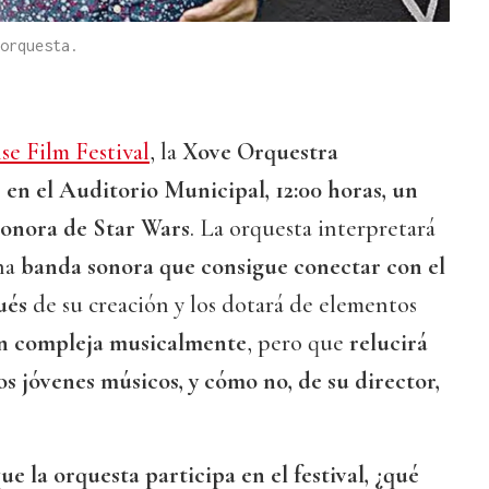
orquesta.
e Film Festival
, la
Xove Orquestra
 en el Auditorio Municipal, 12:00 horas, un
sonora de Star Wars
. La orquesta interpretará
una
banda sonora que consigue conectar con el
pués
de su creación y los dotará de elementos
n compleja musicalmente
, pero que
relucirá
los jóvenes músicos, y cómo no, de su director,
ue la orquesta participa en el festival, ¿qué