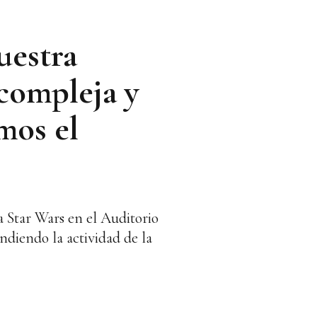
uestra
compleja y
mos el
a Star Wars en el Auditorio
ndiendo la actividad de la