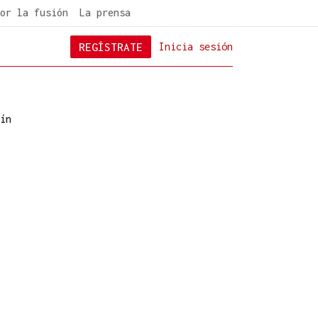
or la fusión
La prensa
REGÍSTRATE
Inicia sesión
ín