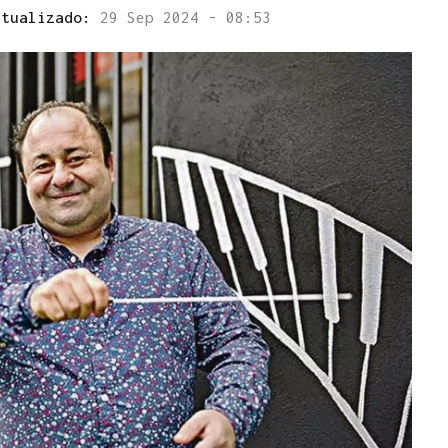
ctualizado:
29 Sep 2024 - 08:53