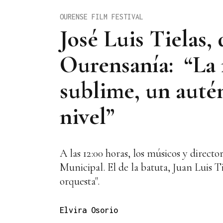
OURENSE FILM FESTIVAL
José Luis Tielas,
Ourensanía: “La 
sublime, un autén
nivel”
A las 12:00 horas, los músicos y direc
Municipal. El de la batuta, Juan Luis T
orquesta".
Elvira Osorio