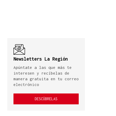
Newsletters La Región
Apúntate a las que más te
interesen y recíbelas de
manera gratuita en tu correo
electrónico
DESCÚBRELAS