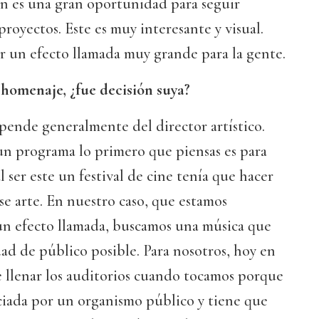
 es una gran oportunidad para seguir
royectos. Este es muy interesante y visual.
r un efecto llamada muy grande para la gente.
 homenaje, ¿fue decisión suya?
pende generalmente del director artístico.
un programa lo primero que piensas es para
al ser este un festival de cine tenía que hacer
se arte. En nuestro caso, que estamos
un efecto llamada, buscamos una música que
dad de público posible. Para nosotros, hoy en
e llenar los auditorios cuando tocamos porque
ciada por un organismo público y tiene que