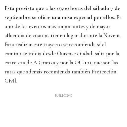
Está previsto que a las 07,00 horas del sábado 7 de
septiembre se oficie una misa especial por ellos
. Es
uno de los eventos más importantes y de mayor
afluencia de cuantas tienen lugar durante la Novena.
Para realizar este trayecto se recomienda si el
camino se inicia desde Ourense ciudad, salir por la
carretera de A Granxa y por la OU-101, que son las
rutas que además recomienda también Protección
Civil.