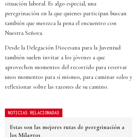
situación laboral. Es algo especial, una
peregrinación en la que quienes participan buscan
también que merezca la pena el encuentro con
Nuestra Señora.
Desde la Delegación Diocesana para la Juventud
también suelen invitar a los jóvenes a que
aprovechen momentos del recorrido para reservar
unos momentos para sí mismos, para caminar solos y
reflexionar sobre las razones de su camino.
NOTICIAS RELACIONADAS
Estas son las mejores rutas de peregrinación a
los Milagros