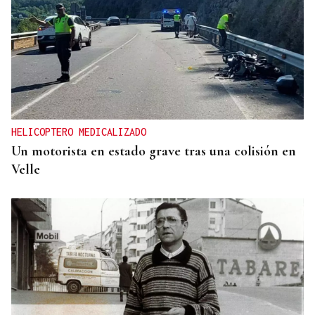
HELICOPTERO MEDICALIZADO
Un motorista en estado grave tras una colisión en
Velle