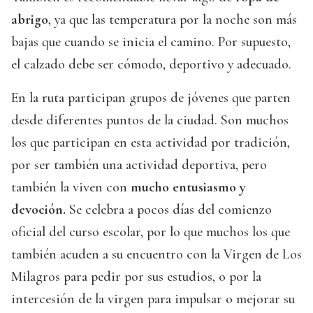
abrigo
, ya que las temperatura por la noche son más
bajas que cuando se inicia el camino. Por supuesto,
el calzado debe ser cómodo, deportivo y adecuado.
En la ruta participan grupos de jóvenes que parten
desde diferentes puntos de la ciudad. Son muchos
los que participan en esta actividad por tradición,
por ser también una actividad deportiva, pero
también la viven con
mucho entusiasmo y
devoción.
Se celebra a pocos días del comienzo
oficial del curso escolar, por lo que muchos los que
también acuden a su encuentro con la Virgen de Los
Milagros para pedir por sus estudios, o por la
intercesión de la virgen para impulsar o mejorar su