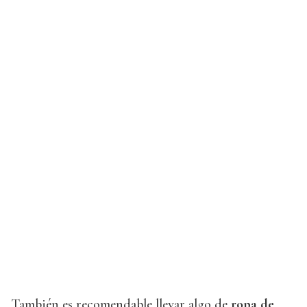
También es recomendable llevar algo de
ropa de