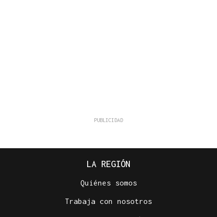
LA REGIÓN
Quiénes somos
Trabaja con nosotros