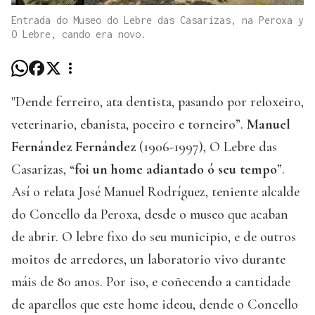
Entrada do Museo do Lebre das Casarizas, na Peroxa y
O Lebre, cando era novo.
"Dende ferreiro, ata dentista, pasando por reloxeiro,
veterinario, ebanista, poceiro e torneiro”.
Manuel
Fernández Fernández
(1906-1997), O Lebre das
Casarizas, “
foi un home adiantado ó seu tempo
”.
Así o relata José Manuel Rodríguez, teniente alcalde
do Concello da Peroxa, desde o museo que acaban
de abrir. O lebre fixo do seu municipio, e de outros
moitos de arredores, un laboratorio vivo durante
máis de 80 anos. Por iso, e coñecendo a cantidade
de aparellos que este home ideou, dende o Concello