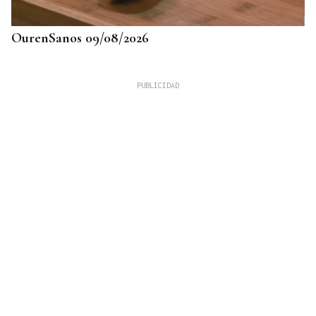
OurenSanos 09/08/2026
725 PLAZAS EN GALICIA
Récord histórico de plazas de Formación Sanitaria
Especializada en 2027: fechas y claves de la
convocatoria