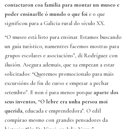
contactaron coa familia para montar un museo e
poder ensinarlle ó mundo o que foi
e o que
significou para a Galicia rural do século XX.
“O museo está listo para ensinar. Estamos buscando
un guía turístico, namentres facemos mostras para
grupos escolares e asociacións”, di Rodríguez con
ilusión. Asegura ademais, que xa empezan a estar
solicitados: “Queremos promocionalo para máis
excursións de fin de curso e empezar a pechar
setembro”. E non é para menos porque
aparte dos
seus inventos, “O lebre era unha persoa moi
querida
, educada e emprendedora”. O edil
compárao mesmo con grandes pensadores da