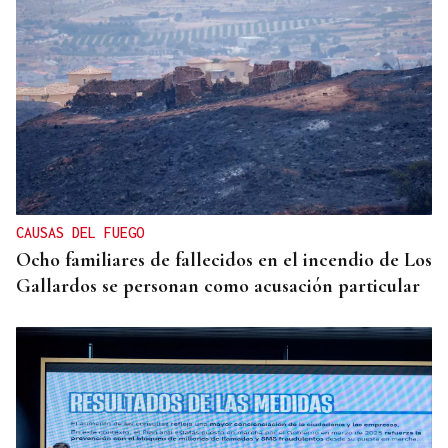
HELICOPTERO MEDICALIZADO
Un motorista en estado grave tras una colisión en
Velle
CAUSAS DEL FUEGO
Ocho familiares de fallecidos en el incendio de Los
Gallardos se personan como acusación particular