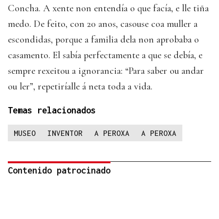
Concha. A xente non entendía o que facía, e lle tiña
medo. De feito, con 20 anos, casouse coa muller a
escondidas, porque a familia dela non aprobaba o
casamento. El sabía perfectamente a que se debía, e
sempre rexeitou a ignorancia: “Para saber ou andar
ou ler”, repetiríalle á neta toda a vida.
Temas relacionados
MUSEO
INVENTOR
A PEROXA
A PEROXA
Contenido patrocinado