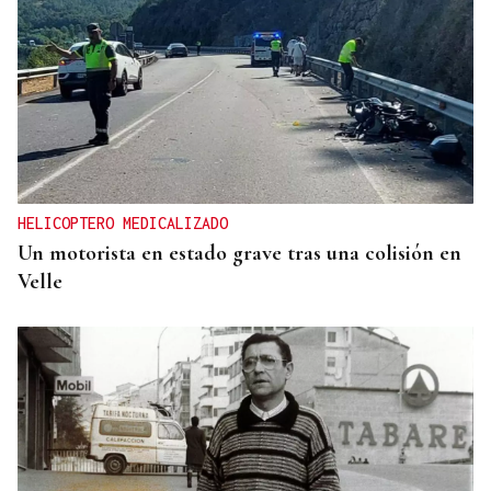
HELICOPTERO MEDICALIZADO
Un motorista en estado grave tras una colisión en
Velle