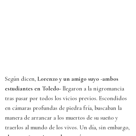
Según dicen,
Lorenzo y un amigo suyo -ambos
estudiantes en Toledo-
llegaron a la nigromancia
tras pasar por todos los vicios previos. Escondidos
en cámaras profundas de piedra fría, buscaban la
manera de arrancar a los muertos de su sueño y
traerlos al mundo de los vivos. Un día, sin embargo,