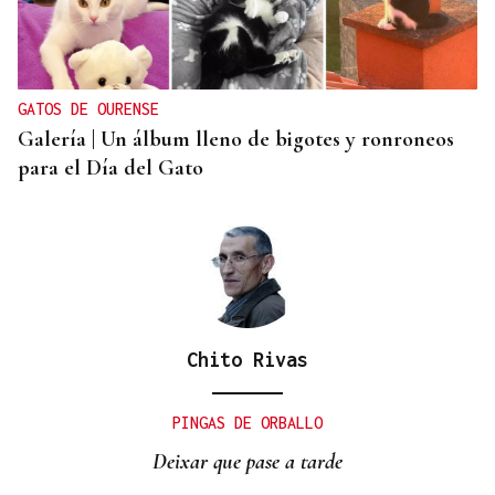
Un herido en la colisión entre dos coches en la
entrada a las termas de Outariz
GATOS DE OURENSE
Galería | Un álbum lleno de bigotes y ronroneos
para el Día del Gato
Chito Rivas
PINGAS DE ORBALLO
Deixar que pase a tarde