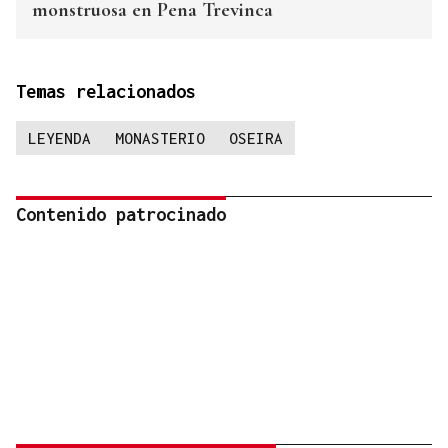
monstruosa en Pena Trevinca
Temas relacionados
LEYENDA
MONASTERIO
OSEIRA
Contenido patrocinado