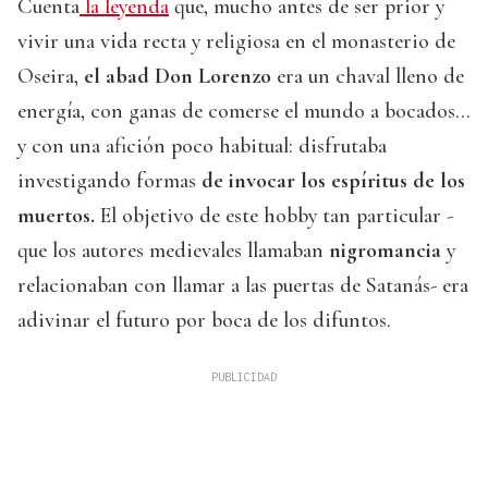
Cuenta
la leyenda
que, mucho antes de ser prior y
vivir una vida recta y religiosa en el monasterio de
Oseira,
el abad Don Lorenzo
era un chaval lleno de
energía, con ganas de comerse el mundo a bocados…
y con una afición poco habitual: disfrutaba
investigando formas
de invocar los espíritus de los
muertos.
El objetivo de este hobby tan particular -
que los autores medievales llamaban
nigromancia
y
relacionaban con llamar a las puertas de Satanás- era
adivinar el futuro por boca de los difuntos.