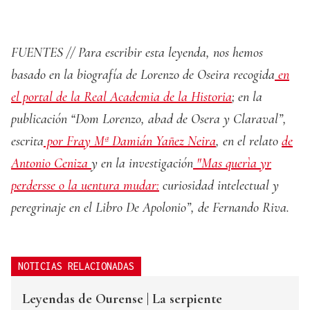
FUENTES // Para escribir esta leyenda, nos hemos
basado en la biografía de Lorenzo de Oseira recogida
en
el portal de la Real Academia de la Historia
; en la
publicación “Dom Lorenzo, abad de Osera y Claraval”,
escrita
por Fray Mª Damián Yañez Neira
, en el relato
de
Antonio Ceniza
y en la investigación
"Mas querìa yr
perdersse o la uentura mudar:
curiosidad intelectual y
peregrinaje en el Libro De Apolonio”, de Fernando Riva.
NOTICIAS RELACIONADAS
Leyendas de Ourense | La serpiente