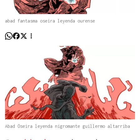
abad fantasma oseira leyenda ourense
Abad Oseira leyenda nigromante guillermo altarriba