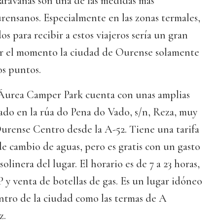
aravanas son una de las medidas más
rensanos. Especialmente en las zonas termales,
s para recibir a estos viajeros sería un gran
or el momento la ciudad de Ourense solamente
os puntos.
Áurea Camper Park cuenta con unas amplias
tuado en la rúa do Pena do Vado, s/n, Reza, muy
urense Centro desde la A-52. Tiene una tarifa
 de cambio de aguas, pero es gratis con un gasto
solinera del lugar. El horario es de 7 a 23 horas,
P y venta de botellas de gas. Es un lugar idóneo
centro de la ciudad como las termas de A
z.