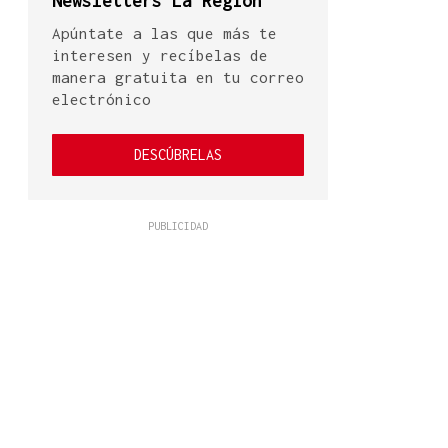
Newsletters La Región
Apúntate a las que más te
interesen y recíbelas de
manera gratuita en tu correo
electrónico
DESCÚBRELAS