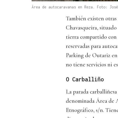
Área de autocaravanas en Reza. Foto: José
También existen otras 
Chavasqueira, situado 
tierra compartido con 
reservadas para autoca
Parking de Outariz en
no tiene servicios ni es
O Carballiño
La parada carballiñesa 
denominada Área de Ar
Etnográfico, s/n. Tiene