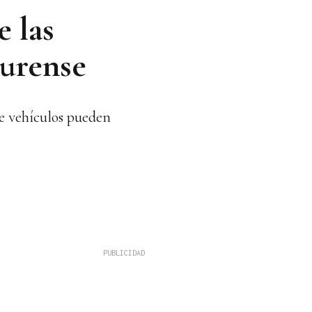
e las
Ourense
de vehículos pueden