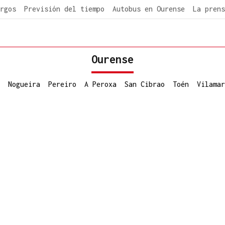
rgos
Previsión del tiempo
Autobus en Ourense
La prens
Ourense
Nogueira
Pereiro
A Peroxa
San Cibrao
Toén
Vilamar