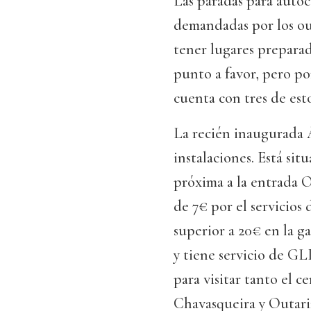
Las paradas para autoc
demandadas por los ou
tener lugares preparado
punto a favor, pero p
cuenta con tres de est
La recién inaugurada 
instalaciones. Está si
próxima a la entrada O
de 7€ por el servicios
superior a 20€ en la ga
y tiene servicio de GL
para visitar tanto el 
Chavasqueira y Outari