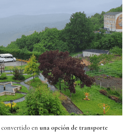
a convertido en
una opción de transporte