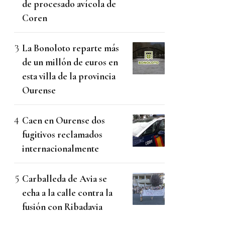
de procesado avícola de
Coren
La Bonoloto reparte más
de un millón de euros en
esta villa de la provincia
Ourense
Caen en Ourense dos
fugitivos reclamados
internacionalmente
Carballeda de Avia se
echa a la calle contra la
fusión con Ribadavia