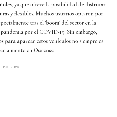
ñoles, ya que ofrece la posibilidad de disfrutar
uras y flexibles. Muchos usuarios optaron por
pecialmente tras el '
boom
' del sector en la
 la pandemia por el COVID-19. Sin embargo,
os para aparcar
estos vehículos no siempre es
pecialmente en
Ourense