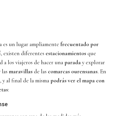
a es un lugar ampliamente
frecuentado por
í, existen diferentes
estacionamientos
que
 a los viajeros de hacer una
parada
y explorar
y las
maravillas
de las
comarcas ourensanas
. En
 y al final de la misma
podrás ver el mapa con
etas
:
nse