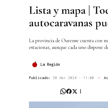
Lista y mapa | To
autocaravanas pu
La provincia de Ourense cuenta con num
estacionar, aunque cada uno dispone de
La Región
Publicado:
20 Abr 2024 - 11:00
—
A