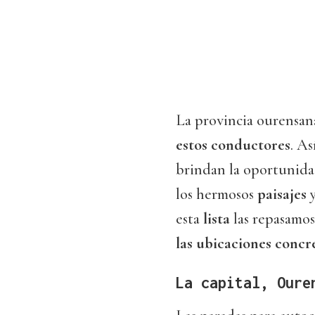
La provincia ourensan
estos conductores
. As
brindan la oportunidad
los hermosos
paisajes
esta
lista
las repasamos,
las ubicaciones concr
La capital, Oure