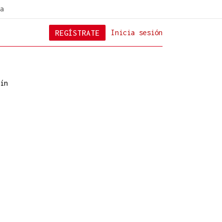
a
REGÍSTRATE
Inicia sesión
ín