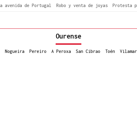
a avenida de Portugal
Robo y venta de joyas
Protesta p
Ourense
Nogueira
Pereiro
A Peroxa
San Cibrao
Toén
Vilamar