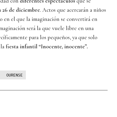
iudad con
diferentes espectáculos
que se
a
26 de diciembre
. Actos que acercarán a niños
o en el que la imaginación se convertirá en
imaginación será la que vuele libre en una
cíficamente para los pequeños, ya que solo
 la
fiesta infantil “Inocente, inocente”.
OURENSE