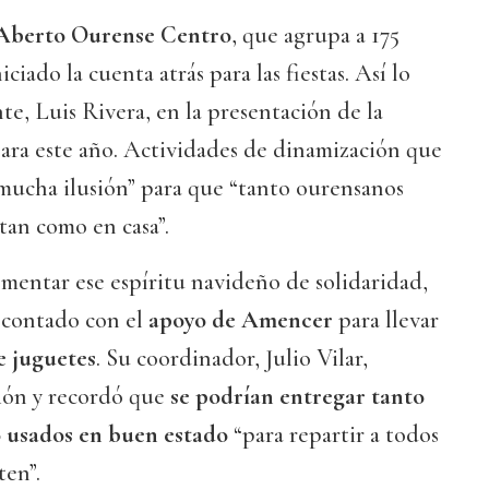
Aberto Ourense Centro
, que agrupa a 175
ciado la cuenta atrás para las fiestas. Así lo
te, Luis Rivera, en la presentación de la
ara este año. Actividades de dinamización que
 mucha ilusión” para que “tanto ourensanos
ntan como en casa”.
mentar ese espíritu navideño de solidaridad,
a contado con el
apoyo de Amencer
para llevar
e juguetes
. Su coordinador, Julio Vilar,
ión y recordó que
se podrían entregar tanto
 usados en buen estado
“para repartir a todos
ten”.