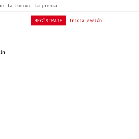
or la fusión
La prensa
REGÍSTRATE
Inicia sesión
ín