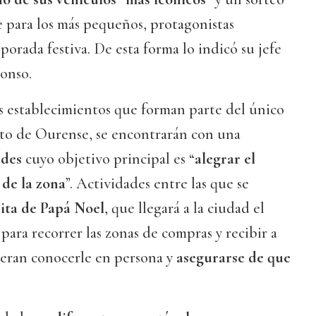
 para los más pequeños, protagonistas
porada festiva. De esta forma lo indicó su jefe
onso.
os establecimientos que forman parte del único
rto de Ourense, se encontrarán con una
ades
cuyo objetivo principal es “
alegrar el
 de la zona
”. Actividades entre las que se
sita de Papá Noel
, que llegará a la ciudad el
para recorrer las zonas de compras y recibir a
ieran conocerle en persona y
asegurarse de que