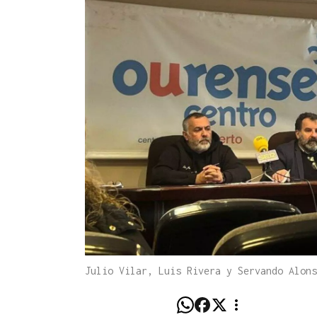
Julio Vilar, Luis Rivera y Servando Alons