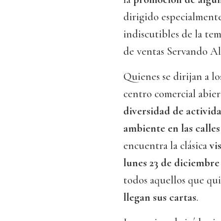
dirigido especialmente
indiscutibles de la tem
de ventas Servando Al
Quienes se dirijan a l
centro comercial abie
diversidad de activid
ambiente en las calles
encuentra la clásica
vi
lunes 23 de diciembre
todos aquellos que qu
llegan sus cartas
.