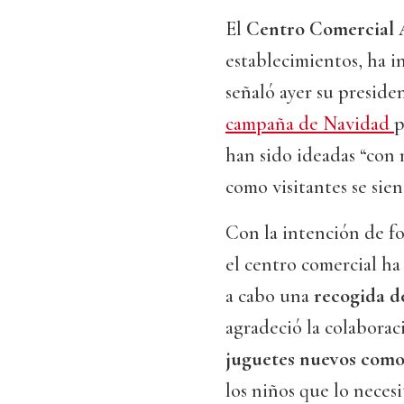
El
Centro Comercial 
establecimientos, ha ini
señaló ayer su presiden
campaña de Navidad
p
han sido ideadas “con
como visitantes se sie
Con la intención de fo
el centro comercial h
a cabo una
recogida d
agradeció la colaborac
juguetes nuevos como
los niños que lo necesi