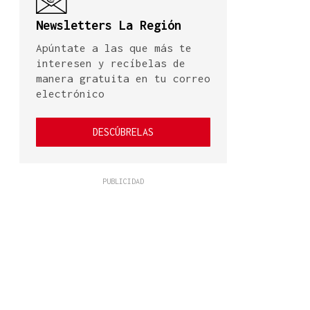
Newsletters La Región
Apúntate a las que más te
interesen y recíbelas de
manera gratuita en tu correo
electrónico
DESCÚBRELAS