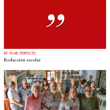
CANEDO
Un herido en la colisión entre dos coches en la
entrada a las termas de Outariz
MI PLAN PERFECTO
Redacción escolar