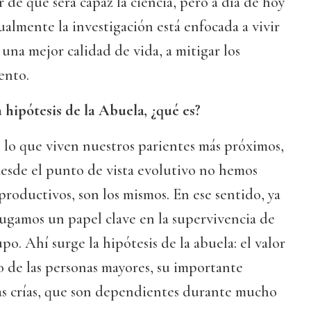
de qué será capaz la ciencia, pero a día de hoy
ualmente la investigación está enfocada a vivir
una mejor calidad de vida, a mitigar los
ento.
a hipótesis de la Abuela, ¿qué es?
lo que viven nuestros parientes más próximos,
desde el punto de vista evolutivo no hemos
roductivos, son los mismos. En ese sentido, ya
jugamos un papel clave en la supervivencia de
upo. Ahí surge la hipótesis de la abuela: el valor
 de las personas mayores, su importante
as crías, que son dependientes durante mucho