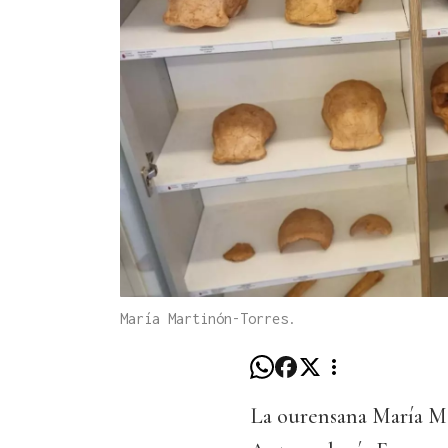
María Martinón-Torres.
La ourensana María Ma