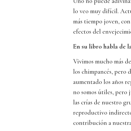
Uno no puede adivinar 
lo veo muy difícil. Act
más tiempo joven, con 
efectos del envejecimi
En su libro habla de l
Vivimos mucho más de 
los chimpancés, pero 
aumentado los años rep
no somos útiles, pero 
las crías de nuestro gr
reproductivo indirecto
contribución a nuestr