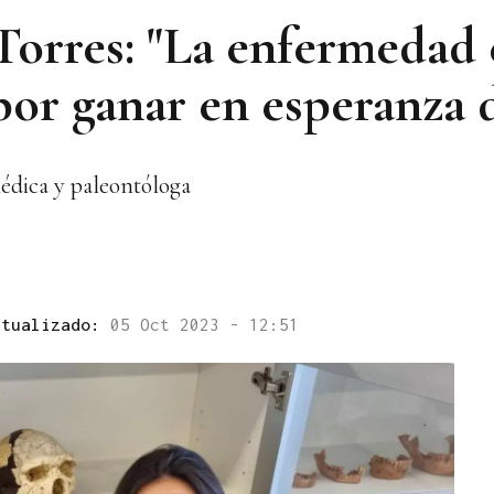
Torres: "La enfermedad
 por ganar en esperanza 
édica y paleontóloga
ctualizado:
05 Oct 2023 - 12:51