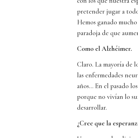
con los que nuestra es
pretender jugar a todo
Hemos ganado mucho en
paradoja de que aumen
Como el Alzhéimer.
Claro. La mayoría de l
las enfermedades neur
años… En el pasado los
porque no vivían lo su
desarrollar.
¿Cree que la esperan