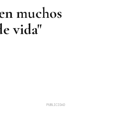
 en muchos
de vida"