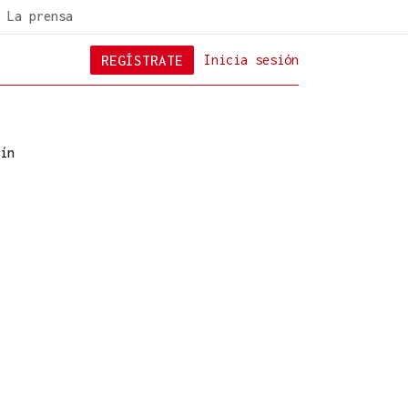
La prensa
REGÍSTRATE
Inicia sesión
ín