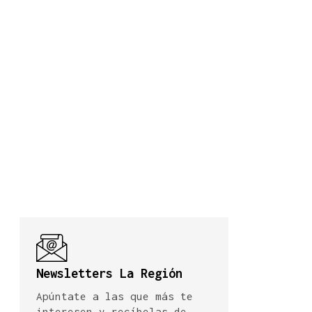
Newsletters La Región
Apúntate a las que más te
interesen y recíbelas de