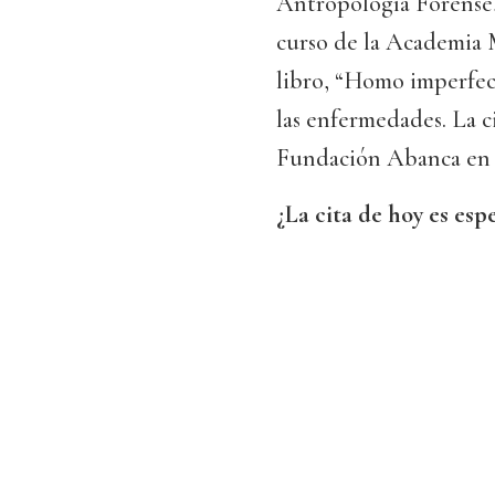
Antropología Forense,
curso de la Academia 
libro, “Homo imperfect
las enfermedades. La ci
Fundación Abanca en 
¿La cita de hoy es espe