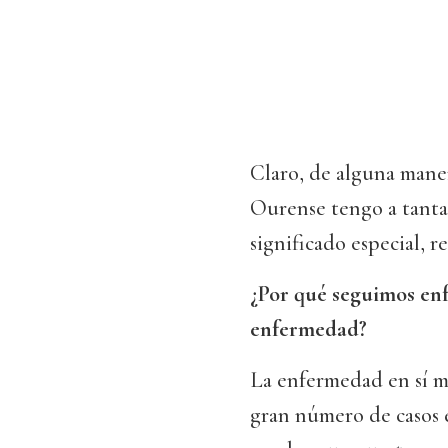
Claro, de alguna maner
Ourense tengo a tanta
significado especial, r
¿Por qué seguimos enf
enfermedad?
La enfermedad en sí m
gran número de casos e