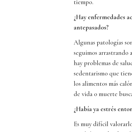
tiempo.
¿Hay enfermedades ac
antepasados?
Algunas patologías so
seguimos arrastrando 
hay problemas de salud
sedentarismo que tien
los alimentos más caló
de vida o muerte busca
¿Había ya estrés ento
Es muy difícil valorar