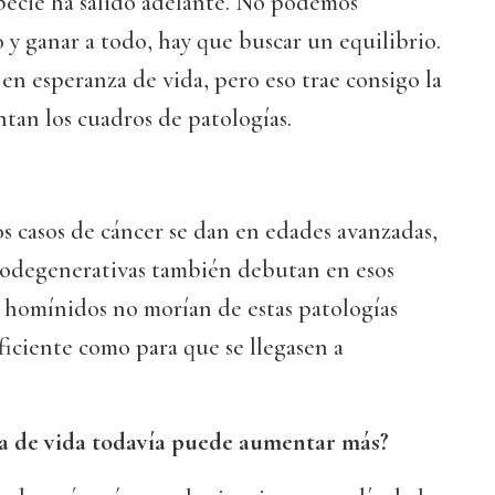
pecie ha salido adelante. No podemos
 y ganar a todo, hay que buscar un equilibrio.
 esperanza de vida, pero eso trae consigo la
tan los cuadros de patologías.
os casos de cáncer se dan en edades avanzadas,
odegenerativas también debutan en esos
 homínidos no morían de estas patologías
ficiente como para que se llegasen a
za de vida todavía puede aumentar más?