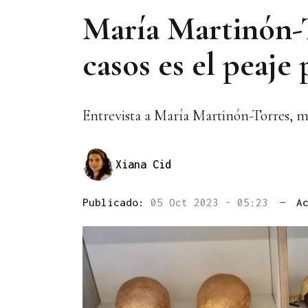
María Martinón-
casos es el peaje
Entrevista a María Martinón-Torres, m
Xiana Cid
Publicado:
05 Oct 2023 - 05:23
—
A