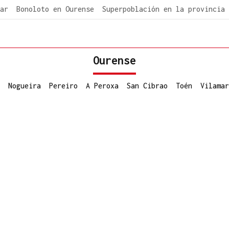
ar
Bonoloto en Ourense
Superpoblación en la provincia
Ourense
Nogueira
Pereiro
A Peroxa
San Cibrao
Toén
Vilamar