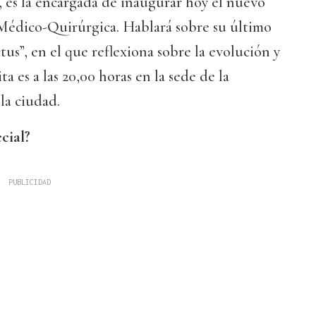
 es la encargada de inaugurar hoy el nuevo
Médico-Quirúrgica. Hablará sobre su último
us”, en el que reflexiona sobre la evolución y
ta es a las 20,00 horas en la sede de la
la ciudad.
cial?