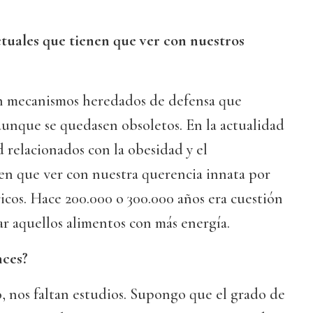
tuales que tienen que ver con nuestros
n mecanismos heredados de defensa que
aunque se quedasen obsoletos. En la actualidad
 relacionados con la obesidad y el
en que ver con nuestra querencia innata por
ricos. Hace 200.000 o 300.000 años era cuestión
r aquellos alimentos con más energía.
nces?
lo, nos faltan estudios. Supongo que el grado de