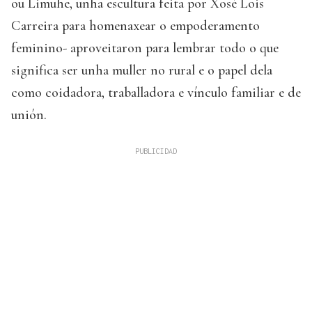
ou Limuhe, unha escultura feita por Xosé Lois
Carreira para homenaxear o empoderamento
feminino- aproveitaron para lembrar todo o que
significa ser unha muller no rural e o papel dela
como coidadora, traballadora e vínculo familiar e de
unión.