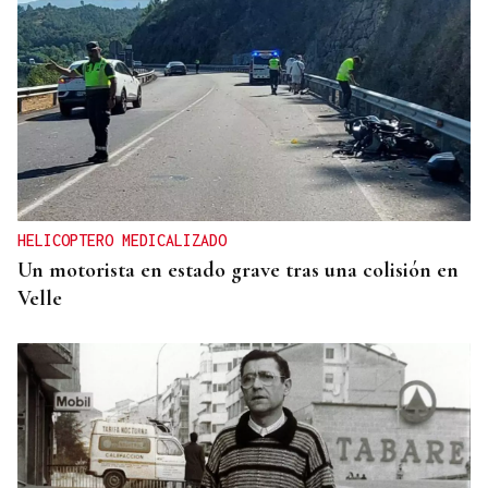
HELICOPTERO MEDICALIZADO
Un motorista en estado grave tras una colisión en
Velle