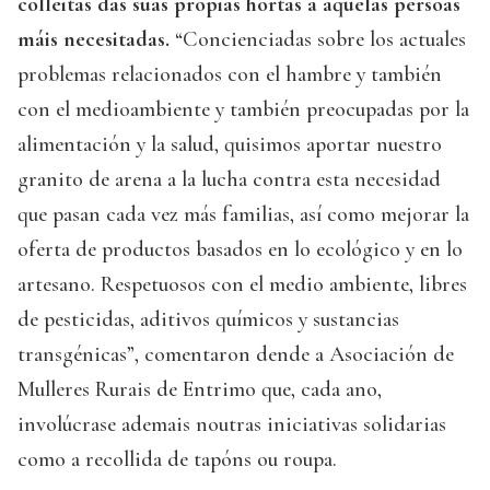
colleitas das súas propias hortas a aquelas persoas
máis necesitadas.
“Concienciadas sobre los actuales
problemas relacionados con el hambre y también
con el medioambiente y también preocupadas por la
alimentación y la salud, quisimos aportar nuestro
granito de arena a la lucha contra esta necesidad
que pasan cada vez más familias, así como mejorar la
oferta de productos basados en lo ecológico y en lo
artesano. Respetuosos con el medio ambiente, libres
de pesticidas, aditivos químicos y sustancias
transgénicas”, comentaron dende a Asociación de
Mulleres Rurais de Entrimo que, cada ano,
involúcrase ademais noutras iniciativas solidarias
como a recollida de tapóns ou roupa.