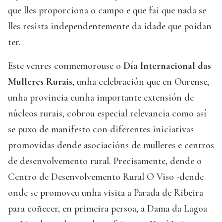
que lles proporciona o campo e que fai que nada se
lles resista independentemente da idade que poidan
ter.
Este venres conmemorouse o
Día Internacional das
Mulleres Rurais,
unha celebración que en Ourense,
unha provincia cunha importante extensión de
núcleos rurais, cobrou especial relevancia como así
se puxo de manifesto con diferentes iniciativas
promovidas dende asociacións de mulleres e centros
de desenvolvemento rural. Precisamente, dende o
Centro de Desenvolvemento Rural O Viso -dende
onde se promoveu unha visita a Parada de Ribeira
para coñecer, en primeira persoa, a Dama da Lagoa