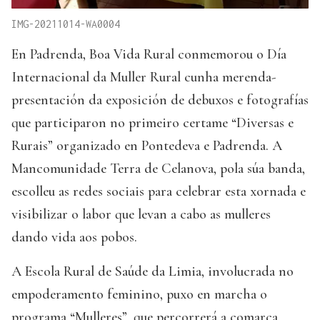
IMG-20211014-WA0004
En Padrenda, Boa Vida Rural conmemorou o Día
Internacional da Muller Rural cunha merenda-
presentación da exposición de debuxos e fotografías
que participaron no primeiro certame “Diversas e
Rurais” organizado en Pontedeva e Padrenda. A
Mancomunidade Terra de Celanova, pola súa banda,
escolleu as redes sociais para celebrar esta xornada e
visibilizar o labor que levan a cabo as mulleres
dando vida aos pobos.
A Escola Rural de Saúde da Limia, involucrada no
empoderamento feminino, puxo en marcha o
programa “Mulleres”, que percorrerá a comarca