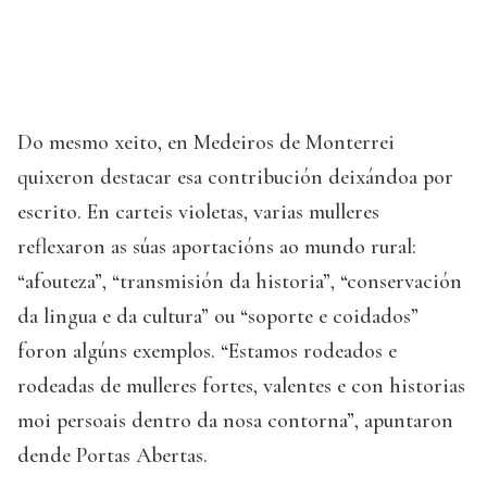
Do mesmo xeito, en Medeiros de Monterrei
quixeron destacar esa contribución deixándoa por
escrito. En carteis violetas, varias mulleres
reflexaron as súas aportacións ao mundo rural:
“afouteza”, “transmisión da historia”, “conservación
da lingua e da cultura” ou “soporte e coidados”
foron algúns exemplos. “Estamos rodeados e
rodeadas de mulleres fortes, valentes e con historias
moi persoais dentro da nosa contorna”, apuntaron
dende Portas Abertas.