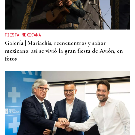
CANEDO
Un herido en la colisión entre dos coches en la
entrada a las termas de Outariz
FIESTA MEXICANA
Galería | Mariachis, reencuentros y sabor
mexicano: así se vivió la gran fiesta de Avión, en
fotos