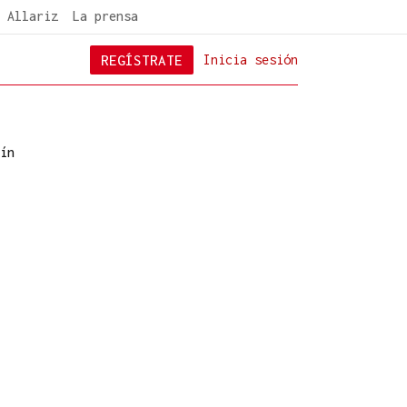
 Allariz
La prensa
REGÍSTRATE
Inicia sesión
ín