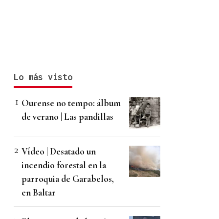
Lo más visto
Ourense no tempo: álbum
de verano | Las pandillas
Vídeo | Desatado un
incendio forestal en la
parroquia de Garabelos,
en Baltar