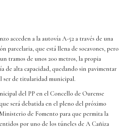
zo acceden a la autovía A-52 a través de una
ón parcelaria, que está llena de socavones, pero
a un tramos de unos 200 metros, la propia
 vía de alta capacidad, quedando sin pavimentar
al ser de titularidad municipal.
nicipal del PP en el Concello de Ourense
que será debatida en el pleno del próximo
l Ministerio de Fomento para que permita la
sentidos por uno de los túneles de A Cañiza