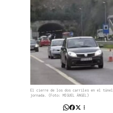
El cierre de los dos carriles en el túnel
jornada. (Foto: MIGUEL ÁNGEL)