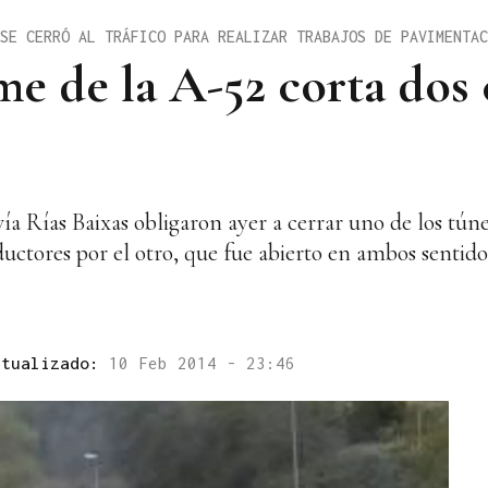
SE CERRÓ AL TRÁFICO PARA REALIZAR TRABAJOS DE PAVIMENTAC
me de la A-52 corta dos 
ía Rías Baixas obligaron ayer a cerrar uno de los tún
uctores por el otro, que fue abierto en ambos sentido
ctualizado:
10 Feb 2014 - 23:46