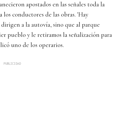
necieron apostados en las señales toda la
a los conductores de las obras. 'Hay
dirigen a la autovía, sino que al parque
er pueblo y le retiramos la señalización para
licó uno de los operarios.