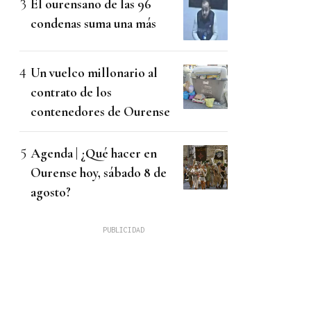
El ourensano de las 96
condenas suma una más
Un vuelco millonario al
contrato de los
contenedores de Ourense
Agenda | ¿Qué hacer en
Ourense hoy, sábado 8 de
agosto?