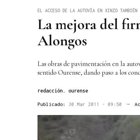
EL ACCESO DE LA AUTOVÍA EN XINZO TAMBIÉN 
La mejora del fir
Alongos
Las obras de pavimentación en la autov
sentido Ourense, dando paso a los cond
redacción. ourense
Publicado:
30 Mar 2011 - 09:50
—
A