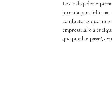
Los trabajadores perma
jornada para informar 
conductores que no se 
empresarial o a cualqui
que puedan pasar', exp