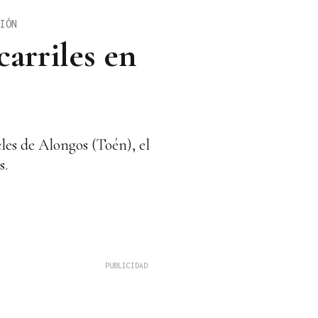
IÓN
carriles en
eles de Alongos (Toén), el
s.