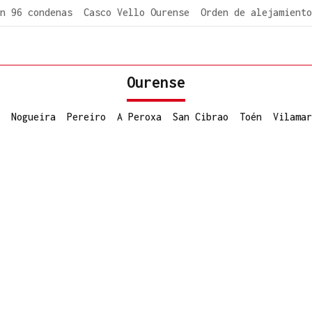
n 96 condenas
Casco Vello Ourense
Orden de alejamiento
Ourense
Nogueira
Pereiro
A Peroxa
San Cibrao
Toén
Vilamar