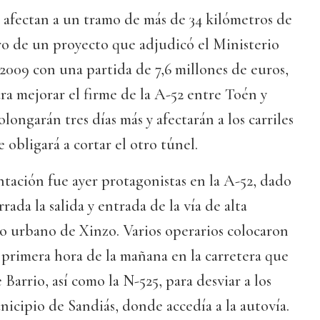
 afectan a un tramo de más de 34 kilómetros de
ro de un proyecto que adjudicó el Ministerio
009 con una partida de 7,6 millones de euros,
ara mejorar el firme de la A-52 entre Toén y
longarán tres días más y afectarán a los carriles
 obligará a cortar el otro túnel.
tación fue ayer protagonistas en la A-52, dado
ada la salida y entrada de la vía de alta
co urbano de Xinzo. Varios operarios colocaron
 a primera hora de la mañana en la carretera que
 Barrio, así como la N-525, para desviar a los
icipio de Sandiás, donde accedía a la autovía.