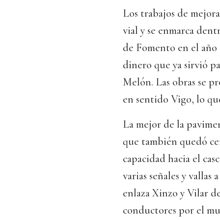
Los trabajos de mejora
vial y se enmarca dent
de Fomento en el año 2
dinero que ya sirvió p
Melón. Las obras se pro
en sentido Vigo, lo que
La mejor de la pavimen
que también quedó cerr
capacidad hacia el cas
varias señales y vallas
enlaza Xinzo y Vilar de
conductores por el mun