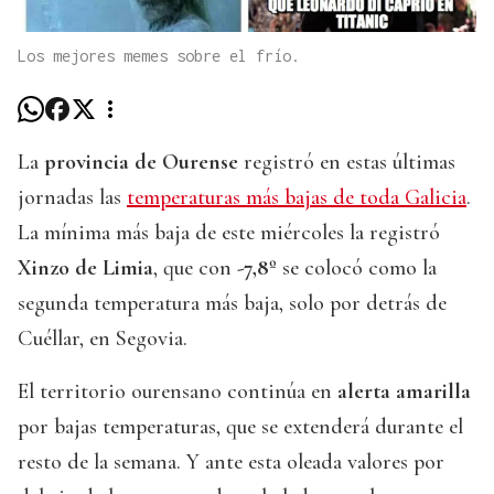
Los mejores memes sobre el frío.
La
provincia de Ourense
registró en estas últimas
jornadas las
temperaturas más bajas de toda Galicia
.
La mínima más baja de este miércoles la registró
Xinzo de Limia
, que con
-7,8º
se colocó como la
segunda temperatura más baja, solo por detrás de
Cuéllar, en Segovia.
El territorio ourensano continúa en
alerta amarilla
por bajas temperaturas, que se extenderá durante el
resto de la semana. Y ante esta oleada valores por