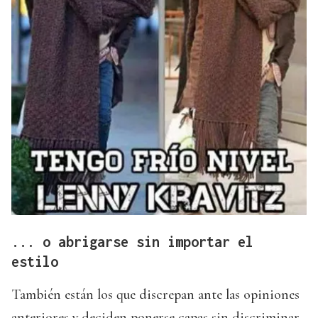
... o abrigarse sin importar el
estilo
También están los que discrepan ante las opiniones
anteriores y deciden ponerse capas sin discriminar