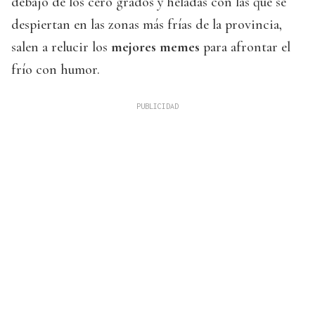
debajo de los cero grados y heladas con las que se
despiertan en las zonas más frías de la provincia,
salen a relucir los
mejores memes
para afrontar el
frío con humor.