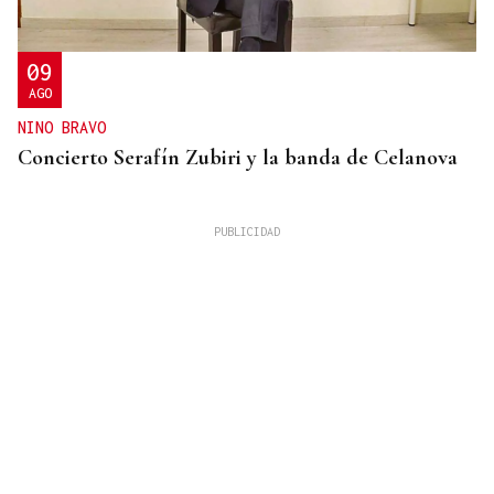
09
AGO
NINO BRAVO
Concierto Serafín Zubiri y la banda de Celanova
VIDA OURENSANA