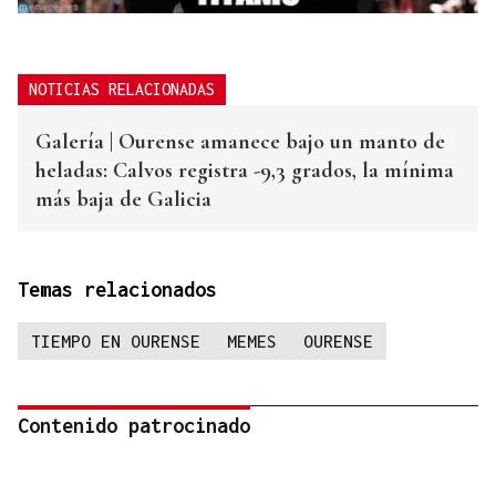
NOTICIAS RELACIONADAS
Galería | Ourense amanece bajo un manto de
heladas: Calvos registra -9,3 grados, la mínima
más baja de Galicia
Temas relacionados
TIEMPO EN OURENSE
MEMES
OURENSE
Contenido patrocinado