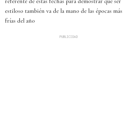
referente de estas fechas para demostrar que ser
estiloso también va de la mano de las épocas más
frías del año