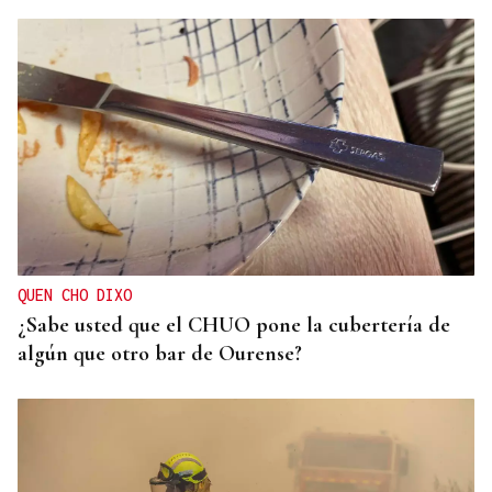
OBITUARIO
Muere Luis Díaz Núñez, socialista y dirigente
histórico de UGT en Ourense
QUEN CHO DIXO
¿Sabe usted que el CHUO pone la cubertería de
algún que otro bar de Ourense?