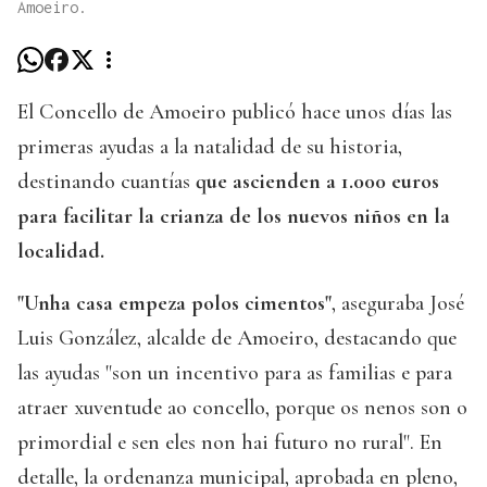
Amoeiro.
El Concello de Amoeiro publicó hace unos días las
primeras ayudas a la natalidad de su historia,
destinando cuantías
que ascienden a 1.000 euros
para facilitar la crianza de los nuevos niños en la
localidad.
"Unha casa empeza polos cimentos"
, aseguraba José
Luis González, alcalde de Amoeiro, destacando que
las ayudas "son un incentivo para as familias e para
atraer xuventude ao concello, porque os nenos son o
primordial e sen eles non hai futuro no rural". En
detalle, la ordenanza municipal, aprobada en pleno,