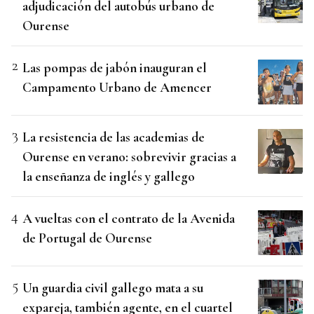
adjudicación del autobús urbano de
Ourense
Las pompas de jabón inauguran el
Campamento Urbano de Amencer
La resistencia de las academias de
Ourense en verano: sobrevivir gracias a
la enseñanza de inglés y gallego
A vueltas con el contrato de la Avenida
de Portugal de Ourense
Un guardia civil gallego mata a su
expareja, también agente, en el cuartel