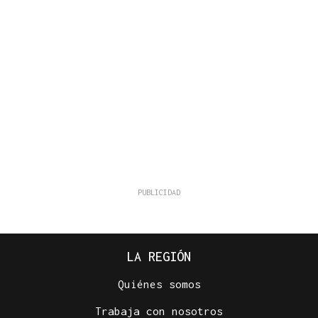
LA REGIÓN
Quiénes somos
Trabaja con nosotros