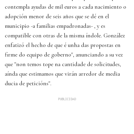
contempla ayudas de mil euros a cada nacimiento o
adopción menor de seis años que se dé en el
municipio -a familias empadronadas- , y es
compatible con otras de la misma índole. González
enfatizó el hecho de que é unha das propostas en
firme do equipo de goberno", anunciando a su vez
que "non temos tope na cantidade de solicitudes,
aínda que estimamos que virán arredor de media
ducia de peticións".