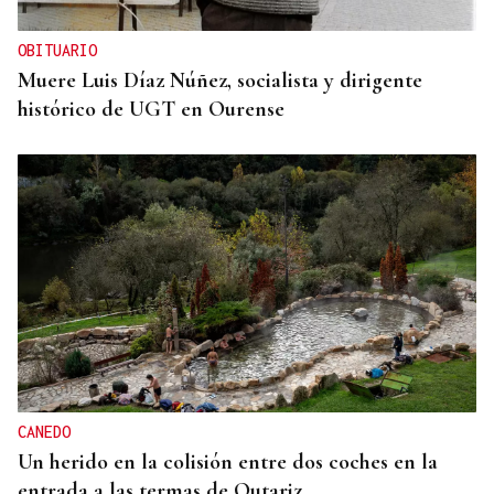
OBITUARIO
Muere Luis Díaz Núñez, socialista y dirigente
histórico de UGT en Ourense
CANEDO
Un herido en la colisión entre dos coches en la
entrada a las termas de Outariz