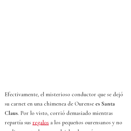
Efectivamente, el misterioso conductor que se dejó
su carnet en una chimenea de Ourense
es Santa
Claus
. Por lo visto, corrió demasiado mientras
repartía sus
regalos
a los pequeños ourensanos y no