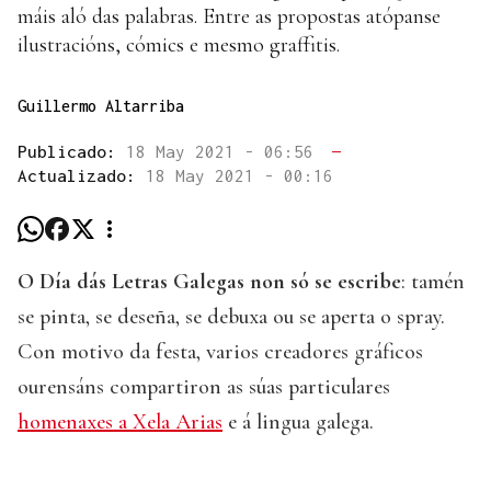
máis aló das palabras. Entre as propostas atópanse
ilustracións, cómics e mesmo graffitis.
Guillermo Altarriba
Publicado:
18 May 2021 - 06:56
—
Actualizado:
18 May 2021 - 00:16
O Día dás Letras Galegas non só se escribe
: tamén
se pinta, se deseña, se debuxa ou se aperta o spray.
Con motivo da festa, varios creadores gráficos
ourensáns compartiron as súas particulares
homenaxes a Xela Arias
e á lingua galega.