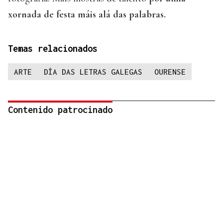
xornada de festa máis alá das palabras.
Temas relacionados
ARTE
DÍA DAS LETRAS GALEGAS
OURENSE
Contenido patrocinado