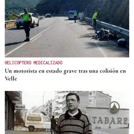
HELICOPTERO MEDICALIZADO
Un motorista en estado grave tras una colisión en
Velle