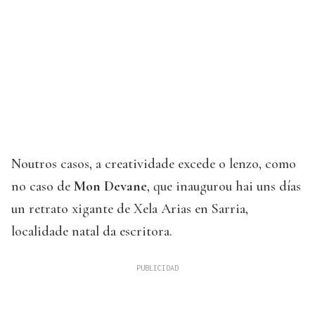
Noutros casos, a creatividade excede o lenzo, como
no caso de
Mon Devane
, que inaugurou hai uns días
un retrato xigante de Xela Arias en Sarria,
localidade natal da escritora.