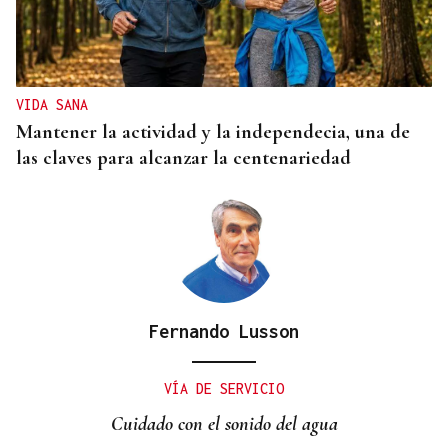
CANEDO
Un herido en la colisión entre dos coches en la
entrada a las termas de Outariz
VIDA SANA
Mantener la actividad y la independecia, una de
las claves para alcanzar la centenariedad
Fernando Lusson
VÍA DE SERVICIO
Cuidado con el sonido del agua