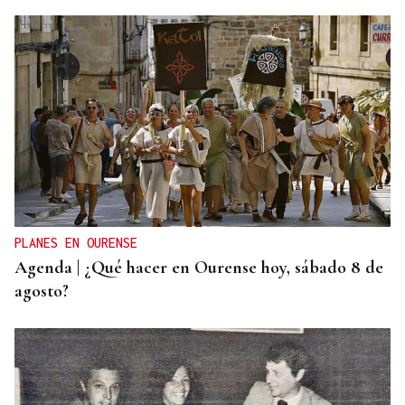
CANEDO
Un herido en la colisión entre dos coches en la
entrada a las termas de Outariz
PLANES EN OURENSE
Agenda | ¿Qué hacer en Ourense hoy, sábado 8 de
agosto?