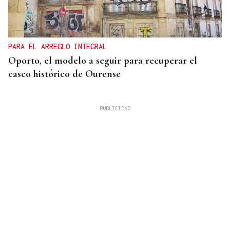
PARA EL ARREGLO INTEGRAL
Oporto, el modelo a seguir para recuperar el
casco histórico de Ourense
Isaac Pedrouzo
¡ES UN ANUNCIO!
No hay lealtad en el cambio