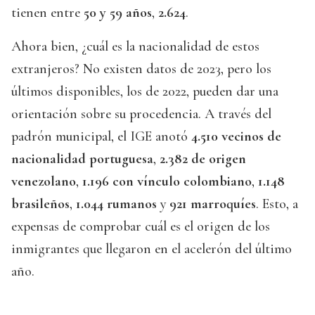
tienen entre
50 y 59 años
,
2.624
.
Ahora bien, ¿cuál es la nacionalidad de estos
extranjeros? No existen datos de 2023, pero los
últimos disponibles, los de 2022, pueden dar una
orientación sobre su procedencia. A través del
padrón municipal, el IGE anotó
4.510 vecinos de
nacionalidad portuguesa
,
2.382 de origen
venezolano
,
1.196 con vínculo colombiano
,
1.148
brasileños
,
1.044 rumanos
y
921 marroquíes
. Esto, a
expensas de comprobar cuál es el origen de los
inmigrantes que llegaron en el acelerón del último
año.