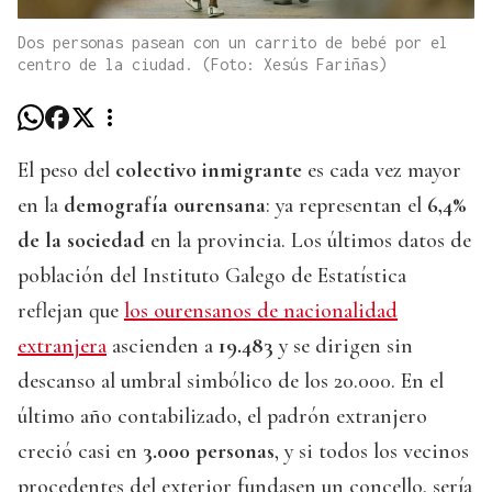
Dos personas pasean con un carrito de bebé por el
centro de la ciudad. (Foto: Xesús Fariñas)
El peso del
colectivo inmigrante
es cada vez mayor
en la
demografía ourensana
: ya representan el
6,4%
de la sociedad
en la provincia. Los últimos datos de
población del Instituto Galego de Estatística
reflejan que
los ourensanos de nacionalidad
extranjera
ascienden a
19.483
y se dirigen sin
descanso al umbral simbólico de los 20.000. En el
último año contabilizado, el padrón extranjero
creció casi en
3.000 personas
, y si todos los vecinos
procedentes del exterior fundasen un concello, sería