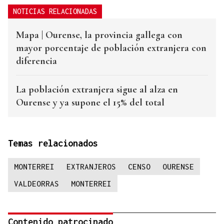
NOTICIAS RELACIONADAS
Mapa | Ourense, la provincia gallega con
mayor porcentaje de población extranjera con
diferencia
La población extranjera sigue al alza en
Ourense y ya supone el 15% del total
Temas relacionados
MONTERREI
EXTRANJEROS
CENSO
OURENSE
VALDEORRAS
MONTERREI
Contenido patrocinado