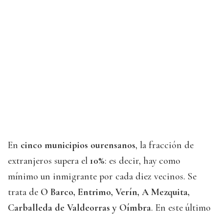
En
cinco municipios ourensanos
, la fracción de
extranjeros supera el
10%
: es decir, hay como
mínimo un inmigrante por cada diez vecinos. Se
trata de
O Barco, Entrimo, Verín, A Mezquita,
Carballeda de Valdeorras y Oímbra
. En este último