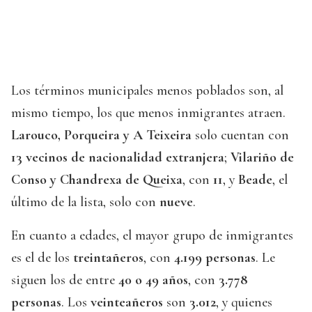
Los términos municipales menos poblados son, al
mismo tiempo, los que menos inmigrantes atraen.
Larouco, Porqueira y A Teixeira
solo cuentan con
13 vecinos de nacionalidad extranjera
;
Vilariño de
Conso y Chandrexa de Queixa
, con
11
, y
Beade
, el
último de la lista, solo con
nueve
.
En cuanto a edades, el mayor grupo de inmigrantes
es el de los
treintañeros
, con
4.199 personas
. Le
siguen los de entre
40 o 49 años
, con
3.778
personas
. Los
veinteañeros
son
3.012
, y quienes