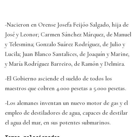
-Nacieron en Orense Josefa Feijóo Salgado, hija de
José y Leonor; Carmen Sánchez Márquez, de Manuel
y Telesmina; Gonzalo Suárez Rodríguez, de Julio y
Lucila; Juan Blanco Santalices, de Joaquín y Marine,
y María Rodríguez Barreiro, de Ramón y Delmira.
-El Gobierno asciende el sueldo de todos los
maestros que cobren 4.000 pesetas a 5.000 pesetas.
-Los alemanes inventan un nuevo motor de gas y el
empleo de destiladores de agua, capaces de destilar
el agua del mar, en sus potentes submarinos.