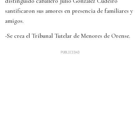
distinguido caballero Julio González Cudeiro
santificaron sus amores en presencia de familiares y
amigos.
-Se crea el Tribunal Tutelar de Menores de Orense.