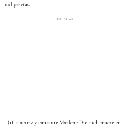
mil pesetas.
- (1)La actriz y cantante Marlene Dietrich muere en