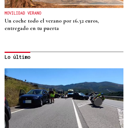
MOVILIDAD VERANO
Un coche todo el verano por 16.32 euros,
entregado en tu puerta
Lo último
CONATO EXTINGUIDO
Vídeo | Se desata un incendio forestal en una
cantera de Untes