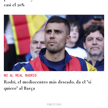
casi el 20%
NO AL REAL MADRID
Rodri, el mediocentro más deseado, da el "sí
quiero" al Barça