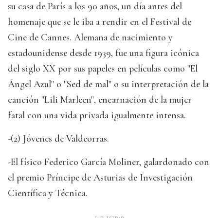
su casa de París a los 90 años, un día antes del
homenaje que se le iba a rendir en el Festival de
Cine de Cannes. Alemana de nacimiento y
estadounidense desde 1939, fue una figura icónica
del siglo XX por sus papeles en películas como "El
Ángel Azul" o "Sed de mal" o su interpretación de la
canción "Lili Marleen", encarnación de la mujer
fatal con una vida privada igualmente intensa.
-(2) Jóvenes de Valdeorras.
-El físico Federico García Moliner, galardonado con
el premio Príncipe de Asturias de Investigación
Científica y Técnica.