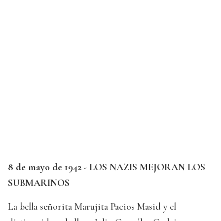
8 de mayo de 1942 - LOS NAZIS MEJORAN LOS
SUBMARINOS
La bella señorita Marujita Pacios Masid y el