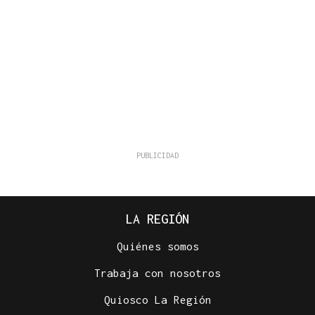
LA REGIÓN
Quiénes somos
Trabaja con nosotros
Quiosco La Región