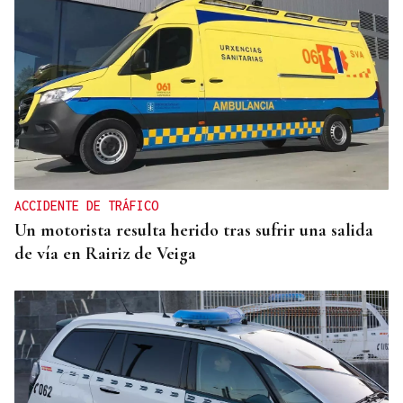
CANEDO
Un herido en la colisión entre dos coches en la
entrada a las termas de Outariz
ACCIDENTE DE TRÁFICO
Un motorista resulta herido tras sufrir una salida
de vía en Rairiz de Veiga