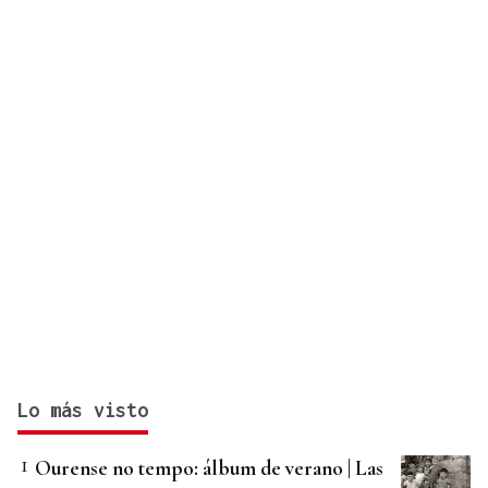
Javier Vargas Blues, lo mejor del rock sureño, en
Gondomar
Lo más visto
Ourense no tempo: álbum de verano | Las