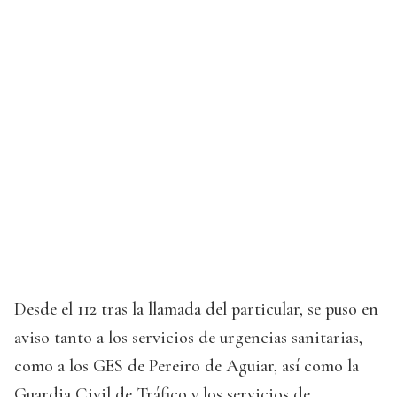
Desde el 112 tras la llamada del particular, se puso en
aviso tanto a los servicios de urgencias sanitarias,
como a los GES de Pereiro de Aguiar, así como la
Guardia Civil de Tráfico y los servicios de