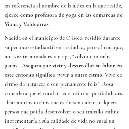
en referencia al nombre de la aldea en la que reside,
ejerce como profesora de yoga en las comarcas de
Viana y Valdeorras
.
Nacida en el municipio de O Bolo, residió durante
su periodo estudiantil en la ciudad, pero afirma que,
una vez terminada esta etapa, “volvín con máis
ganas”.
Asegura que vivir y desarrollar su labor en
este entorno significa “vivir a outro ritmo
. Vivo co
ritmo da natureza e son plenamente feliz”. Rosa
considera que el rural ofrece infinitas posibilidades.
“Hai moitos nichos que están sen cubrir, calquera
persoa que poida desenvolver o seu traballo online
incrementaría a súa calidade de vida no rural un