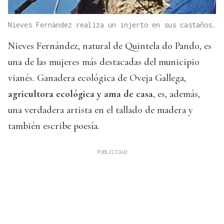
Nieves Fernández realiza un injerto en sus castaños.
Nieves Fernández, natural de Quintela do Pando, es
una de las mujeres más destacadas del municipio
vianés. Ganadera ecológica de Oveja Gallega,
agricultora ecológica y ama de casa
, es, además,
una verdadera artista en el tallado de madera y
también escribe poesía.