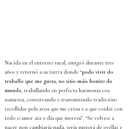
Nacida en el entorno rural, emigró durante tres
años y retornó a su tierra donde “
podo vivir do
traballo que me gusta, no sitio máis bonito do
mundo
, traballando en perfecta harmonía coa
natureza, conservando e transmitindo tradicións
recollidas pola avoa que me criou e a que coidei con
todo o amor ata o día que morreu”. “Se volvese a
nacer non cambiaría nada, sería pastora de ovellas e