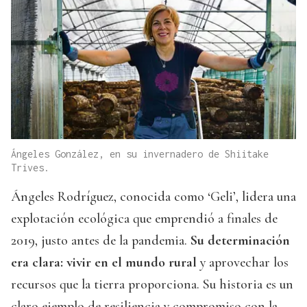
Ángeles González, en su invernadero de Shiitake
Trives.
Ángeles Rodríguez, conocida como ‘Geli’, lidera una
explotación ecológica que emprendió a finales de
2019, justo antes de la pandemia.
Su determinación
era clara: vivir en el mundo rural
y aprovechar los
recursos que la tierra proporciona. Su historia es un
claro ejemplo de resiliencia y compromiso con la