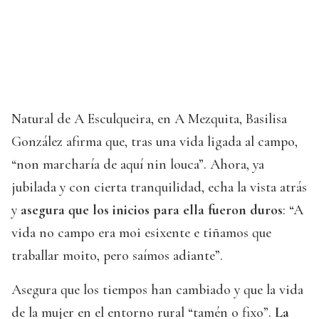
Natural de A Esculqueira, en A Mezquita, Basilisa
González afirma que, tras una vida ligada al campo,
“non marcharía de aquí nin louca”. Ahora, ya
jubilada y con cierta tranquilidad, echa la vista atrás
y
asegura que los inicios para ella fueron duros
: “A
vida no campo era moi esixente e tiñamos que
traballar moito, pero saímos adiante”.
Asegura que los tiempos han cambiado y que la vida
de la mujer en el entorno rural “tamén o fixo”.
La