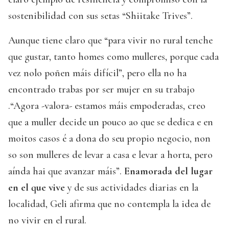
sostenibilidad con sus setas “Shiitake Trives”.
Aunque tiene claro que “para vivir no rural tenche
que gustar, tanto homes como mulleres, porque cada
vez nolo poñen máis difícil”, pero ella no ha
encontrado trabas por ser mujer en su trabajo
.“Agora -valora- estamos máis empoderadas, creo
que a muller decide un pouco ao que se dedica e en
moitos casos é a dona do seu propio negocio, non
so son mulleres de levar a casa e levar a horta, pero
aínda hai que avanzar máis”.
Enamorada del lugar
en el que vive
y de sus actividades diarias en la
localidad, Geli afirma que no contempla la idea de
no vivir en el rural.