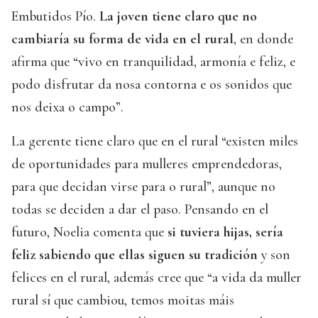
Embutidos Pío.
La joven tiene claro que no
cambiaría su forma de vida en el rural
, en donde
afirma que “vivo en tranquilidad, armonía e feliz, e
podo disfrutar da nosa contorna e os sonidos que
nos deixa o campo”.
La gerente tiene claro que en el rural “existen miles
de oportunidades para mulleres emprendedoras,
para que decidan virse para o rural”, aunque no
todas se deciden a dar el paso. Pensando en el
futuro, Noelia comenta que
si tuviera hijas, sería
feliz sabiendo que ellas siguen su tradición
y son
felices en el rural, además cree que “a vida da muller
rural sí que cambiou, temos moitas máis