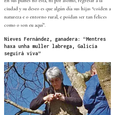
En sus planes no está, ni por asomo, regresar a la
ciudad y su deseo es que algún día sus hijas “coiden a
natureza e o entorno rural, e poidan ser tan felices
como o son eu aquí”.
Nieves Fernández, ganadera: “Mentres
haxa unha muller labrega, Galicia
seguirá viva”