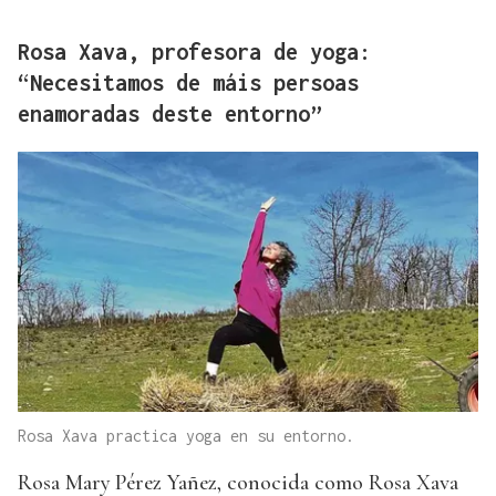
Rosa Xava, profesora de yoga:
“Necesitamos de máis persoas
enamoradas deste entorno”
Rosa Xava practica yoga en su entorno.
Rosa Mary Pérez Yañez, conocida como Rosa Xava