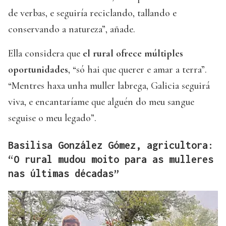
de verbas, e seguiría reciclando, tallando e
conservando a natureza”, añade.
Ella considera que
el rural ofrece múltiples
oportunidades
, “só hai que querer e amar a terra”.
“Mentres haxa unha muller labrega, Galicia seguirá
viva, e encantaríame que alguén do meu sangue
seguise o meu legado”.
Basilisa González Gómez, agricultora:
“O rural mudou moito para as mulleres
nas últimas décadas”