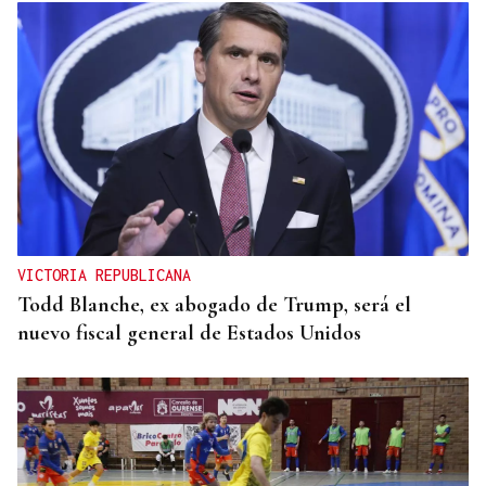
CANEDO
Un herido en la colisión entre dos coches en la
entrada a las termas de Outariz
VICTORIA REPUBLICANA
Todd Blanche, ex abogado de Trump, será el
nuevo fiscal general de Estados Unidos