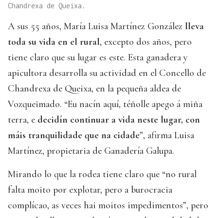
Chandrexa de Queixa.
A sus 55 años, María Luisa Martínez González
lleva
toda su vida en el rural
, excepto dos años, pero
tiene claro que su lugar es este. Esta ganadera y
apicultora desarrolla su actividad en el Concello de
Chandrexa de Queixa, en la pequeña aldea de
Vozqueimado. “Eu nacín aquí, téñolle apego á miña
terra, e
decidín continuar a vida neste lugar, con
máis tranquilidade que na cidade
”, afirma Luisa
Martínez, propietaria de Ganadería Galupa.
Mirando lo que la rodea tiene claro que “no rural
falta moito por explotar, pero a burocracia
complícao, as veces hai moitos impedimentos”, pero