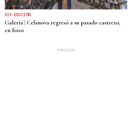
XIV EDICIÓN
Galería | Celanova regresó a su pasado castrexo,
en fotos
ACCIDENTE DE TRÁFICO
Un motorista resulta herido tras sufrir una salida