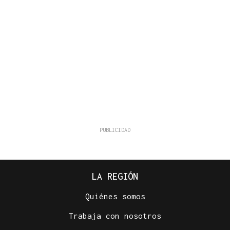
LA REGIÓN
Quiénes somos
Trabaja con nosotros