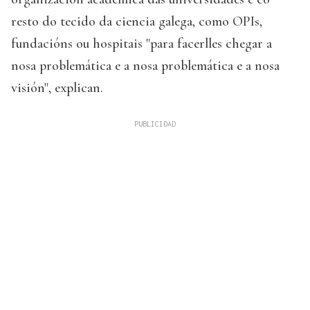
resto do tecido da ciencia galega, como OPIs,
fundacións ou hospitais "para facerlles chegar a
nosa problemática e a nosa problemática e a nosa
visión", explican.