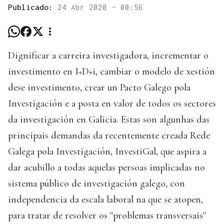
Publicado:
24 Abr 2020 - 00:56
Dignificar a carreira investigadora, incrementar o
investimento en I+D+i, cambiar o modelo de xestión
dese investimento, crear un Pacto Galego pola
Investigación e a posta en valor de todos os sectores
da investigación en Galicia. Estas son algunhas das
principais demandas da recentemente creada Rede
Galega pola Investigación, InvestiGal, que aspira a
dar acubillo a todas aquelas persoas implicadas no
sistema público de investigación galego, con
independencia da escala laboral na que se atopen,
para tratar de resolver os "problemas transversais"