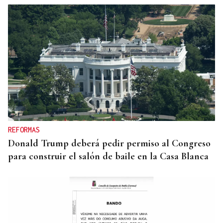
CANEDO
Un herido en la colisión entre dos coches en la
entrada a las termas de Outariz
REFORMAS
Donald Trump deberá pedir permiso al Congreso
para construir el salón de baile en la Casa Blanca