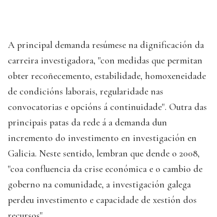
A principal demanda resúmese na dignificación da
carreira investigadora, "con medidas que permitan
obter recoñecemento, estabilidade, homoxeneidade
de condicións laborais, regularidade nas
convocatorias e opcións á continuidade". Outra das
principais patas da rede á a demanda dun
incremento do investimento en investigación en
Galicia. Neste sentido, lembran que dende o 2008,
"coa confluencia da crise económica e o cambio de
goberno na comunidade, a investigación galega
perdeu investimento e capacidade de xestión dos
recursos".