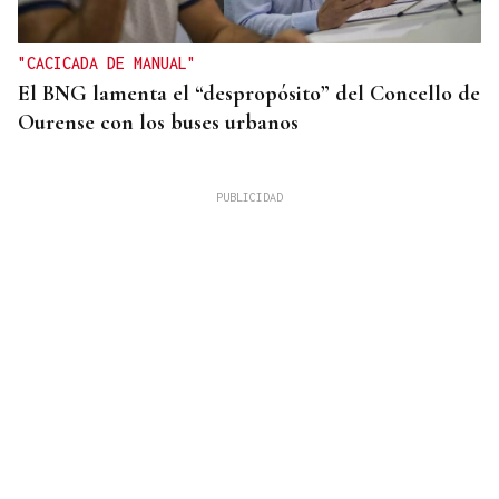
"CACICADA DE MANUAL"
El BNG lamenta el “despropósito” del Concello de
Ourense con los buses urbanos
OBITUARIO
Muere Jorge Messi, padre de Leo Messi, a los 68