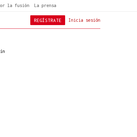
or la fusión
La prensa
REGÍSTRATE
Inicia sesión
ín