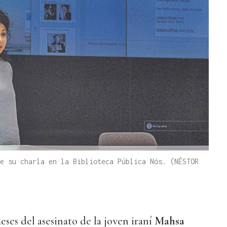
e su charla en la Biblioteca Pública Nós. (NÉSTOR
ses del asesinato de la joven iraní
Mahsa