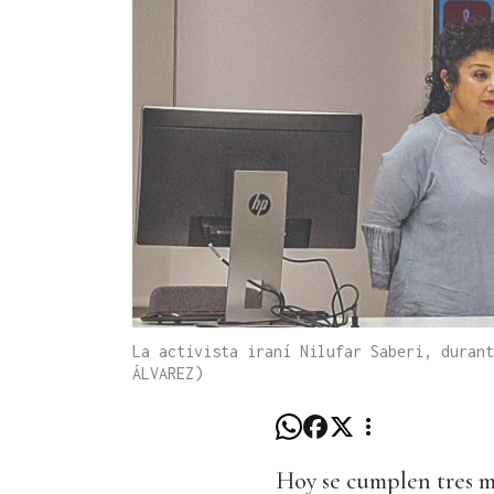
La activista iraní Nilufar Saberi, durant
ÁLVAREZ)
Hoy se cumplen tres me