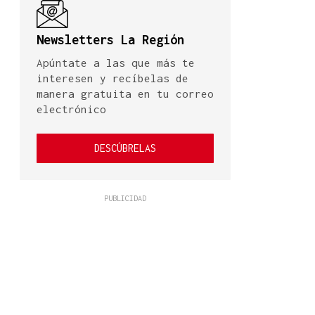
Newsletters La Región
Apúntate a las que más te
interesen y recíbelas de
manera gratuita en tu correo
electrónico
DESCÚBRELAS