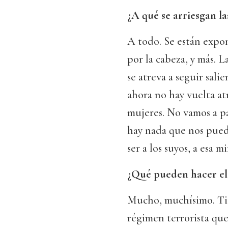
¿A qué se arriesgan la
A todo. Se están expo
por la cabeza, y más. L
se atreva a seguir sali
ahora no hay vuelta at
mujeres. No vamos a par
hay nada que nos pued
ser a los suyos, a esa 
¿Qué pueden hacer el 
Mucho, muchísimo. Tie
régimen terrorista que