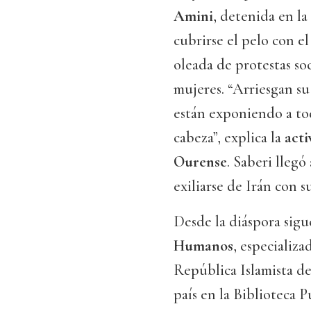
Amini
, detenida en la 
cubrirse el pelo con e
oleada de protestas soc
mujeres. “Arriesgan su 
están exponiendo a tod
cabeza”, explica la
acti
Ourense
. Saberi llegó
exiliarse de Irán con su
Desde la diáspora sig
Humanos
, especializa
República Islamista d
país en la Biblioteca 