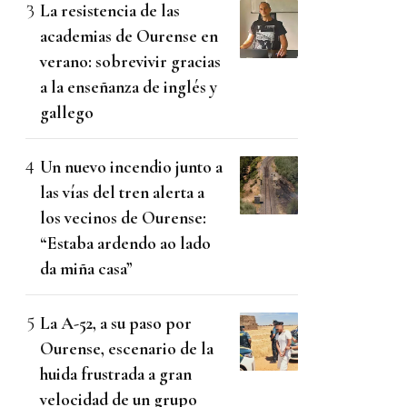
La resistencia de las
academias de Ourense en
verano: sobrevivir gracias
a la enseñanza de inglés y
gallego
Un nuevo incendio junto a
las vías del tren alerta a
los vecinos de Ourense:
“Estaba ardendo ao lado
da miña casa”
La A-52, a su paso por
Ourense, escenario de la
huida frustrada a gran
velocidad de un grupo