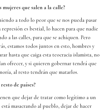
s mujeres que salen a la calle?
niendo a todo lo peor que se nos pueda pasar
a represión es bestial, lo hacen para que nadie
endo a las calles, para que se achiquen. Pero
rás, estamos todos juntos en esto, hombres y
ar hasta que caiga esta teocracia islamista, no
an ofrecer, y si quieren gobernar tendrá que
minoría, al resto tendrán que matarlos.
resto de países?
nen que dejar de tratar como legítimo a un
 está masacrando al pueblo, dejar de hacer