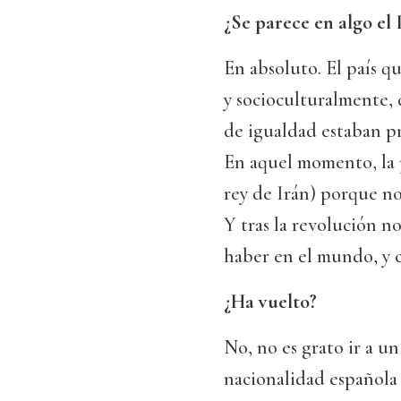
¿Se parece en algo el 
En absoluto. El país q
y socioculturalmente, 
de igualdad estaban pr
En aquel momento, la p
rey de Irán) porque no
Y tras la revolución n
haber en el mundo, y c
¿Ha vuelto?
No, no es grato ir a u
nacionalidad española 