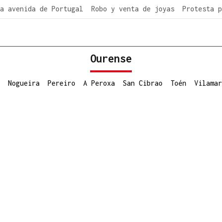
a avenida de Portugal
Robo y venta de joyas
Protesta p
Ourense
Nogueira
Pereiro
A Peroxa
San Cibrao
Toén
Vilamar