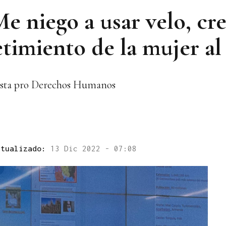
Me niego a usar velo, cr
timiento de la mujer al
ivista pro Derechos Humanos
ctualizado:
13 Dic 2022 - 07:08