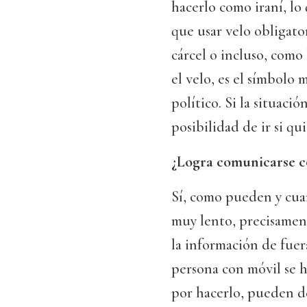
hacerlo como iraní, lo
que usar velo obligato
cárcel o incluso, como
el velo, es el símbolo 
político. Si la situació
posibilidad de ir si qu
¿Logra comunicarse co
Sí, como pueden y cua
muy lento, precisament
la información de fuera
persona con móvil se h
por hacerlo, pueden de