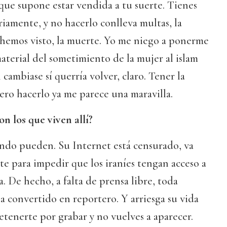
 que supone estar vendida a tu suerte. Tienes
riamente, y no hacerlo conlleva multas, la
 hemos visto, la muerte. Yo me niego a ponerme
material del sometimiento de la mujer al islam
n cambiase sí querría volver, claro. Tener la
iero hacerlo ya me parece una maravilla.
n los que viven allí?
ndo pueden. Su Internet está censurado, va
e para impedir que los iraníes tengan acceso a
. De hecho, a falta de prensa libre, toda
a convertido en reportero. Y arriesga su vida
tenerte por grabar y no vuelves a aparecer.