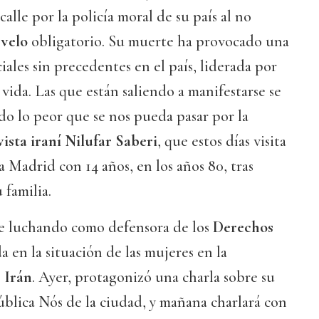
calle por la policía moral de su país al no
l
velo
obligatorio. Su muerte ha provocado una
iales sin precedentes en el país, liderada por
vida. Las que están saliendo a manifestarse se
o lo peor que se nos pueda pasar por la
vista iraní Nilufar Saberi
, que estos días visita
 a Madrid con 14 años, en los años 80, tras
 familia.
ue luchando como defensora de los
Derechos
da en la situación de las mujeres en la
e
Irán
. Ayer, protagonizó una charla sobre su
Pública Nós de la ciudad, y mañana charlará con