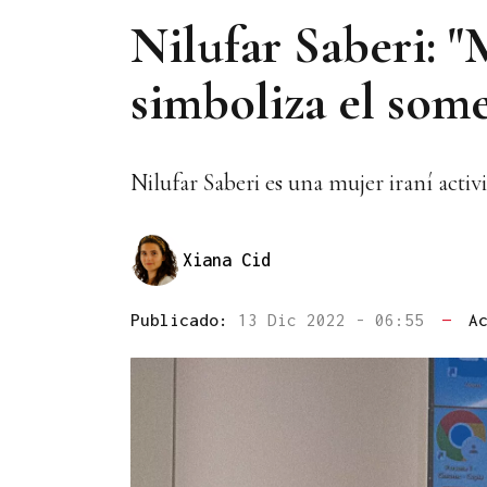
Nilufar Saberi: "
simboliza el some
Nilufar Saberi es una mujer iraní act
Xiana Cid
Publicado:
13 Dic 2022 - 06:55
—
A