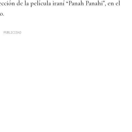
yección de la película iraní “Panah Panahi”, en el
o.