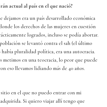
Irán actual al país en el que nació?
ue dejamos era un país desarrollado económica
donde los derechos de las mujeres en cuestión
ácticamente logrados, incluso se podía abortar.
oblación se levantó contra el sah (el último
 había pluralidad política, era una autocracia.
os metimos en una teocracia, lo peor que puede
on eso llevamos lidiando más de 40 años.
n sitio en el que no puedo entrar con mi
adquirida. Si quiero viajar allí tengo que