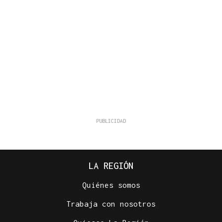
LA REGIÓN
Quiénes somos
Trabaja con nosotros