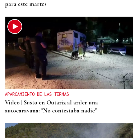
para este martes
APARCAMIENTO DE LAS TERMAS
Vídeo | Susto en Outariz al arder una
autocaravana: "No contestaba nadie"