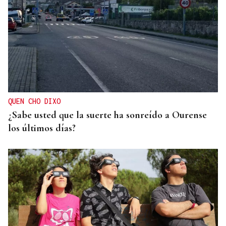
HELICOPTERO MEDICALIZADO
Un motorista en estado grave tras una colisión en
Velle
QUEN CHO DIXO
¿Sabe usted que la suerte ha sonreído a Ourense
los últimos días?