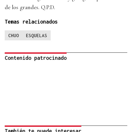
de los grandes. Q.P.D.
Temas relacionados
CHUO
ESQUELAS
Contenido patrocinado
También te puede interesar