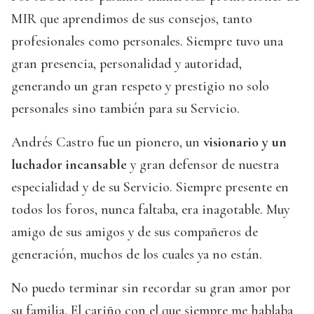
MIR que aprendimos de sus consejos, tanto
profesionales como personales. Siempre tuvo una
gran presencia, personalidad y autoridad,
generando un gran respeto y prestigio no solo
personales sino también para su Servicio.
Andrés Castro fue un pionero, un
visionario y un
luchador incansable
y gran defensor de nuestra
especialidad y de su Servicio. Siempre presente en
todos los foros, nunca faltaba, era inagotable. Muy
amigo de sus amigos y de sus compañeros de
generación, muchos de los cuales ya no están.
No puedo terminar sin recordar su gran amor por
su familia. El cariño con el que siempre me hablaba