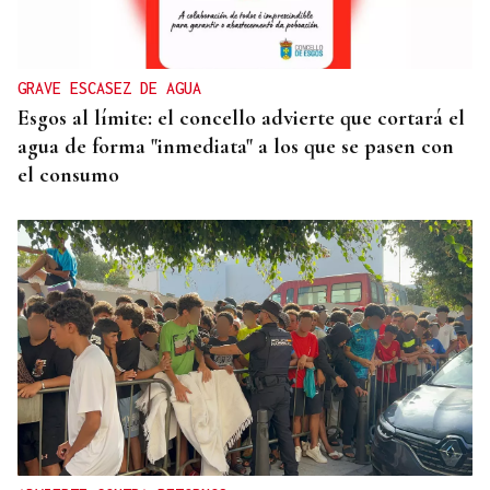
Un herido en la colisión entre dos coches en la
entrada a las termas de Outariz
GRAVE ESCASEZ DE AGUA
Esgos al límite: el concello advierte que cortará el
agua de forma "inmediata" a los que se pasen con
el consumo