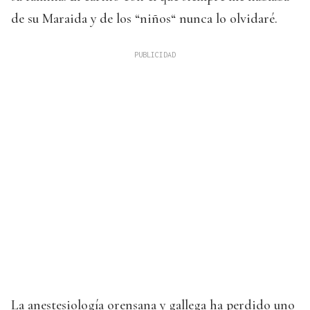
de su Maraida y de los “niños“ nunca lo olvidaré.
La anestesiología orensana y gallega ha perdido uno