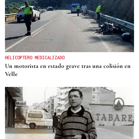
HELICOPTERO MEDICALIZADO
Un motorista en estado grave tras una colisión en
Velle