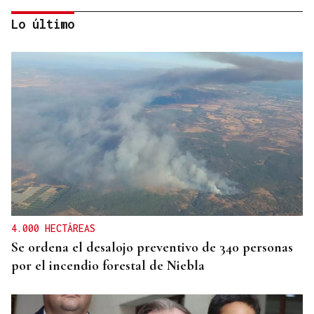
Lo último
CANEDO
Un herido en la colisión entre dos coches en la
entrada a las termas de Outariz
4.000 HECTÁREAS
Se ordena el desalojo preventivo de 340 personas
por el incendio forestal de Niebla