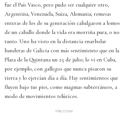
fue el País Vasco, pero pudo ser cualquier otro,
Argentina, Venezuela, Suiza, Alemania; remesas
enteras de los de su generación cabalgaron a lomos
de un caballo donde la vida era morriña pura, o no
tanto. Uno ha visto en la distancia enarbolar
banderas de Galicia con más sentimiento que en la
Plaza de la Quintana un 25 de julio; lo vi en Cuba,
por ejemplo, con gallegos que nunca pisaron su
tierra y lo ejercían día a día. Hay sentimientos que
fluyen bajo tus pies, como magmas subterráneos, a
modo de movimientos telúricos.