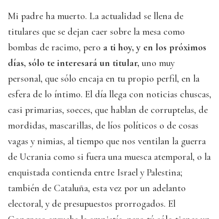
Mi padre ha muerto. La actualidad se llena de
titulares que se dejan caer sobre la mesa como
bombas de racimo, pero
a ti hoy, y en los próximos
días, sólo te interesará un titular,
uno muy
personal, que sólo encaja en tu propio perfil, en la
esfera de lo íntimo. El día llega con noticias chuscas,
casi primarias, soeces, que hablan de corruptelas, de
mordidas, mascarillas, de líos políticos o de cosas
vagas y nimias, al tiempo que nos ventilan la guerra
de Ucrania como si fuera una muesca atemporal, o la
enquistada contienda entre Israel y Palestina;
también de Cataluña, esta vez por un adelanto
electoral, y de presupuestos prorrogados. El