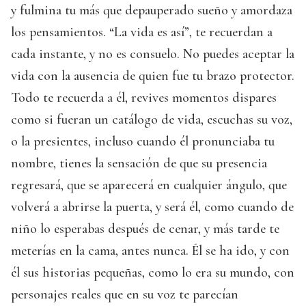
y fulmina tu más que depauperado sueño y amordaza
los pensamientos. “La vida es así”, te recuerdan a
cada instante, y no es consuelo. No puedes aceptar la
vida con la ausencia de quien fue tu brazo protector.
Todo te recuerda a él, revives momentos dispares
como si fueran un catálogo de vida, escuchas su voz,
o la presientes, incluso cuando él pronunciaba tu
nombre, tienes la sensación de que su presencia
regresará, que se aparecerá en cualquier ángulo, que
volverá a abrirse la puerta, y será él, como cuando de
niño lo esperabas después de cenar, y más tarde te
meterías en la cama, antes nunca. Él se ha ido, y con
él sus historias pequeñas, como lo era su mundo, con
personajes reales que en su voz te parecían