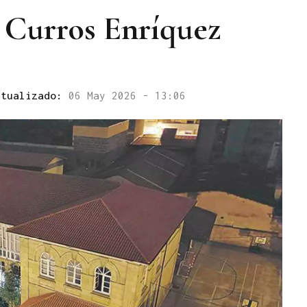
 Curros Enríquez
ctualizado:
06 May 2026 - 13:06