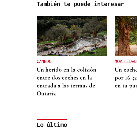
También te puede interesar
CANEDO
MOVILIDAD
Un herido en la colisión
Un coche
entre dos coches en la
por 16.3
entrada a las termas de
en tu pu
Outariz
Lo último