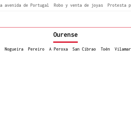
a avenida de Portugal
Robo y venta de joyas
Protesta p
Ourense
Nogueira
Pereiro
A Peroxa
San Cibrao
Toén
Vilamar