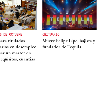
6 DE OCTUBRE
OBITUARIO
ara titulados
Muere Felipe Lipe, bajista y
tarios en desempleo
fundador de Tequila
sar un máster en
requisitos, cuantías