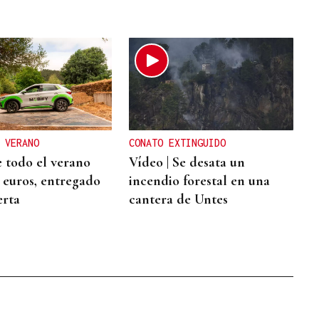
 VERANO
CONATO EXTINGUIDO
 todo el verano
Vídeo | Se desata un
2 euros, entregado
incendio forestal en una
erta
cantera de Untes