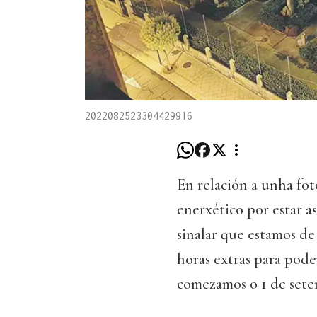
2022082523304429916
En relación a unha fot
enerxético por estar a
sinalar que estamos de
horas extras para pod
comezamos o 1 de sete