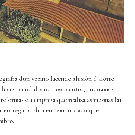
ografía dun veciño facendo alusión ó aforro
s luces acendidas no noso centro, queríamos
 reformas e a empresa que realiza as mesmas fai
er entregar a obra en tempo, dado que
mbro.