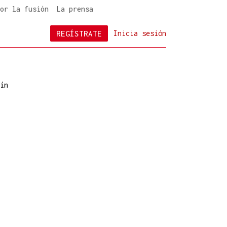
or la fusión
La prensa
REGÍSTRATE
Inicia sesión
ín