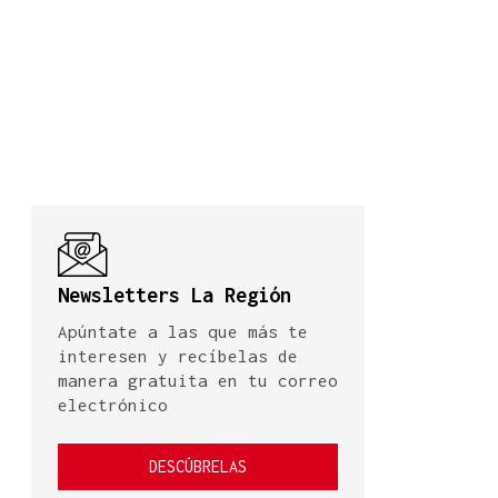
Newsletters La Región
Apúntate a las que más te
interesen y recíbelas de
manera gratuita en tu correo
electrónico
DESCÚBRELAS