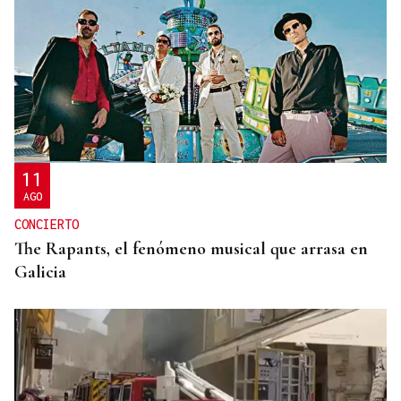
HELICOPTERO MEDICALIZADO
Un motorista en estado grave tras una colisión en
Velle
11
AGO
CONCIERTO
The Rapants, el fenómeno musical que arrasa en
Galicia