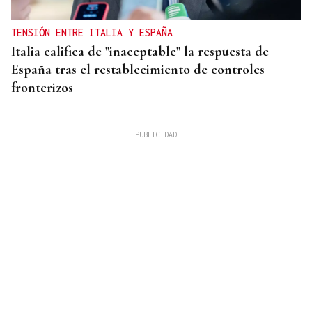
TENSIÓN ENTRE ITALIA Y ESPAÑA
Italia califica de "inaceptable" la respuesta de
España tras el restablecimiento de controles
fronterizos
QUEN CHO DIXO
¿Sabe usted que hacen un italiano, un sevillano y