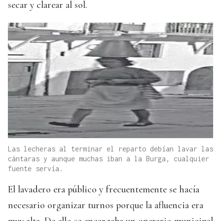
secar y clarear al sol.
Las lecheras al terminar el reparto debían lavar las
cántaras y aunque muchas iban a la Burga, cualquier
fuente servía.
El lavadero era público y frecuentemente se hacía
necesario organizar turnos porque la afluencia era
muy alta. De ello se encargaba un operario municipal