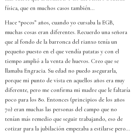
física, que en muchos casos también...
Hace “pocos” años, cuando yo cursaba la EGB,
muchas cosas eran diferentes. Recuerdo una señora
que al fondo de la barronca del rianxo tenía un
pequeño puesto en el que vendía patatas y con el
tiempo amplió a la venta de huevos. Creo que se
llamaba Engracia. Su edad no puedo asegurarla,
porque mi punto de vista en aquellos años era muy
diferente, pero me confirma mi madre que le faltaría
poco para los 80. Entonces (principios de los años
70) eran muchas las personas del campo que no
tenían más remedio que seguir trabajando, eso de
cotizar para la jubilación empezaba a estilarse pero...