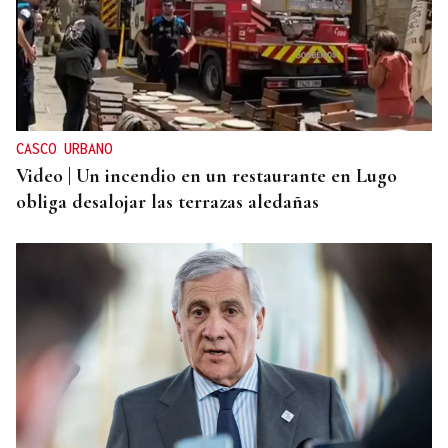
CASCO URBANO
Video | Un incendio en un restaurante en Lugo
obliga desalojar las terrazas aledañas