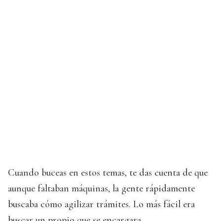
Cuando buceas en estos temas, te das cuenta de que
aunque faltaban máquinas, la gente rápidamente
buscaba cómo agilizar trámites. Lo más fácil era
buscar un propio que se encargara.