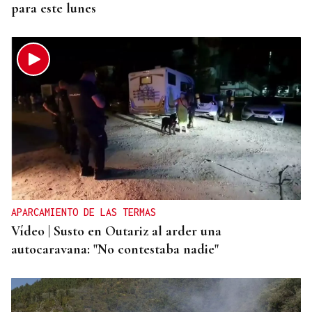
para este lunes
APARCAMIENTO DE LAS TERMAS
Vídeo | Susto en Outariz al arder una
autocaravana: "No contestaba nadie"