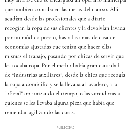
que también cobraba en las mesas del rianxo. Allí
acudían desde las profesionales que a diario
recogían la ropa de sus clientes y la devolvían lavada
por un módico precio, hasta las amas de casa de
economías ajustadas que tenían que hacer ellas
mismas el trabajo, pasando por chicas de servir que
les tocaba ropa. Por el medio había gran cantidad
de “industrias auxiliares”, desde la chica que recogía
la ropa a domicilio y se la llevaba al lavadero, a la
“oficial” optimizando el tiempo, o las zurcidoras a
quienes se les llevaba alguna pieza que había que
remendar agilizando las cosas.