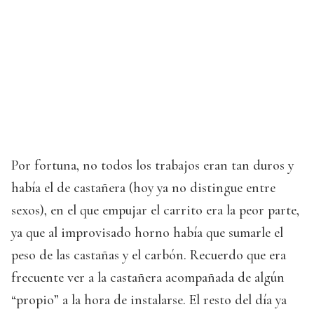
Por fortuna, no todos los trabajos eran tan duros y
había el de castañera (hoy ya no distingue entre
sexos), en el que empujar el carrito era la peor parte,
ya que al improvisado horno había que sumarle el
peso de las castañas y el carbón. Recuerdo que era
frecuente ver a la castañera acompañada de algún
“propio” a la hora de instalarse. El resto del día ya