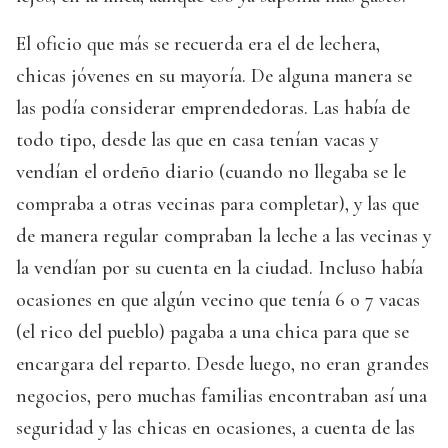
El oficio que más se recuerda era el de lechera,
chicas jóvenes en su mayoría. De alguna manera se
las podía considerar emprendedoras. Las había de
todo tipo, desde las que en casa tenían vacas y
vendían el ordeño diario (cuando no llegaba se le
compraba a otras vecinas para completar), y las que
de manera regular compraban la leche a las vecinas y
la vendían por su cuenta en la ciudad. Incluso había
ocasiones en que algún vecino que tenía 6 o 7 vacas
(el rico del pueblo) pagaba a una chica para que se
encargara del reparto. Desde luego, no eran grandes
negocios, pero muchas familias encontraban así una
seguridad y las chicas en ocasiones, a cuenta de las