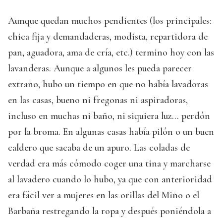
Aunque quedan muchos pendientes (los principales:
chica fija y demandaderas, modista, repartidora de
pan, aguadora, ama de cría, etc.) termino hoy con las
lavanderas. Aunque a algunos les pueda parecer
extraño, hubo un tiempo en que no había lavadoras
en las casas, bueno ni fregonas ni aspiradoras,
incluso en muchas ni baño, ni siquiera luz… perdón
por la broma. En algunas casas había pilón o un buen
caldero que sacaba de un apuro. Las coladas de
verdad era más cómodo coger una tina y marcharse
al lavadero cuando lo hubo, ya que con anterioridad
era fácil ver a mujeres en las orillas del Miño o el
Barbaña restregando la ropa y después poniéndola a