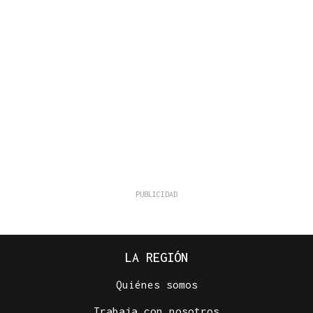
LA REGIÓN
Quiénes somos
Trabaja con nosotros