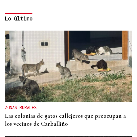
Lo último
CANEDO
Un herido en la colisión entre dos coches en la
entrada a las termas de Outariz
ZONAS RURALES
Las colonias de gatos callejeros que preocupan a
los vecinos de Carballiño