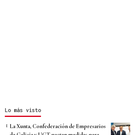
Lo más visto
La Xunta, Confederación de Empresarios
de Galicia y UGT pactan medidas para