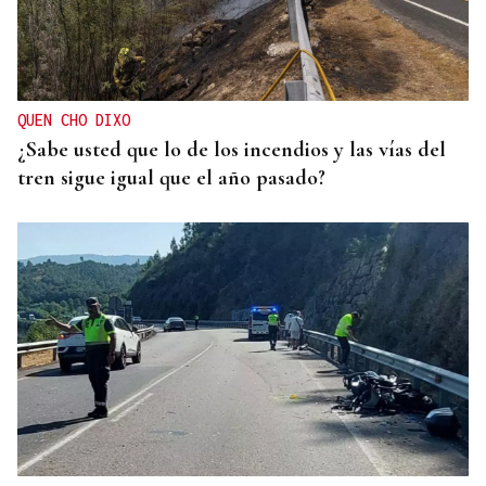
QUEN CHO DIXO
¿Sabe usted que lo de los incendios y las vías del
tren sigue igual que el año pasado?