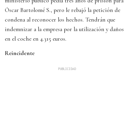
ministerio público pedía tres años de prisión para
Óscar Bartolomé S., pero le rebajó la petición de
condena al reconocer los hechos. Tendrán que
indemnizar a la empresa por la utilización y daños
en el coche en 4.315 euros.
Reincidente