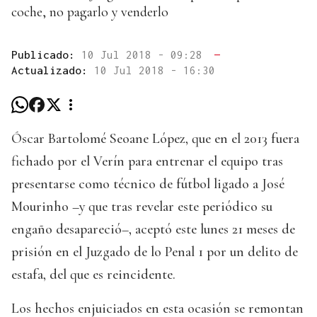
coche, no pagarlo y venderlo
Publicado:
10 Jul 2018 - 09:28
—
Actualizado:
10 Jul 2018 - 16:30
Óscar Bartolomé Seoane López, que en el 2013 fuera
fichado por el Verín para entrenar el equipo tras
presentarse como técnico de fútbol ligado a José
Mourinho –y que tras revelar este periódico su
engaño desapareció–, aceptó este lunes 21 meses de
prisión en el Juzgado de lo Penal 1 por un delito de
estafa, del que es reincidente.
Los hechos enjuiciados en esta ocasión se remontan