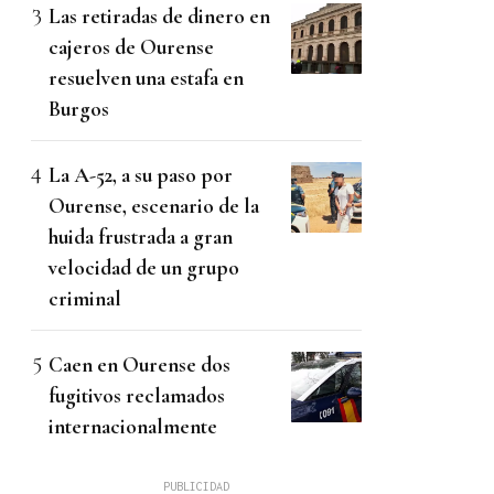
Las retiradas de dinero en
cajeros de Ourense
resuelven una estafa en
Burgos
La A-52, a su paso por
Ourense, escenario de la
huida frustrada a gran
velocidad de un grupo
criminal
Caen en Ourense dos
fugitivos reclamados
internacionalmente