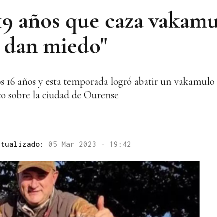
19 años que caza vakamu
e dan miedo"
 16 años y esta temporada logró abatir un vakamulo d
rco sobre la ciudad de Ourense
ctualizado:
05 Mar 2023 - 19:42