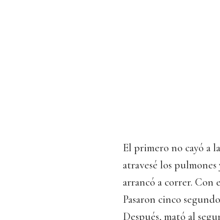
El primero no cayó a la
atravesé los pulmones y
arrancó a correr. Con e
Pasaron cinco segundos
Después, mató al segu