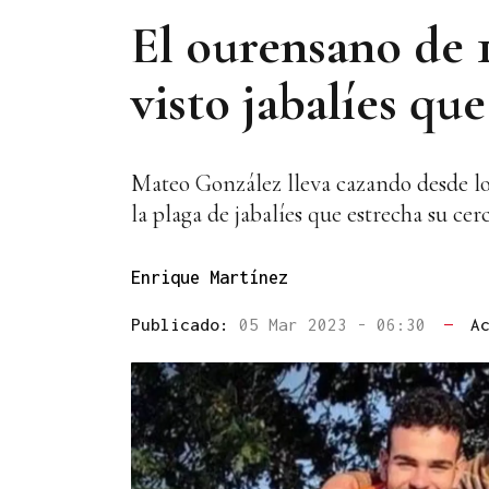
El ourensano de 
visto jabalíes qu
Mateo González lleva cazando desde los
la plaga de jabalíes que estrecha su ce
Enrique Martínez
Publicado:
05 Mar 2023 - 06:30
—
A