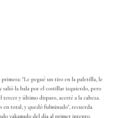
 primera: "Le pegué un tiro en la paletilla, le
 salió la bala por el costillar izquierdo, pero
l tercer y último disparo, acerté a la cabeza.
 en total, y quedó fulminado", recuerda.
ndo vakamulo del día al primer intento.