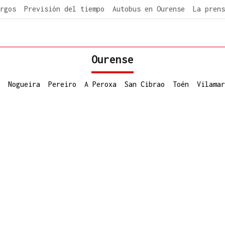
rgos
Previsión del tiempo
Autobus en Ourense
La prens
Ourense
Nogueira
Pereiro
A Peroxa
San Cibrao
Toén
Vilamar