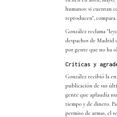
humanos: si cuentan co
reproducen", compara.
González reclama "leye
despachos de Madrid o 
por gente que no ha ol
Críticas y agrad
González recibió la e
publicación de sus úl
gente que aplaudía nue
tiempo y de dinero. Pa
permiso de armas, el se