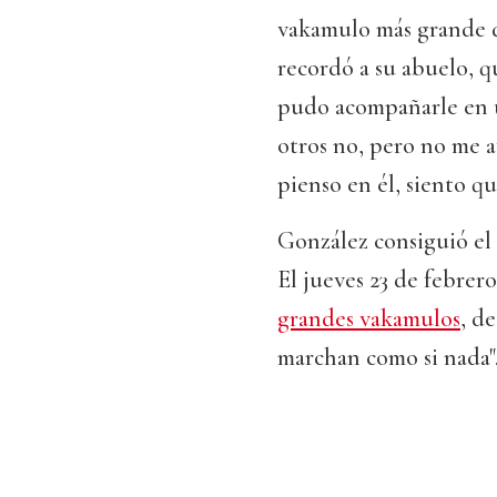
vakamulo más grande de
recordó a su abuelo, q
pudo acompañarle en u
otros no, pero no me a
pienso en él, siento q
González consiguió el 
El jueves 23 de febrer
grandes vakamulos
, de
marchan como si nada"