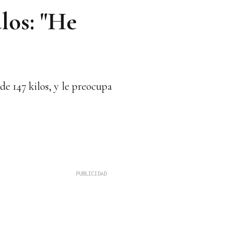
los: "He
e 147 kilos, y le preocupa