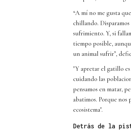
“A mí no me gusta que 
chillando. Disparamos
sufrimiento. Y, si fall
tiempo posible, aunqu
un animal sufrir”, def
"Y apretar el gatillo 
cuidando las poblacion
pensamos en matar, per
abatimos. Porque nos p
ecosistema".
Detrás de la pis