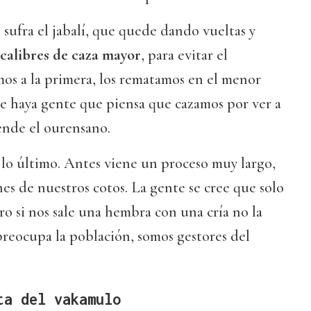
sufra el jabalí, que quede dando vueltas y
calibres de caza mayor
, para evitar el
amos a la primera, los rematamos en el menor
e haya gente que piensa que cazamos por ver a
iende el ourensano.
es lo último. Antes viene un proceso muy largo,
es de nuestros cotos. La gente se cree que solo
o si nos sale una hembra con una cría no la
reocupa la población, somos gestores del
ta del vakamulo