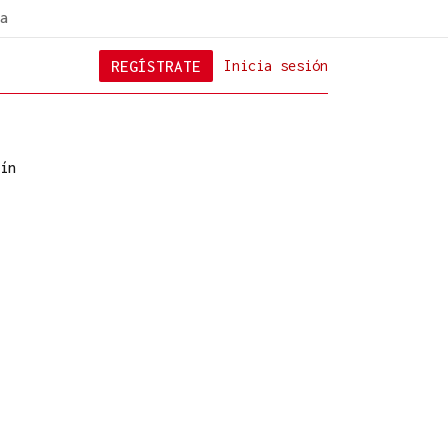
a
REGÍSTRATE
Inicia sesión
ín