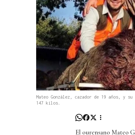
Mateo González, cazador de 19 años, y su 
147 kilos.
El ourensano Mateo Go