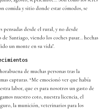
n comida y sitio donde estar cómodos, se
s pensadas desde el rural, y no desde
de Santiago, viendo los coches pasar... hechas
ido un monte en su vida".
ecimientos
nhorabuena de muchas personas tras la
timas capturas. “Me emocionó ver que había
stra labor, que es para nosotros un gasto de
gamos nuestro coto, nuestra licencia, el
guro, la munición, veterinarios para los