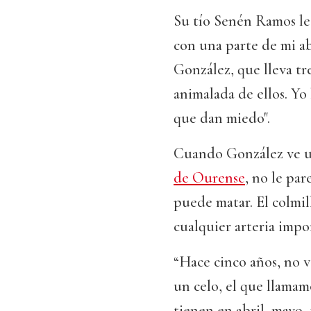
Su tío Senén Ramos le
con una parte de mi ab
González, que lleva tr
animalada de ellos. Yo
que dan miedo".
Cuando González ve 
de Ourense
, no le par
puede matar. El colmil
cualquier arteria impor
“Hace cinco años, no ve
un celo, el que llamam
tienen en abril, mayo,