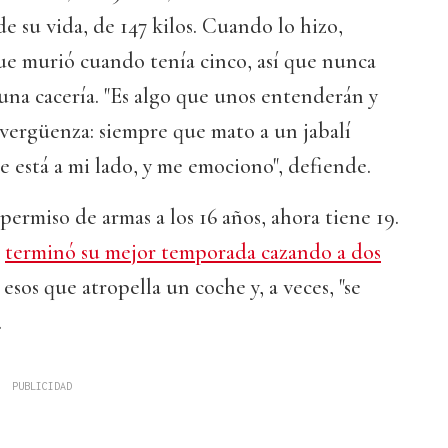
 su vida, de 147 kilos. Cuando lo hizo,
ue murió cuando tenía cinco, así que nunca
na cacería. "Es algo que unos entenderán y
vergüenza: siempre que mato a un jabalí
ue está a mi lado, y me emociono", defiende.
permiso de armas a los 16 años, ahora tiene 19.
o
terminó su mejor temporada cazando a dos
 esos que atropella un coche y, a veces, "se
.