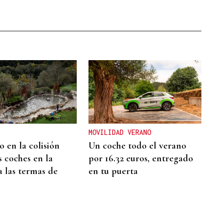
MOVILIDAD VERANO
 en la colisión
Un coche todo el verano
s coches en la
por 16.32 euros, entregado
a las termas de
en tu puerta