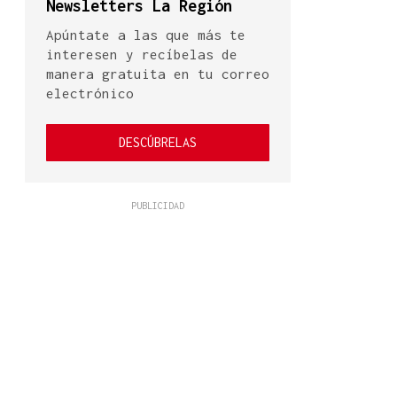
Newsletters La Región
Apúntate a las que más te
interesen y recíbelas de
manera gratuita en tu correo
electrónico
DESCÚBRELAS