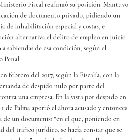
 Ministerio Fiscal reafirmó su posición. Mantuvo
ificación de documento privado, pidiendo un
ia de inhabilitación especial y costas, e
ación alternativa el delito de empleo en juicio
a sabiendas de esa condición, según el
o Penal.
 en febrero del 2017, según la Fiscalía, con la
emanda de despido nulo por parte del
contra una empresa. En la vista por despido en
l 1 de Palma aportó el ahora acusado y entonces
a de un documento “en el que, poniendo en
ad del tráfico jurídico, se hacía constar que se