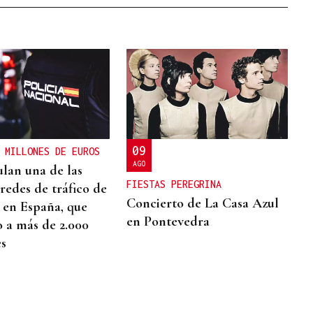
09
 MILLONES DE EUROS
AGO
ulan una de las
FIESTAS PEREGRINA
redes de tráfico de
Concierto de La Casa Azul
 en España, que
en Pontevedra
o a más de 2.000
s