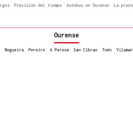
rgos
Previsión del tiempo
Autobus en Ourense
La prens
Ourense
Nogueira
Pereiro
A Peroxa
San Cibrao
Toén
Vilamar