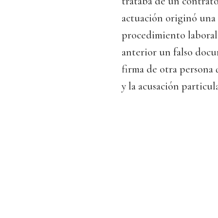
trataba de un contrato 
actuación originó una
procedimiento laboral.
anterior un falso doc
firma de otra persona 
y la acusación particul