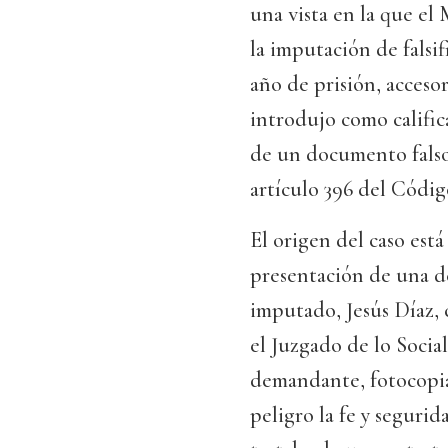
una vista en la que el
la imputación de fals
año de prisión, accesor
introdujo como calific
de un documento falso 
artículo 396 del Códig
El origen del caso está
presentación de una d
imputado, Jesús Díaz, 
el Juzgado de lo Socia
demandante, fotocopi
peligro la fe y segurid