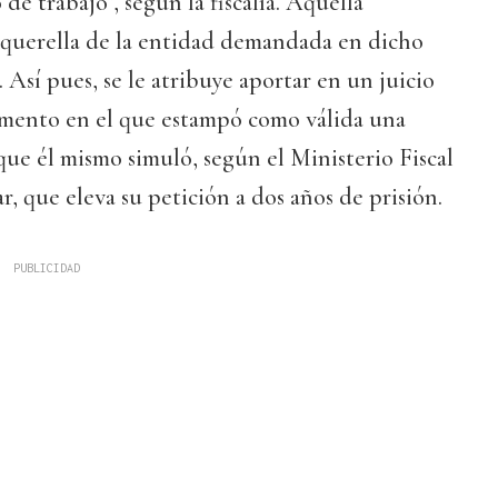
de trabajo”, según la fiscalía. Aquella
 querella de la entidad demandada en dicho
 Así pues, se le atribuye aportar en un juicio
umento en el que estampó como válida una
que él mismo simuló, según el Ministerio Fiscal
ar, que eleva su petición a dos años de prisión.