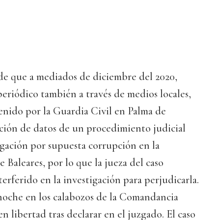
 de que a mediados de diciembre del 2020,
eriódico también a través de medios locales,
enido por la Guardia Civil en Palma de
ación de datos de un procedimiento judicial
igación por supuesta corrupción en la
 Baleares, por lo que la jueza del caso
erferido en la investigación para perjudicarla.
noche en los calabozos de la Comandancia
 libertad tras declarar en el juzgado. El caso