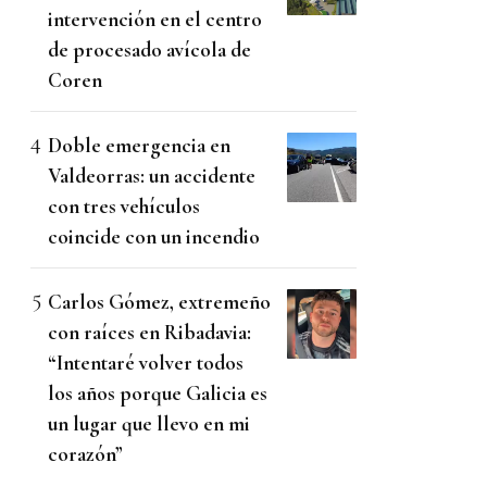
intervención en el centro
de procesado avícola de
Coren
Doble emergencia en
Valdeorras: un accidente
con tres vehículos
coincide con un incendio
Carlos Gómez, extremeño
con raíces en Ribadavia:
“Intentaré volver todos
los años porque Galicia es
un lugar que llevo en mi
corazón”