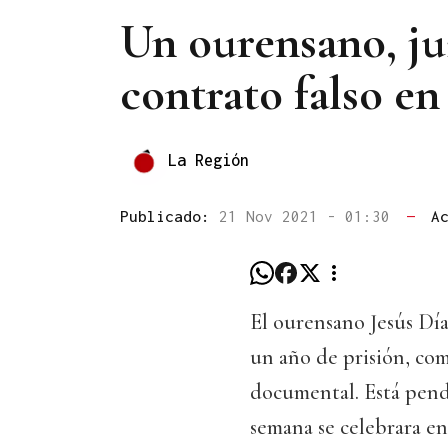
Un ourensano, ju
contrato falso en
La Región
Publicado:
21 Nov 2021 - 01:30
—
A
El ourensano Jesús Día
un año de prisión, co
documental. Está pend
semana se celebrara en