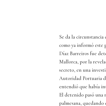
Se da la circunstancia
como ya informó este p
Díaz Barreiros fue det
Mallorca, por la revel
secreto, en una invest
Autoridad Portuaria de
entendió que había int
El detenido pasó una 
palmesana, quedando en