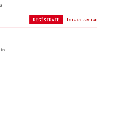
a
REGÍSTRATE
Inicia sesión
ín