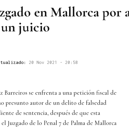
zgado en Mallorca por 
 un juicio
ctualizado:
20 Nov 2021 - 20:58
z Barreiros se enfrenta a una petición fiscal de
mo presunto autor de un delito de falsedad
iente de sentencia, después de que esta
 el Juzgado de lo Penal 7 de Palma de Mallorca