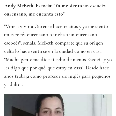
Andy McBeth, Escocia: "Ya me siento un escocés
ourensano, me encanta esto"
"Vine a vivir a Ourense hace 12 años y ya me siento
un escocés ourensano o incluso un ourensano
escocés", señala. McBeth comparte que su origen
celta lo hace sentirse en la ciudad como en casa:
"Mucha gente me dice si echo de menos Escocia y yo
les digo que por qué, que estoy en casa". Desde hace
años trabaja como profesor de inglés para pequeños
y adultos.