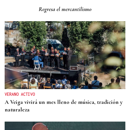
Vídeo | Se desata un incendio forestal en una
Regresa el mercantilismo
cantera de Untes
VERANO ACTIVO
A Veiga vivirá un mes lleno de música, tradición y
naturaleza