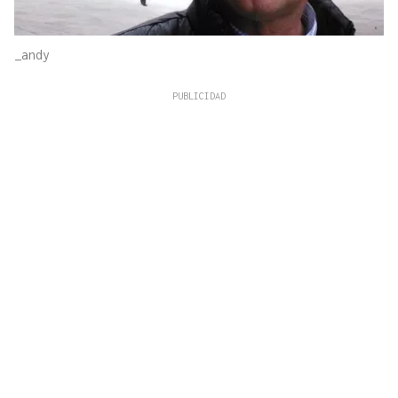
_andy