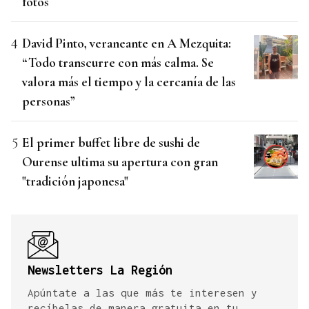
fotos
David Pinto, veraneante en A Mezquita:
“Todo transcurre con más calma. Se
valora más el tiempo y la cercanía de las
personas”
El primer buffet libre de sushi de
Ourense ultima su apertura con gran
"tradición japonesa"
Newsletters La Región
Apúntate a las que más te interesen y
recíbelas de manera gratuita en tu