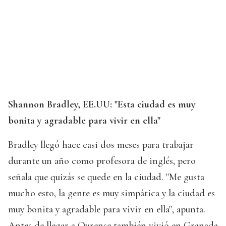
Shannon Bradley, EE.UU: "Esta ciudad es muy
bonita y agradable para vivir en ella"
Bradley llegó hace casi dos meses para trabajar
durante un año como profesora de inglés, pero
señala que quizás se quede en la ciudad. "Me gusta
mucho esto, la gente es muy simpática y la ciudad es
muy bonita y agradable para vivir en ella", apunta.
Antes de llegar a Ourense también vivió en Granada