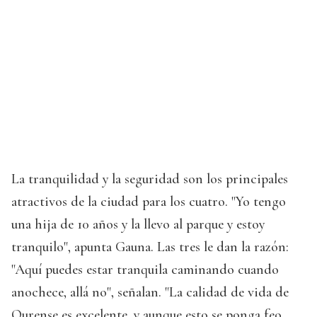
La tranquilidad y la seguridad son los principales
atractivos de la ciudad para los cuatro. "Yo tengo
una hija de 10 años y la llevo al parque y estoy
tranquilo", apunta Gauna. Las tres le dan la razón:
"Aquí puedes estar tranquila caminando cuando
anochece, allá no", señalan. "La calidad de vida de
Ourense es excelente, y aunque esto se ponga feo...