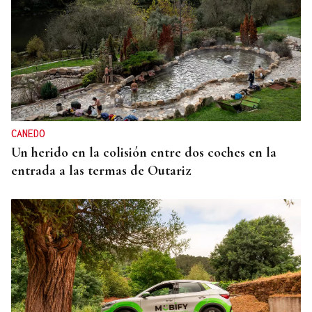
CANEDO
Un herido en la colisión entre dos coches en la
entrada a las termas de Outariz