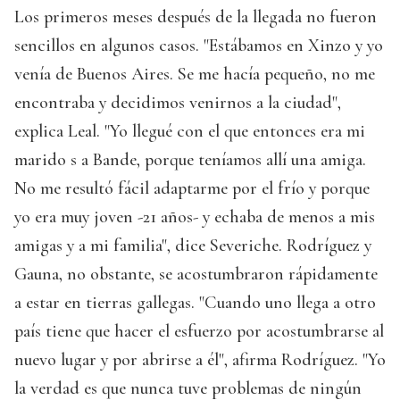
Los primeros meses después de la llegada no fueron
sencillos en algunos casos. "Estábamos en Xinzo y yo
venía de Buenos Aires. Se me hacía pequeño, no me
encontraba y decidimos venirnos a la ciudad",
explica Leal. "Yo llegué con el que entonces era mi
marido s a Bande, porque teníamos allí una amiga.
No me resultó fácil adaptarme por el frío y porque
yo era muy joven -21 años- y echaba de menos a mis
amigas y a mi familia", dice Severiche. Rodríguez y
Gauna, no obstante, se acostumbraron rápidamente
a estar en tierras gallegas. "Cuando uno llega a otro
país tiene que hacer el esfuerzo por acostumbrarse al
nuevo lugar y por abrirse a él", afirma Rodríguez. "Yo
la verdad es que nunca tuve problemas de ningún