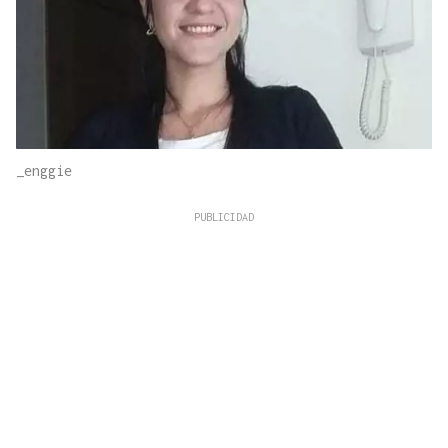
_enggie