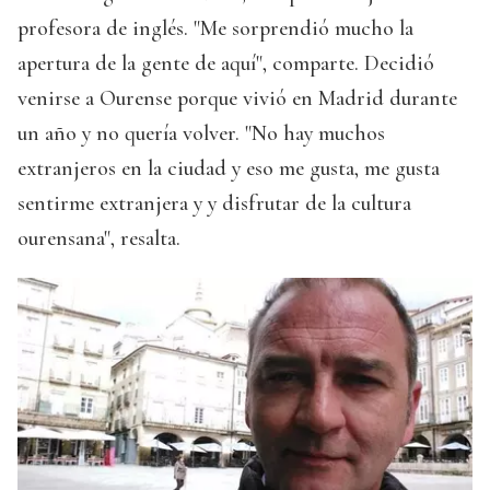
profesora de inglés. "Me sorprendió mucho la
apertura de la gente de aquí", comparte. Decidió
venirse a Ourense porque vivió en Madrid durante
un año y no quería volver. "No hay muchos
extranjeros en la ciudad y eso me gusta, me gusta
sentirme extranjera y y disfrutar de la cultura
ourensana", resalta.