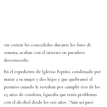
sin contar los concedidos durante los fines de
semana, acaban con el interno en paradero
desconocido.
En el expediente de Iglesias Espiño, condenado por
matar a su mujer y dos hijos y que quebrantó el
permiso cuando le restaban por cumplir tres de los
25 años de condena, figuraba que tenía problemas
con el alcohol desde los seis años. "Aún así pasó