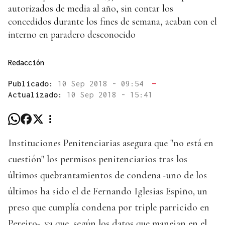
autorizados de media al año, sin contar los
concedidos durante los fines de semana, acaban con el
interno en paradero desconocido
Redacción
Publicado:
10 Sep 2018 - 09:54
—
Actualizado:
10 Sep 2018 - 15:41
Instituciones Penitenciarias asegura que "no está en
cuestión" los permisos penitenciarios tras los
últimos quebrantamientos de condena -uno de los
últimos ha sido el de Fernando Iglesias Espiño, un
preso que cumplía condena por triple parricido en
Pereiro-, ya que, según los datos que manejan en el