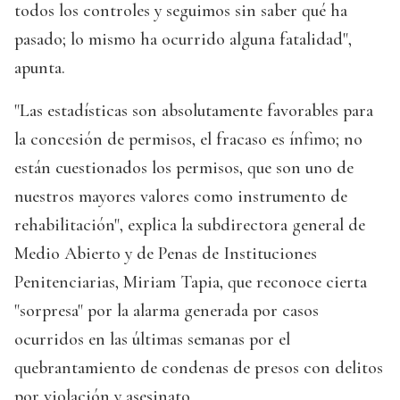
todos los controles y seguimos sin saber qué ha
pasado; lo mismo ha ocurrido alguna fatalidad",
apunta.
"Las estadísticas son absolutamente favorables para
la concesión de permisos, el fracaso es ínfimo; no
están cuestionados los permisos, que son uno de
nuestros mayores valores como instrumento de
rehabilitación", explica la subdirectora general de
Medio Abierto y de Penas de Instituciones
Penitenciarias, Miriam Tapia, que reconoce cierta
"sorpresa" por la alarma generada por casos
ocurridos en las últimas semanas por el
quebrantamiento de condenas de presos con delitos
por violación y asesinato.