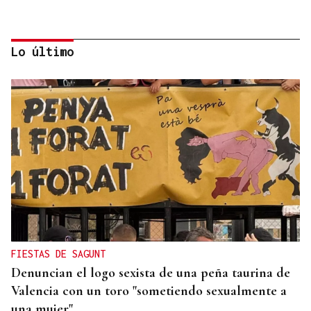
Lo último
MOVILIDAD VERANO
Un coche todo el verano por 16.32 euros,
entregado en tu puerta
FIESTAS DE SAGUNT
Denuncian el logo sexista de una peña taurina de
Valencia con un toro "sometiendo sexualmente a
una mujer"