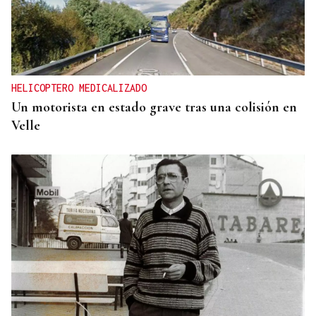
HELICOPTERO MEDICALIZADO
Un motorista en estado grave tras una colisión en
Velle