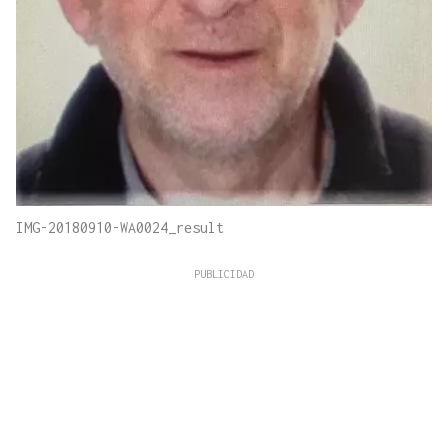
IMG-20180910-WA0024_result