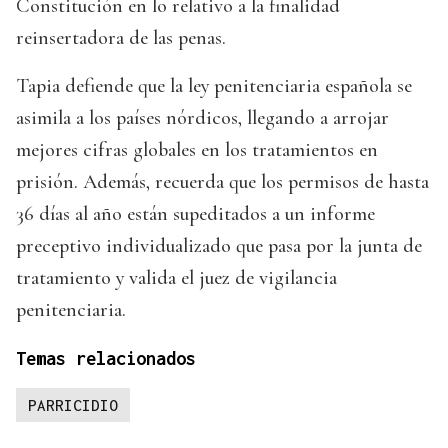
Constitución en lo relativo a la finalidad
reinsertadora de las penas.
Tapia defiende que la ley penitenciaria española se
asimila a los países nórdicos, llegando a arrojar
mejores cifras globales en los tratamientos en
prisión. Además, recuerda que los permisos de hasta
36 días al año están supeditados a un informe
preceptivo individualizado que pasa por la junta de
tratamiento y valida el juez de vigilancia
penitenciaria.
Temas relacionados
PARRICIDIO