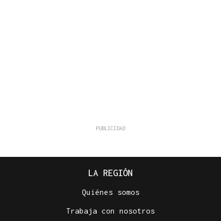
LA REGIÓN
Quiénes somos
Trabaja con nosotros