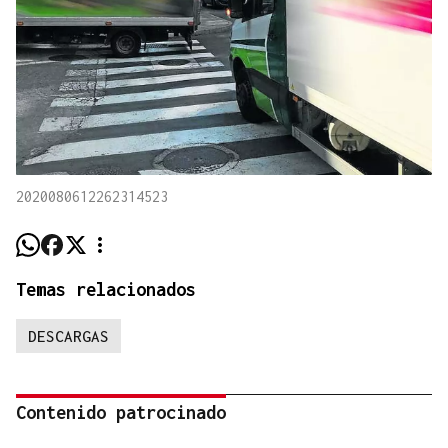
2020080612262314523
Temas relacionados
DESCARGAS
Contenido patrocinado