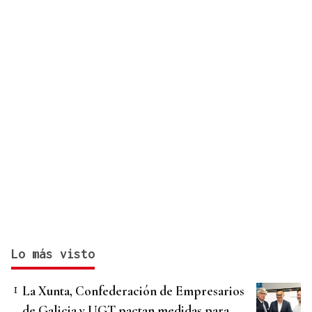
Lo más visto
La Xunta, Confederación de Empresarios
de Galicia y UGT pactan medidas para