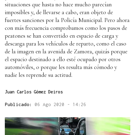
situaciones que hasta no hace mucho parecían
imposibles y, de llevarse a cabo, eran objeto de
fuertes sanciones por la Policía Municipal. Pero ahora
con más frecuencia comprobamos como los pasos de
peatones se han convertido en espacio de carga y
descarga para los vehículos de reparto, como el caso
de la imagen en la avenida de Zamora, quizás porque
el espacio destinado a ello esté ocupado por otros
automóviles, o porque les resulta más cómodo y
nadie les reprende su actitud.
Juan Carlos Gómez Deiros
Publicado:
06 Ago 2020 - 14:26