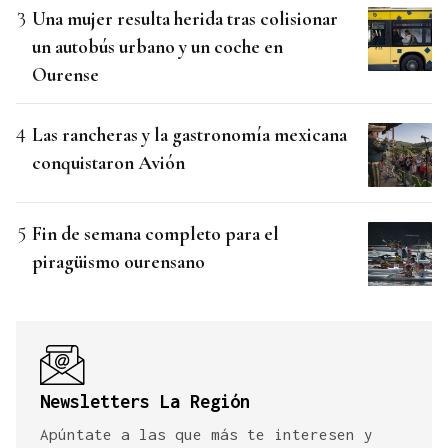
Una mujer resulta herida tras colisionar
un autobús urbano y un coche en
Ourense
Las rancheras y la gastronomía mexicana
conquistaron Avión
Fin de semana completo para el
piragüismo ourensano
Newsletters La Región
Apúntate a las que más te interesen y