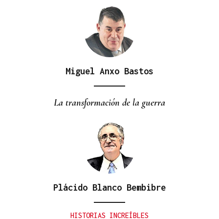
Miguel Anxo Bastos
CANEDO
Un herido en la colisión entre dos coches en la
La transformación de la guerra
entrada a las termas de Outariz
Plácido Blanco Bembibre
HISTORIAS INCREÍBLES