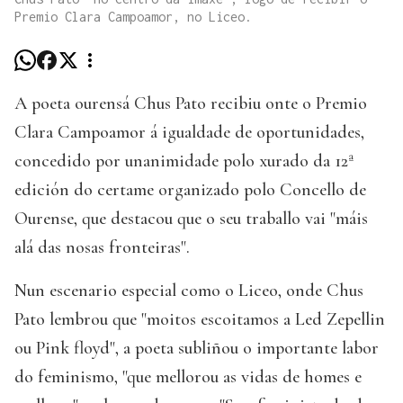
Premio Clara Campoamor, no Liceo.
A poeta ourensá Chus Pato recibiu onte o Premio
Clara Campoamor á igualdade de oportunidades,
concedido por unanimidade polo xurado da 12ª
edición do certame organizado polo Concello de
Ourense, que destacou que o seu traballo vai "máis
alá das nosas fronteiras".
Nun escenario especial como o Liceo, onde Chus
Pato lembrou que "moitos escoitamos a Led Zepellin
ou Pink floyd", a poeta subliñou o importante labor
do feminismo, "que mellorou as vidas de homes e