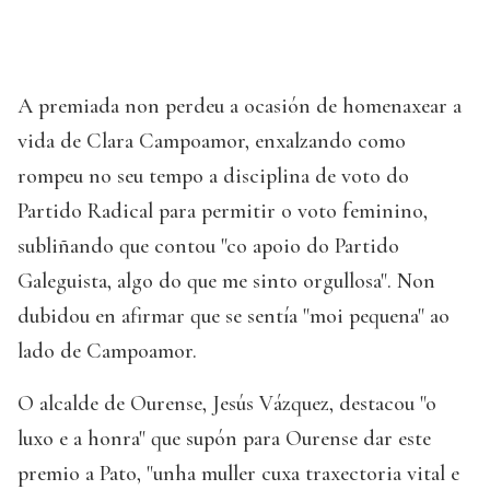
A premiada non perdeu a ocasión de homenaxear a
vida de Clara Campoamor, enxalzando como
rompeu no seu tempo a disciplina de voto do
Partido Radical para permitir o voto feminino,
subliñando que contou "co apoio do Partido
Galeguista, algo do que me sinto orgullosa". Non
dubidou en afirmar que se sentía "moi pequena" ao
lado de Campoamor.
O alcalde de Ourense, Jesús Vázquez, destacou "o
luxo e a honra" que supón para Ourense dar este
premio a Pato, "unha muller cuxa traxectoria vital e