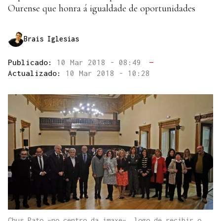
Ourense que honra á igualdade de oportunidades
Brais Iglesias
Publicado:
10 Mar 2018 - 08:49
—
Actualizado:
10 Mar 2018 - 10:28
Chus Pato –no centro da imaxe–, logo de recibir o