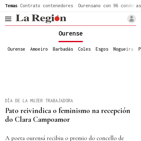
common.go-to-content
Temas
Contrato contenedores
Ourensano con 96 condenas
header.menu.open
Ourense
Ourense
Amoeiro
Barbadás
Coles
Esgos
Nogueira
P
DÍA DE LA MUJER TRABAJADORA
Pato reivindica o feminismo na recepción
do Clara Campoamor
A poeta ourensá recibiu o premio do concello de