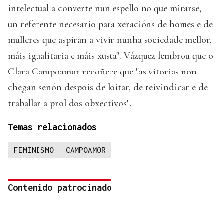
intelectual a converte nun espello no que mirarse,
un referente necesario para xeracións de homes e de
mulleres que aspiran a vivir nunha sociedade mellor,
máis igualitaria e máis xusta". Vázquez lembrou que o
Clara Campoamor recoñece que "as vitorias non
chegan senón despois de loitar, de reivindicar e de
traballar a prol dos obxectivos".
Temas relacionados
FEMINISMO
CAMPOAMOR
Contenido patrocinado