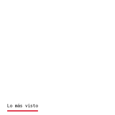
Lo más visto