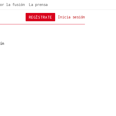
or la fusión
La prensa
REGÍSTRATE
Inicia sesión
ín