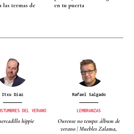
a las termas de
en tu puerta
Itxu Díaz
Rafael Salgado
OSTUMBRES DEL VERANO
LEMBRANZAS
ercadillo hippie
Ourense no tempo: álbum de
verano | Muebles Zalama,