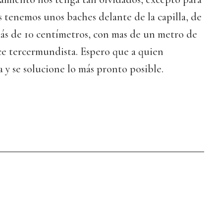
 tenemos unos baches delante de la capilla, de
s de 10 centímetros, con mas de un metro de
ce tercermundista. Espero que a quien
y se solucione lo más pronto posible.