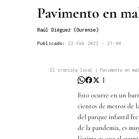
Pavimento en ma
Raúl Diéguez (Ourense)
Publicado:
22 Feb 2022 - 21:44
El cronista local | Pavimento en ma
Esto ocurre en un barr
cientos de metros de l
del parque infantil fre
de la pandemia, es muy
lástima es que el ayun