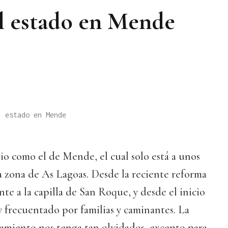
l estado en Mende
l estado en Mende
io como el de Mende, el cual solo está a unos
a zona de As Lagoas. Desde la reciente reforma
nte a la capilla de San Roque, y desde el inicio
 frecuentado por familias y caminantes. La
tamiento nos tenga tan olvidados, excepto para