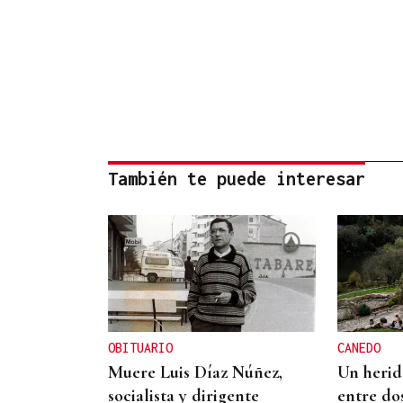
También te puede interesar
OBITUARIO
CANEDO
Muere Luis Díaz Núñez,
Un herido
socialista y dirigente
entre do