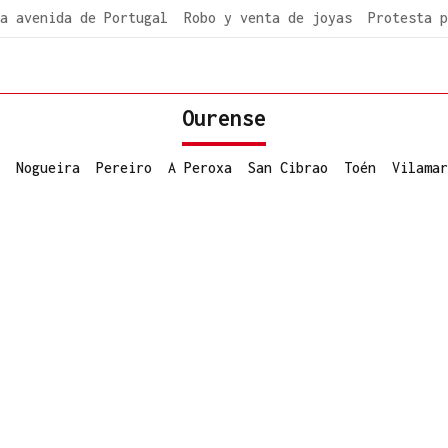
a avenida de Portugal
Robo y venta de joyas
Protesta p
Ourense
Nogueira
Pereiro
A Peroxa
San Cibrao
Toén
Vilamar