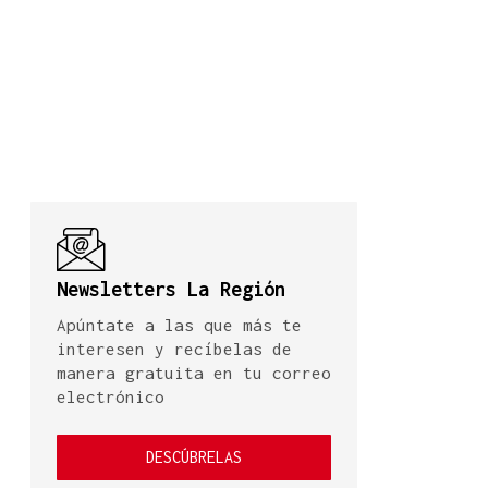
Newsletters La Región
Apúntate a las que más te
interesen y recíbelas de
manera gratuita en tu correo
electrónico
DESCÚBRELAS