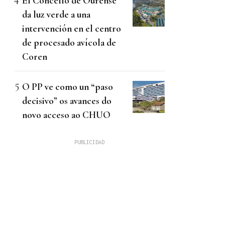
El Concello de Ourense
da luz verde a una
intervención en el centro
de procesado avícola de
Coren
O PP ve como un “paso
decisivo” os avances do
novo acceso ao CHUO