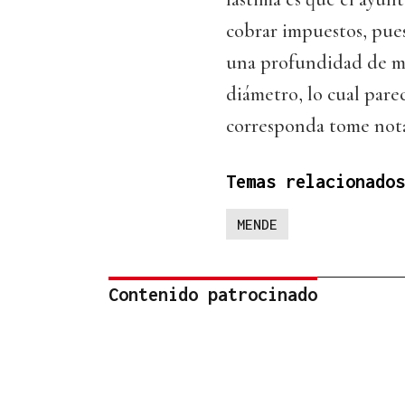
cobrar impuestos, pues
una profundidad de má
diámetro, lo cual pare
corresponda tome nota 
Temas relacionados
MENDE
Contenido patrocinado