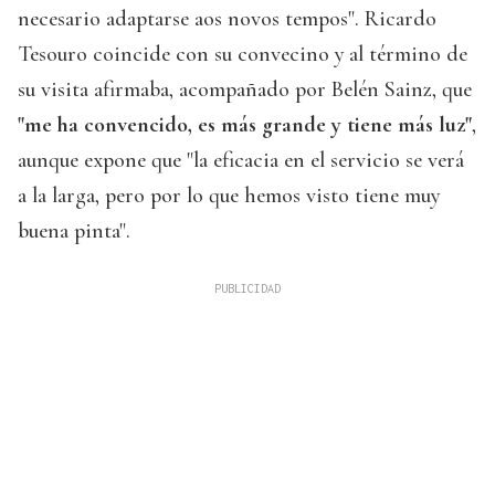
necesario adaptarse aos novos tempos". Ricardo
Tesouro coincide con su convecino y al término de
su visita afirmaba, acompañado por Belén Sainz, que
"me ha convencido, es más grande y tiene más luz"
,
aunque expone que "la eficacia en el servicio se verá
a la larga, pero por lo que hemos visto tiene muy
buena pinta".