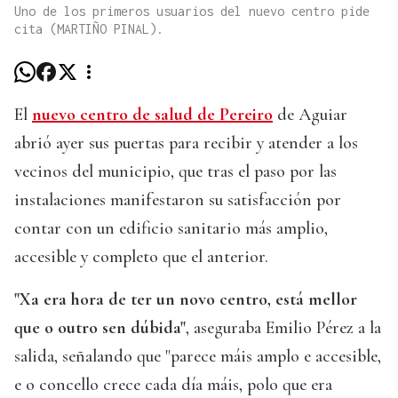
Uno de los primeros usuarios del nuevo centro pide
cita (MARTIÑO PINAL).
El
nuevo centro de salud de Pereiro
de Aguiar
abrió ayer sus puertas para recibir y atender a los
vecinos del municipio, que tras el paso por las
instalaciones manifestaron su satisfacción por
contar con un edificio sanitario más amplio,
accesible y completo que el anterior.
"Xa era hora de ter un novo centro, está mellor
que o outro sen dúbida"
, aseguraba Emilio Pérez a la
salida, señalando que "parece máis amplo e accesible,
e o concello crece cada día máis, polo que era