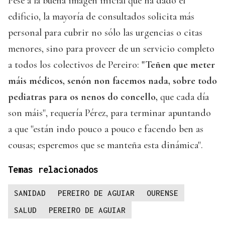
Pese a la buena imagen inicial que ha dado el
edificio, la mayoría de consultados solicita más
personal para cubrir no sólo las urgencias o citas
menores, sino para proveer de un servicio completo
a todos los colectivos de Pereiro:
"Teñen que meter
máis médicos, senón non facemos nada, sobre todo
pediatras para os nenos do concello,
que cada día
son máis", requería Pérez, para terminar apuntando
a que "están indo pouco a pouco e facendo ben as
cousas; esperemos que se manteña esta dinámica".
Temas relacionados
SANIDAD
PEREIRO DE AGUIAR
OURENSE
SALUD
PEREIRO DE AGUIAR