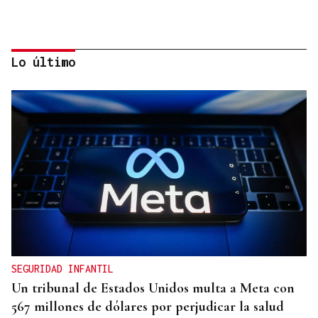
Lo último
CANEDO
Un herido en la colisión entre dos coches en la
entrada a las termas de Outariz
SEGURIDAD INFANTIL
Un tribunal de Estados Unidos multa a Meta con
567 millones de dólares por perjudicar la salud