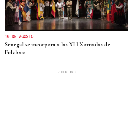
10 DE AGOSTO
Senegal se incorpora a las XLI Xornadas de
Folclore
Simone Saibene
¡BUONE VISIONI!
A “odisea” de Nolan