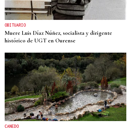
OBITUARIO
Muere Luis Díaz Núñez, socialista y dirigente
histórico de UGT en Ourense
CANEDO