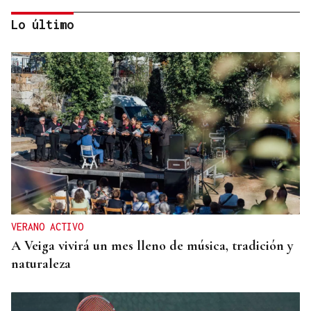
Lo último
CONATO EXTINGUIDO
Vídeo | Se desata un incendio forestal en una
cantera de Untes
VERANO ACTIVO
A Veiga vivirá un mes lleno de música, tradición y
naturaleza