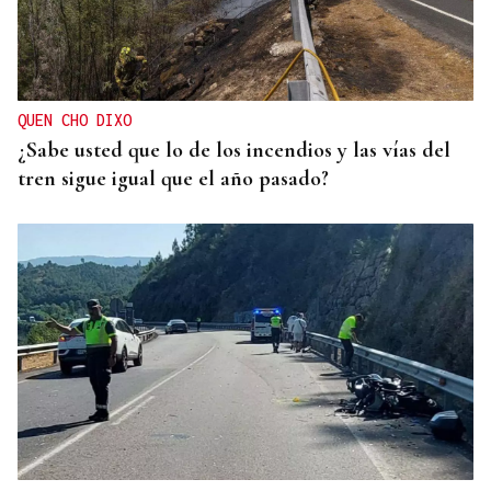
QUEN CHO DIXO
¿Sabe usted que lo de los incendios y las vías del
tren sigue igual que el año pasado?