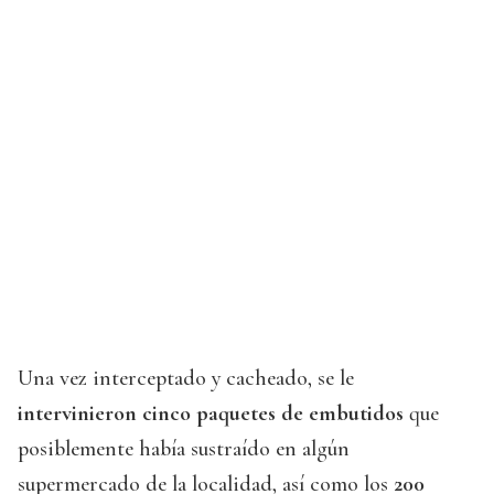
Una vez interceptado y cacheado, se le
intervinieron cinco paquetes de embutidos
que
posiblemente había sustraído en algún
supermercado de la localidad, así como los
200