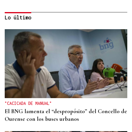
Lo último
CANEDO
Un herido en la colisión entre dos coches en la
entrada a las termas de Outariz
"CACICADA DE MANUAL"
El BNG lamenta el “despropósito” del Concello de
Ourense con los buses urbanos