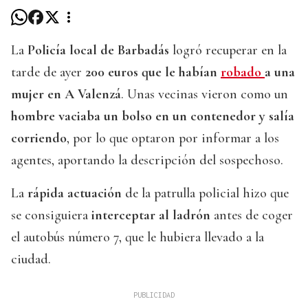
La
Policía local de Barbadás
logró recuperar en la
tarde de ayer
200 euros que le habían
robado
a una
mujer en A Valenzá
. Unas vecinas vieron como un
hombre vaciaba un bolso en un contenedor y salía
corriendo
, por lo que optaron por informar a los
agentes, aportando la descripción del sospechoso.
La
rápida actuación
de la patrulla policial hizo que
se consiguiera
interceptar al ladrón
antes de coger
el autobús número 7, que le hubiera llevado a la
ciudad.