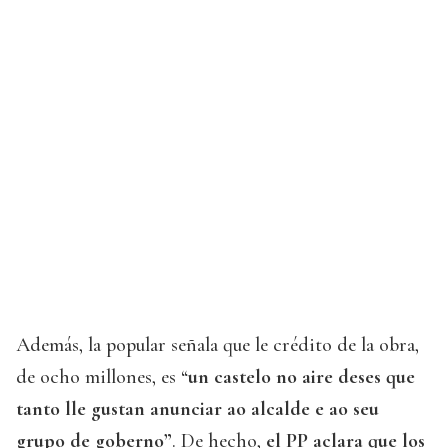
Además, la popular señala que le crédito de la obra,
de ocho millones, es “
un castelo no aire deses que
tanto lle gustan anunciar ao alcalde e ao seu
grupo de goberno”
. De hecho,
el PP aclara que los