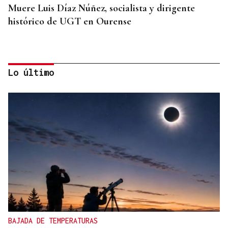
Muere Luis Díaz Núñez, socialista y dirigente
histórico de UGT en Ourense
Lo último
CANEDO
Un herido en la colisión entre dos coches en la
entrada a las termas de Outariz
BAJADA DE TEMPERATURAS