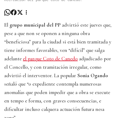
El
grupo municipal del PP
advirtió este jueves que,
pese a que non se oponen a ninguna obra
“beneficiosa” para la ciudad si está bien tramitada y
tiene informes favorables, ven “difícil” que salga
adelante
el parque Coto de Canedo
adjudicado por
el Concello, y con tramitación irregular, como
advirtió el interventor. La popular
Sonia Ogando
señaló que “o expediente contempla numerosas
anomalías que poden impedir que a obra se execute
en tempo e forma, con graves consecuencias, e
dificultar incluso calquera actuación futura nesa
zona”.