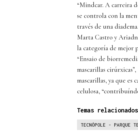
“Mindcar. A carreira 
se controla con la men
través de una diadema.
Marta Castro y Ariadn
la categoría de mejor 
“Ensaio de biorremedi
mascarillas cirúrxicas”
mascarillas, ya que es
celulosa, “contribuínd
Temas relacionados
TECNÓPOLE - PARQUE T