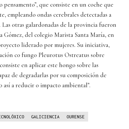
do pensamento”, que consiste en un coche que
te, empleando ondas cerebrales detectadas a
 Las otras galardonadas de la provincia fueron
a Gómez, del colegio Marista Santa María, en
proyecto liderado por mujeres. Su iniciativa,
ación co fungo Pleurotus Ostreatus sobre
, consiste en aplicar este hongo sobre las
 capaz de degradarlas por su composición de
o así a reducir o impacto ambiental”.
ECNOLÓXICO
GALICIENCIA
OURENSE