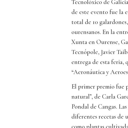
Tecnolóxico de Galicia
de este evento fue la 
total de 10 galardones
ourensanos. En la entr
Xunta en Ourense, Gabr
Tecnópole, Javier Taib
entrega de esta feria,
“Aeronáutica y Aeroesp
El primer premio fue p
natural”, de Carla Ga
Pondal de Cangas. Las
diferentes recetas de 
como plantas cultivada