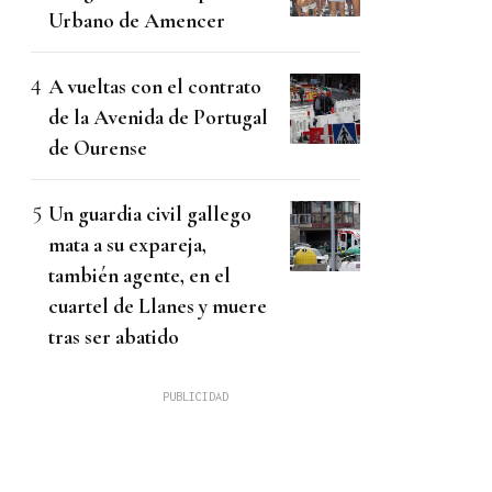
Urbano de Amencer
A vueltas con el contrato
de la Avenida de Portugal
de Ourense
Un guardia civil gallego
mata a su expareja,
también agente, en el
cuartel de Llanes y muere
tras ser abatido