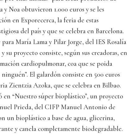
a y Noa obtuvieron 1.000 euros y se les
ción en Exporecerca, la feria de estas
stigiosa del país y que se celebra en Barcelona.
para María Lama y Pilar Jorge, del IES Rosalía
 y su proyecto consiste, según sus creadoras, en
mación cardiopulmonar, coa que se poida
ninguén”. El galardón consiste en 500 euros
eria Zientzia Azoka, que se celebra en Bilbao.
ó en “Nuestro súper bioplástico”, un proyecto
anuel Prieda, del CIFP Manuel Antonio de
n un bioplástico a base de agua, glicerina,
orante y canela completamente biodegradable.