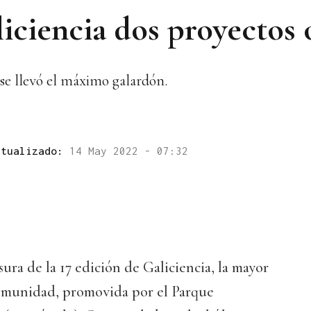
iciencia dos proyectos
 se llevó el máximo galardón.
ctualizado:
14 May 2022 - 07:32
sura de la 17 edición de Galiciencia, la mayor
 comunidad, promovida por el Parque