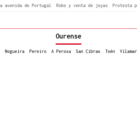
a avenida de Portugal
Robo y venta de joyas
Protesta p
Ourense
Nogueira
Pereiro
A Peroxa
San Cibrao
Toén
Vilamar