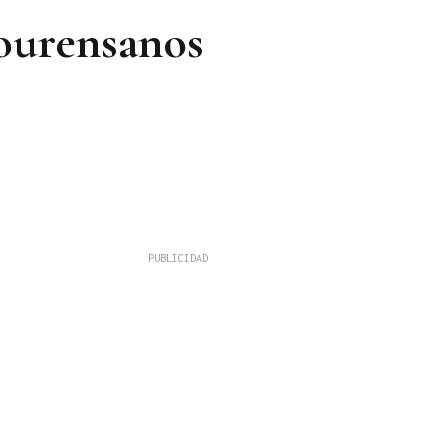
 ourensanos