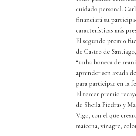
cuidado personal. Carl
financiará su participa
características más pre
El segundo premio fue 
de Castro de Santiago,
“unha boneca de reani
aprender sen axuda de 
para participar en la f
El tercer premio recay
de Sheila Piedras y M
Vigo, con el que crearo
maicena, vinagre, col