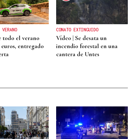
 VERANO
CONATO EXTINGUIDO
 todo el verano
Vídeo | Se desata un
2 euros, entregado
incendio forestal en una
erta
cantera de Untes