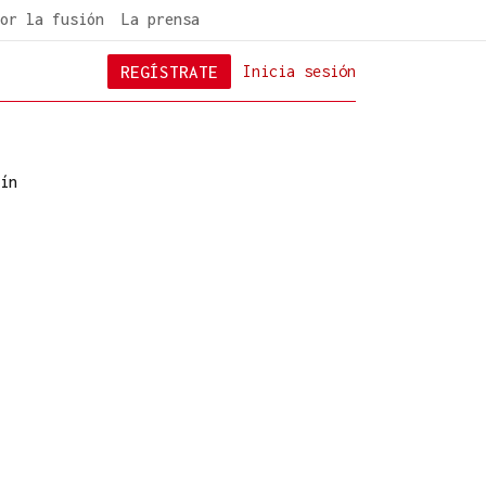
or la fusión
La prensa
REGÍSTRATE
Inicia sesión
ín