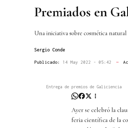
Premiados en Gal
Una iniciativa sobre cosmética natural
Sergio Conde
Publicado:
14 May 2022 - 05:42
—
A
Entrega de premios de Galiciencia
Ayer se celebró la clau
feria científica de la