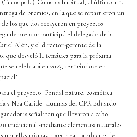
 (Tecnópole). Como es habitual, el último acto
entrega de premios, en la que se repartieron un
, de los que dos recayeron en proyectos
ega de premios participó el delegado de la
iel Alén, y el director-gerente de la
o, que desveló la temática para la próxima
 que se celebrará en 2023, centrándose en
acial”.
ara el proyecto “Pondal nature, cosmética
rcía y Noa Caride, alumnas del CPR Eduardo
 ganadoras señalaron que llevaron a cabo
uso tradicional -mediante elementos naturales
s por ellas mismas- para crear productos de