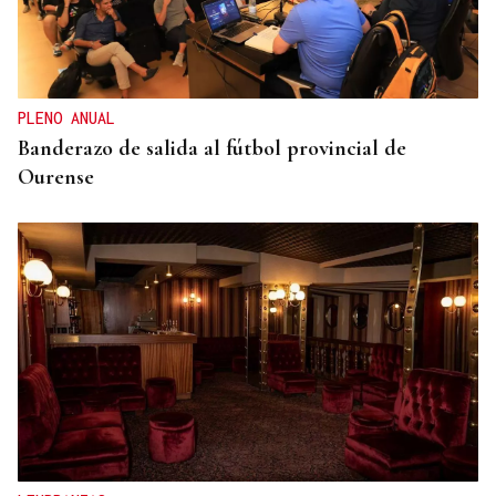
ENTREVISTA
Jorge Vázquez: "Nuestro objetivo a 2028 es crecer
creando valor para el accionista y para el equipo
que lo hace posible"
PLENO ANUAL
Banderazo de salida al fútbol provincial de
Ourense