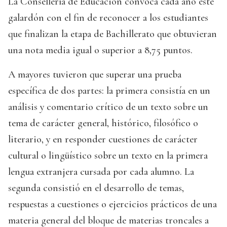
La Consellería de Educación convoca cada año este
galardón con el fin de reconocer a los estudiantes
que finalizan la etapa de Bachillerato que obtuvieran
una nota media igual o superior a 8,75 puntos.
A mayores tuvieron que superar una prueba
específica de dos partes: la primera consistía en un
análisis y comentario crítico de un texto sobre un
tema de carácter general, histórico, filosófico o
literario, y en responder cuestiones de carácter
cultural o lingüístico sobre un texto en la primera
lengua extranjera cursada por cada alumno. La
segunda consistió en el desarrollo de temas,
respuestas a cuestiones o ejercicios prácticos de una
materia general del bloque de materias troncales a