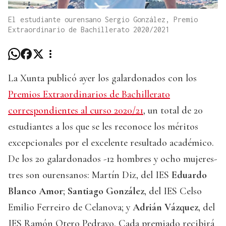
El estudiante ourensano Sergio González, Premio
Extraordinario de Bachillerato 2020/2021
La Xunta publicó ayer los galardonados con los
Premios Extraordinarios de Bachillerato
correspondientes al curso 2020/21
, un total de 20
estudiantes a los que se les reconoce los méritos
excepcionales por el excelente resultado académico.
De los 20 galardonados -12 hombres y ocho mujeres-
tres son ourensanos: Martín Diz, del IES
Eduardo
Blanco Amor
;
Santiago González
, del IES Celso
Emilio Ferreiro de Celanova; y
Adrián Vázquez
, del
IES Ramón Otero Pedrayo. Cada premiado recibirá