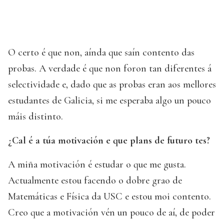
O certo é que non, aínda que saín contento das
probas. A verdade é que non foron tan diferentes á
selectividade e, dado que as probas eran aos mellores
estudantes de Galicia, si me esperaba algo un pouco
máis distinto.
¿Cal é a túa motivación e que plans de futuro tes?
A miña motivación é estudar o que me gusta.
Actualmente estou facendo o dobre grao de
Matemáticas e Física da USC e estou moi contento.
Creo que a motivación vén un pouco de aí, de poder