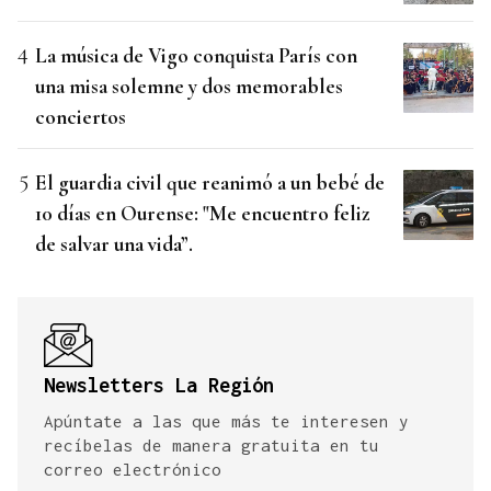
La música de Vigo conquista París con
una misa solemne y dos memorables
conciertos
El guardia civil que reanimó a un bebé de
10 días en Ourense: "Me encuentro feliz
de salvar una vida”.
Newsletters La Región
Apúntate a las que más te interesen y
recíbelas de manera gratuita en tu
correo electrónico