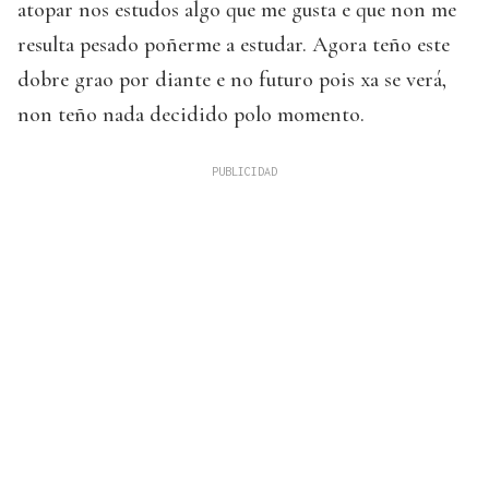
atopar nos estudos algo que me gusta e que non me
resulta pesado poñerme a estudar. Agora teño este
dobre grao por diante e no futuro pois xa se verá,
non teño nada decidido polo momento.