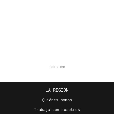
LA REGIÓN
Quiénes somos
Trabaja con nosotros