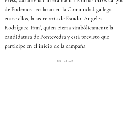
Press, durante la carrera hacia las urnas otros cargos
de Podemos recalarán en la Comunidad gallega,
entre ellos, la secretaria de Estado, Ángeles
Rodríguez `Pam`, quien cierra simbólicamente la
candidatura de Pontevedra y está previsto que
participe en el inicio de la campaña.