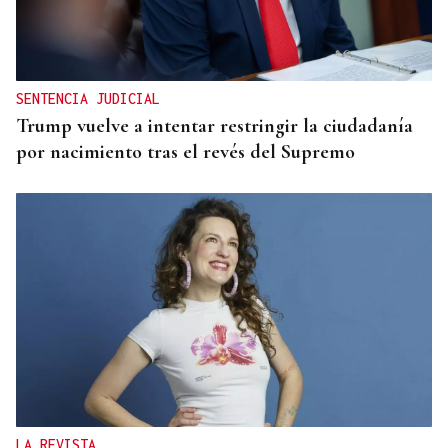
SENTENCIA JUDICIAL
Trump vuelve a intentar restringir la ciudadanía
por nacimiento tras el revés del Supremo
LA REVISTA