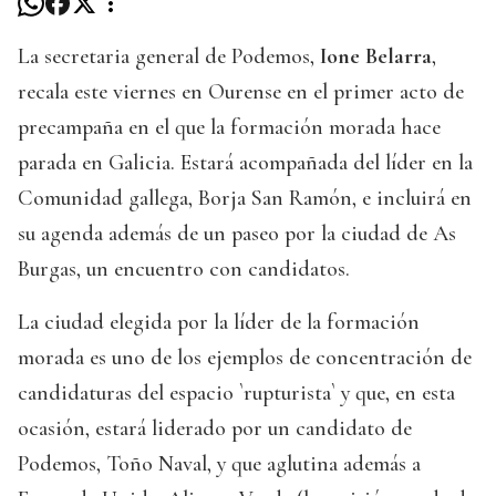
La secretaria general de Podemos,
Ione Belarra
,
recala este viernes en Ourense en el primer acto de
precampaña en el que la formación morada hace
parada en Galicia. Estará acompañada del líder en la
Comunidad gallega, Borja San Ramón, e incluirá en
su agenda además de un paseo por la ciudad de As
Burgas, un encuentro con candidatos.
La ciudad elegida por la líder de la formación
morada es uno de los ejemplos de concentración de
candidaturas del espacio `rupturista` y que, en esta
ocasión, estará liderado por un candidato de
Podemos, Toño Naval, y que aglutina además a